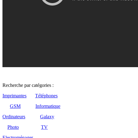
Recherche par catégories :
Imprimantes
Téléphones
GSM
Informatique
Ordinateurs
Galaxy
Photo
TV
Electroménager