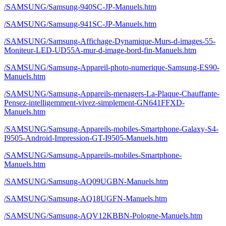
/SAMSUNG/Samsung-940SC-JP-Manuels.htm
/SAMSUNG/Samsung-941SC-JP-Manuels.htm
/SAMSUNG/Samsung-Affichage-Dynamique-Murs-d-images-55-
Moniteur-LED-UD55A-mur-d-image-bord-fin-Manuels.htm
/SAMSUNG/Samsung-Appareil-photo-numerique-Samsung-ES90-
Manuels.htm
/SAMSUNG/Samsung-Appareils-menagers-La-Plaque-Chauffante-
Pensez-intelligemment-vivez-simplement-GN641FFXD-
Manuels.htm
/SAMSUNG/Samsung-Appareils-mobiles-Smartphone-Galaxy-S4-
I9505-Android-Impression-GT-I9505-Manuels.htm
/SAMSUNG/Samsung-Appareils-mobiles-Smartphone-
Manuels.htm
/SAMSUNG/Samsung-AQ09UGBN-Manuels.htm
/SAMSUNG/Samsung-AQ18UGFN-Manuels.htm
/SAMSUNG/Samsung-AQV12KBBN-Pologne-Manuels.htm