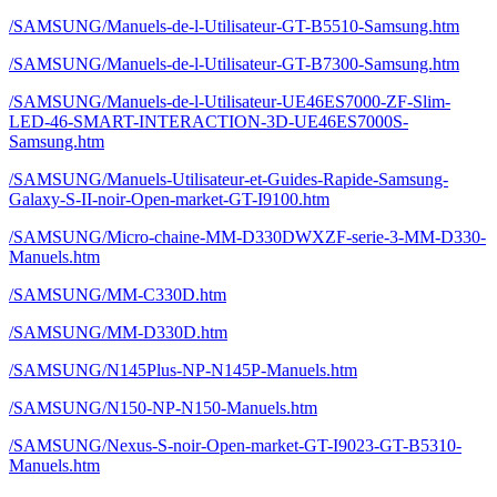
/SAMSUNG/Manuels-de-l-Utilisateur-GT-B5510-Samsung.htm
/SAMSUNG/Manuels-de-l-Utilisateur-GT-B7300-Samsung.htm
/SAMSUNG/Manuels-de-l-Utilisateur-UE46ES7000-ZF-Slim-
LED-46-SMART-INTERACTION-3D-UE46ES7000S-
Samsung.htm
/SAMSUNG/Manuels-Utilisateur-et-Guides-Rapide-Samsung-
Galaxy-S-II-noir-Open-market-GT-I9100.htm
/SAMSUNG/Micro-chaine-MM-D330DWXZF-serie-3-MM-D330-
Manuels.htm
/SAMSUNG/MM-C330D.htm
/SAMSUNG/MM-D330D.htm
/SAMSUNG/N145Plus-NP-N145P-Manuels.htm
/SAMSUNG/N150-NP-N150-Manuels.htm
/SAMSUNG/Nexus-S-noir-Open-market-GT-I9023-GT-B5310-
Manuels.htm