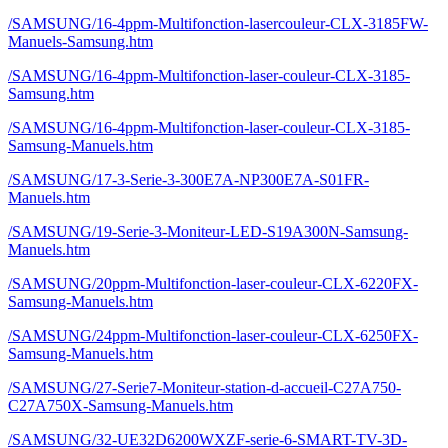
/SAMSUNG/16-4ppm-Multifonction-lasercouleur-CLX-3185FW-
Manuels-Samsung.htm
/SAMSUNG/16-4ppm-Multifonction-laser-couleur-CLX-3185-
Samsung.htm
/SAMSUNG/16-4ppm-Multifonction-laser-couleur-CLX-3185-
Samsung-Manuels.htm
/SAMSUNG/17-3-Serie-3-300E7A-NP300E7A-S01FR-
Manuels.htm
/SAMSUNG/19-Serie-3-Moniteur-LED-S19A300N-Samsung-
Manuels.htm
/SAMSUNG/20ppm-Multifonction-laser-couleur-CLX-6220FX-
Samsung-Manuels.htm
/SAMSUNG/24ppm-Multifonction-laser-couleur-CLX-6250FX-
Samsung-Manuels.htm
/SAMSUNG/27-Serie7-Moniteur-station-d-accueil-C27A750-
C27A750X-Samsung-Manuels.htm
/SAMSUNG/32-UE32D6200WXZF-serie-6-SMART-TV-3D-