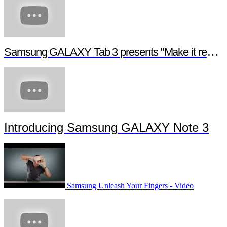
Samsung GALAXY Tab 3 presents "Make it real", a digital short film
Introducing Samsung GALAXY Note 3
Samsung Unleash Your Fingers - Video