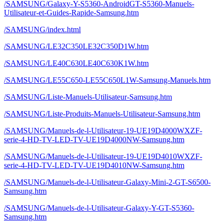
/SAMSUNG/Galaxy-Y-S5360-AndroidGT-S5360-Manuels-
Utilisateur-et-Guides-Rapide-Samsung.htm
/SAMSUNG/index.html
/SAMSUNG/LE32C350LE32C350D1W.htm
/SAMSUNG/LE40C630LE40C630K1W.htm
/SAMSUNG/LE55C650-LE55C650L1W-Samsung-Manuels.htm
/SAMSUNG/Liste-Manuels-Utilisateur-Samsung.htm
/SAMSUNG/Liste-Produits-Manuels-Utilisateur-Samsung.htm
/SAMSUNG/Manuels-de-l-Utilisateur-19-UE19D4000WXZF-
serie-4-HD-TV-LED-TV-UE19D4000NW-Samsung.htm
/SAMSUNG/Manuels-de-l-Utilisateur-19-UE19D4010WXZF-
serie-4-HD-TV-LED-TV-UE19D4010NW-Samsung.htm
/SAMSUNG/Manuels-de-l-Utilisateur-Galaxy-Mini-2-GT-S6500-
Samsung.htm
/SAMSUNG/Manuels-de-l-Utilisateur-Galaxy-Y-GT-S5360-
Samsung.htm