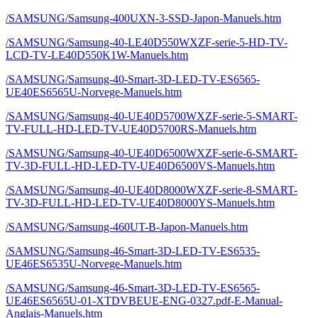
/SAMSUNG/Samsung-400UXN-3-SSD-Japon-Manuels.htm
/SAMSUNG/Samsung-40-LE40D550WXZF-serie-5-HD-TV-
LCD-TV-LE40D550K1W-Manuels.htm
/SAMSUNG/Samsung-40-Smart-3D-LED-TV-ES6565-
UE40ES6565U-Norvege-Manuels.htm
/SAMSUNG/Samsung-40-UE40D5700WXZF-serie-5-SMART-
TV-FULL-HD-LED-TV-UE40D5700RS-Manuels.htm
/SAMSUNG/Samsung-40-UE40D6500WXZF-serie-6-SMART-
TV-3D-FULL-HD-LED-TV-UE40D6500VS-Manuels.htm
/SAMSUNG/Samsung-40-UE40D8000WXZF-serie-8-SMART-
TV-3D-FULL-HD-LED-TV-UE40D8000YS-Manuels.htm
/SAMSUNG/Samsung-460UT-B-Japon-Manuels.htm
/SAMSUNG/Samsung-46-Smart-3D-LED-TV-ES6535-
UE46ES6535U-Norvege-Manuels.htm
/SAMSUNG/Samsung-46-Smart-3D-LED-TV-ES6565-
UE46ES6565U-01-XTDVBEUE-ENG-0327.pdf-E-Manual-
Anglais-Manuels.htm