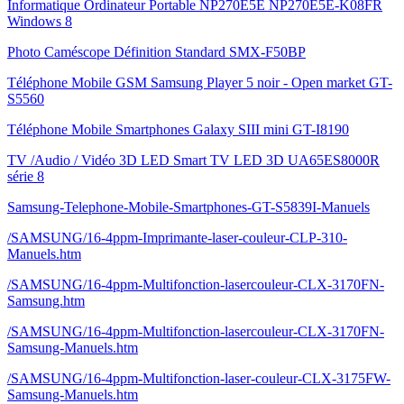
Informatique Ordinateur Portable NP270E5E NP270E5E-K08FR
Windows 8
Photo Caméscope Définition Standard SMX-F50BP
Téléphone Mobile GSM Samsung Player 5 noir - Open market GT-
S5560
Téléphone Mobile Smartphones Galaxy SIII mini GT-I8190
TV /Audio / Vidéo 3D LED Smart TV LED 3D UA65ES8000R
série 8
Samsung-Telephone-Mobile-Smartphones-GT-S5839I-Manuels
/SAMSUNG/16-4ppm-Imprimante-laser-couleur-CLP-310-
Manuels.htm
/SAMSUNG/16-4ppm-Multifonction-lasercouleur-CLX-3170FN-
Samsung.htm
/SAMSUNG/16-4ppm-Multifonction-lasercouleur-CLX-3170FN-
Samsung-Manuels.htm
/SAMSUNG/16-4ppm-Multifonction-laser-couleur-CLX-3175FW-
Samsung-Manuels.htm