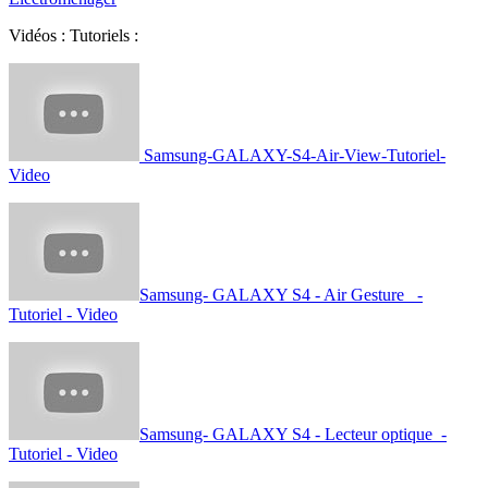
Vidéos : Tutoriels :
Samsung-GALAXY-S4-Air-View-Tutoriel-
Video
Samsung- GALAXY S4 - Air Gesture -
Tutoriel - Video
Samsung- GALAXY S4 - Lecteur optique -
Tutoriel - Video