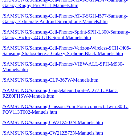
Galaxy-Rugby-Pro-AT-T-Manuels.htm
/SAMSUNG/Samsung-Cell-Phones-AT-T-SGH-I577-Samsung-
Galaxy-Exhilarate-Android-Smartphone-Manuels.htm
/SAMSUNG/Samsung-Cell-Phones-Sprint-SPH-L300-Samsung-
Galaxy-Victory-4G-LTE-Sprint-Manuels.htm
/SAMSUNG/Samsung-Cell-Phones-Verizon-Wireless-SCH-I405-
Samsung-Stratosphere-a-Galaxy-S-phone-Black-Manuels.htm
/SAMSUNG/Samsung-Cell-Phones-VIEW-ALL-SPH-M930-
Manuels.htm
/SAMSUNG/Samsung-CLP-367W-Manuels.htm
/SAMSUNG/Samsung-Congelateur-1porteA-277-L-Blanc-
RZ80FHSW-Manuels.htm
/SAMSUNG/Samsung-Cuisson-Four-Four-compact-Twin-30-L-
FQV113T002-Manuels.htm
/SAMSUNG/Samsung-CW21Z503N-Manuels.htm
/SAMSUNG/Samsung-CW21Z573N-Manuels.htm