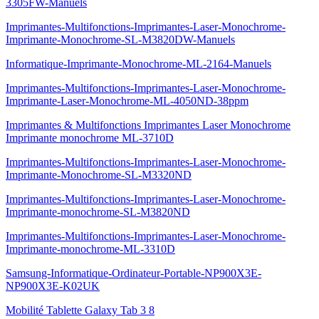
3305FW-Manuels
Imprimantes-Multifonctions-Imprimantes-Laser-Monochrome-
Imprimante-Monochrome-SL-M3820DW-Manuels
Informatique-Imprimante-Monochrome-ML-2164-Manuels
Imprimantes-Multifonctions-Imprimantes-Laser-Monochrome-
Imprimante-Laser-Monochrome-ML-4050ND-38ppm
Imprimantes & Multifonctions Imprimantes Laser Monochrome
Imprimante monochrome ML-3710D
Imprimantes-Multifonctions-Imprimantes-Laser-Monochrome-
Imprimante-Monochrome-SL-M3320ND
Imprimantes-Multifonctions-Imprimantes-Laser-Monochrome-
Imprimante-monochrome-SL-M3820ND
Imprimantes-Multifonctions-Imprimantes-Laser-Monochrome-
Imprimante-monochrome-ML-3310D
Samsung-Informatique-Ordinateur-Portable-NP900X3E-
NP900X3E-K02UK
Mobilité Tablette Galaxy Tab 3 8