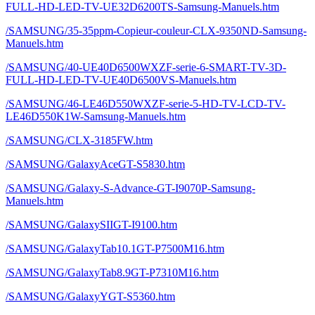
FULL-HD-LED-TV-UE32D6200TS-Samsung-Manuels.htm
/SAMSUNG/35-35ppm-Copieur-couleur-CLX-9350ND-Samsung-
Manuels.htm
/SAMSUNG/40-UE40D6500WXZF-serie-6-SMART-TV-3D-
FULL-HD-LED-TV-UE40D6500VS-Manuels.htm
/SAMSUNG/46-LE46D550WXZF-serie-5-HD-TV-LCD-TV-
LE46D550K1W-Samsung-Manuels.htm
/SAMSUNG/CLX-3185FW.htm
/SAMSUNG/GalaxyAceGT-S5830.htm
/SAMSUNG/Galaxy-S-Advance-GT-I9070P-Samsung-
Manuels.htm
/SAMSUNG/GalaxySIIGT-I9100.htm
/SAMSUNG/GalaxyTab10.1GT-P7500M16.htm
/SAMSUNG/GalaxyTab8.9GT-P7310M16.htm
/SAMSUNG/GalaxyYGT-S5360.htm