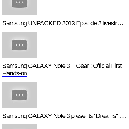
Samsung UNPACKED 2013 Episode 2 livestream (full length)
Samsung GALAXY Note 3 + Gear : Official First
Hands-on
Samsung GALAXY Note 3 presents "Dreams", a digital short film