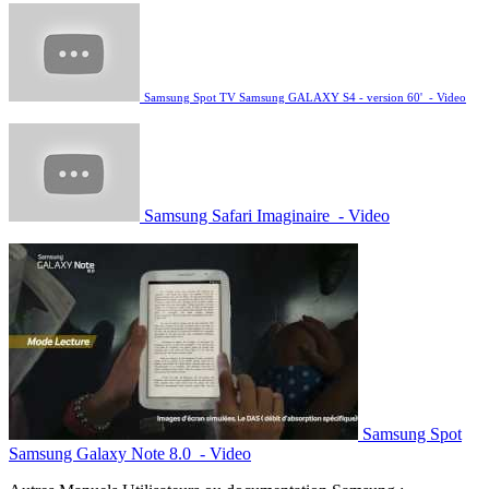
Samsung Spot TV Samsung GALAXY S4 - version 60' - Video
Samsung Safari Imaginaire - Video
Samsung Spot
Samsung Galaxy Note 8.0 - Video