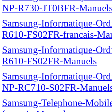
NP-R730-JT0BFR-Manuel
Samsung-Informatique-Ord
R610-FS02FR-francais-Ma
Samsung-Informatique-Ord
R610-FS02FR-Manuels
Samsung-Informatique-Ord
NP-RC710-S02FR-Manuel
Samsung-Telephone-Mobil