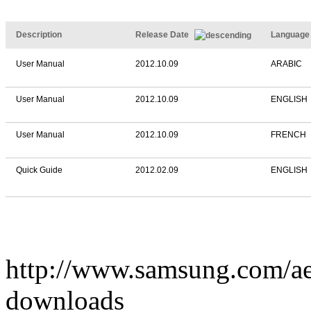
Description
Release Date
Language
User Manual
2012.10.09
ARABIC
User Manual
2012.10.09
ENGLISH
User Manual
2012.10.09
FRENCH
Quick Guide
2012.02.09
ENGLISH
http://www.samsung.com/
downloads