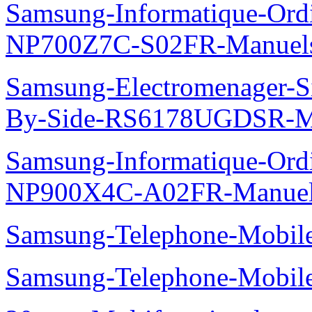
Samsung-Informatique-Ord
NP700Z7C-S02FR-Manuel
Samsung-Electromenager-Si
By-Side-RS6178UGDSR-M
Samsung-Informatique-Ord
NP900X4C-A02FR-Manue
Samsung-Telephone-Mobi
Samsung-Telephone-Mobi