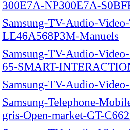
300E7A-NP300E7A-S0BFR
Samsung-TV-Audio-Video
LE46A568P3M-Manuels
Samsung-TV-Audio-Video
65-SMART-INTERACTION
Samsung-TV-Audio-Video
Samsung-Telephone-Mobil
gris-Open-market-GT-C66