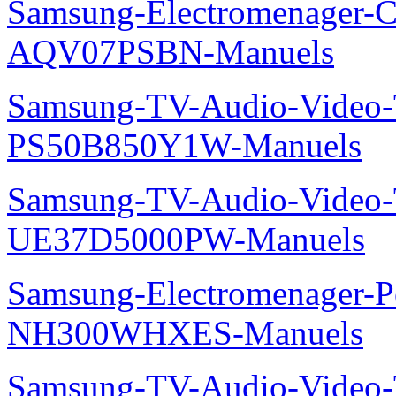
Samsung-Electromenager-Cl
AQV07PSBN-Manuels
Samsung-TV-Audio-Video
PS50B850Y1W-Manuels
Samsung-TV-Audio-Vide
UE37D5000PW-Manuels
Samsung-Electromenager-P
NH300WHXES-Manuels
Samsung-TV-Audio-Video