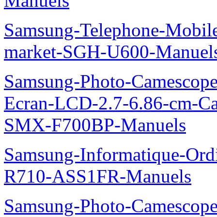
Manuels
Samsung-Telephone-Mobi
market-SGH-U600-Manuel
Samsung-Photo-Camescope-
Ecran-LCD-2.7-6.86-cm-C
SMX-F700BP-Manuels
Samsung-Informatique-Ord
R710-ASS1FR-Manuels
Samsung-Photo-Camesco