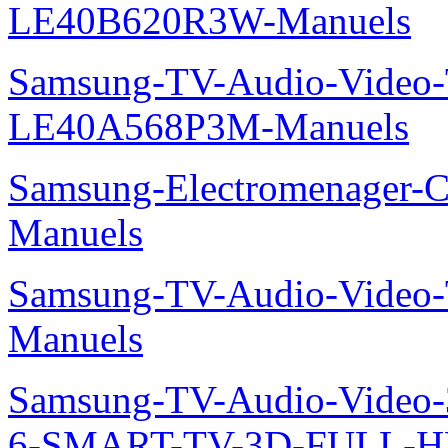
LE40B620R3W-Manuels
Samsung-TV-Audio-Video
LE40A568P3M-Manuels
Samsung-Electromenager-C
Manuels
Samsung-TV-Audio-Vide
Manuels
Samsung-TV-Audio-Video
6-SMART-TV-3D-FULL-H