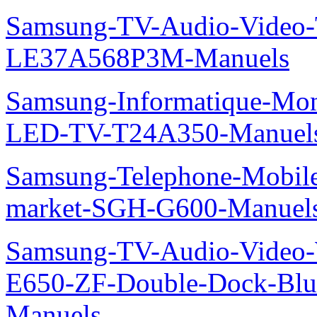
Samsung-TV-Audio-Video
LE37A568P3M-Manuels
Samsung-Informatique-Mon
LED-TV-T24A350-Manuel
Samsung-Telephone-Mobi
market-SGH-G600-Manuel
Samsung-TV-Audio-Video-
E650-ZF-Double-Dock-Bl
Manuels