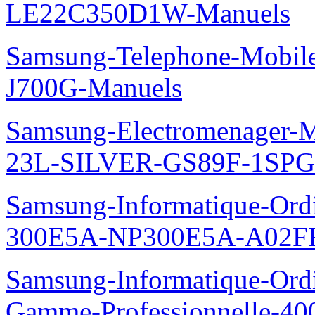
LE22C350D1W-Manuels
Samsung-Telephone-Mobi
J700G-Manuels
Samsung-Electromenager-M
23L-SILVER-GS89F-1SPG
Samsung-Informatique-Ordin
300E5A-NP300E5A-A02FR
Samsung-Informatique-Ordin
Gamme-Professionnelle-