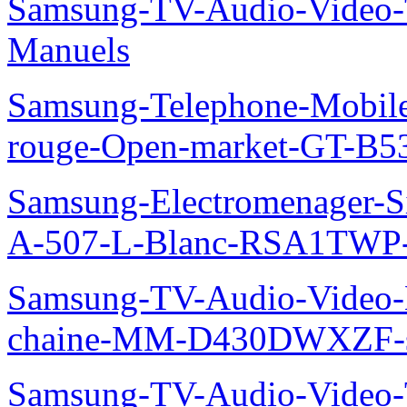
Samsung-TV-Audio-Vide
Manuels
Samsung-Telephone-Mobil
rouge-Open-market-GT-B5
Samsung-Electromenager-Si
A-507-L-Blanc-RSA1TWP
Samsung-TV-Audio-Video-M
chaine-MM-D430DWXZF-s
Samsung-TV-Audio-Video