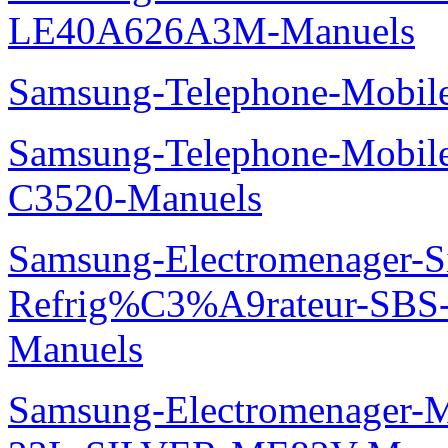
LE40A626A3M-Manuels
Samsung-Telephone-Mobil
Samsung-Telephone-Mobi
C3520-Manuels
Samsung-Electromenager-S
Refrig%C3%A9rateur-SBS
Manuels
Samsung-Electromenager-M