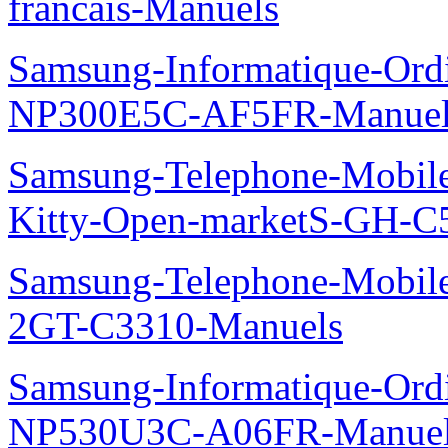
francais-Manuels
Samsung-Informatique-Ord
NP300E5C-AF5FR-Manuel
Samsung-Telephone-Mobil
Kitty-Open-marketS-GH-C
Samsung-Telephone-Mobile
2GT-C3310-Manuels
Samsung-Informatique-Ord
NP530U3C-A06FR-Manue