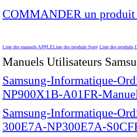
COMMANDER un produi
Liste des manuels APPLE
Liste des produits Sony
Liste des produits 
Manuels Utilisateurs Samsu
Samsung-Informatique-Ord
NP900X1B-A01FR-Manue
Samsung-Informatique-Ordin
300E7A-NP300E7A-S0CFR