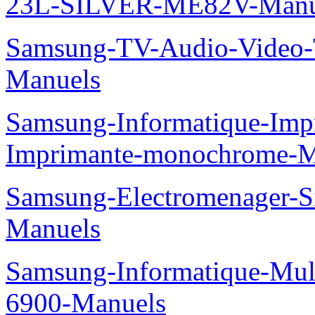
23L-SILVER-ME82V-Manu
Samsung-TV-Audio-Vide
Manuels
Samsung-Informatique-Im
Imprimante-monochrome-
Samsung-Electromenager
Manuels
Samsung-Informatique-Mul
6900-Manuels