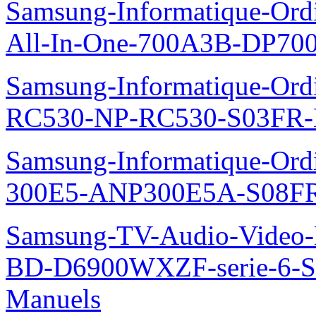
Samsung-Informatique-Ordi
All-In-One-700A3B-DP70
Samsung-Informatique-Ordi
RC530-NP-RC530-S03FR-
Samsung-Informatique-Ordin
300E5-ANP300E5A-S08FR
Samsung-TV-Audio-Video-Le
BD-D6900WXZF-serie-6-
Manuels