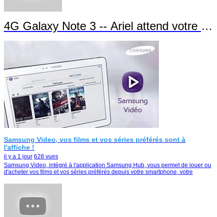
4G Galaxy Note 3 -- Ariel attend votre app
Samsung Video, vos films et vos séries préférés sont à
l'affiche !
il y a 1 jour
628 vues
Samsung Video, intégré à l'application Samsung Hub, vous permet de louer ou
d'acheter vos films et vos séries préférés depuis votre smartphone, votre
tablette ou votre Smart TV