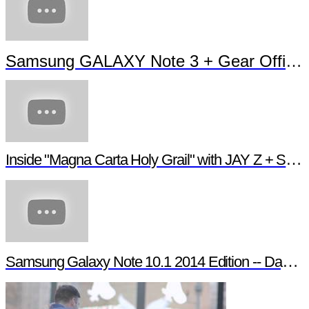
Samsung GALAXY Note 3 + Gear Officia
Inside "Magna Carta Holy Grail" with JAY Z + Sa
Samsung Galaxy Note 10.1 2014 Edition -- Day in t