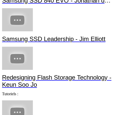
Samsung SSD 840 EVO - Jonathan da Si
Samsung SSD Leadership - Jim Elliott
Redesigning Flash Storage Technology -
Keun Soo Jo
Tutoriels :