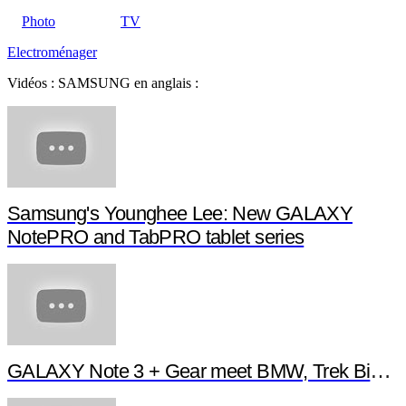
Photo
TV
Electroménager
Vidéos : SAMSUNG en anglais :
Samsung's Younghee Lee: New GALAXY
NotePRO and TabPRO tablet series
GALAXY Note 3 + Gear meet BMW, Trek Bikes 