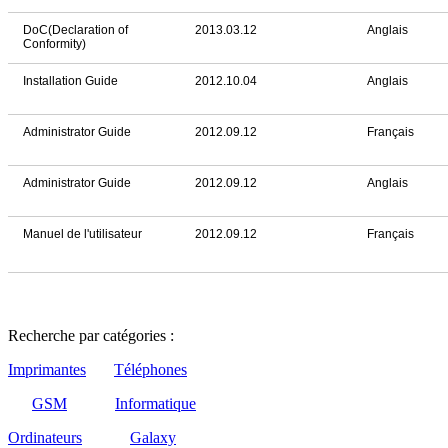
DoC(Declaration of
2013.03.12
Anglais
Conformity)
Installation Guide
2012.10.04
Anglais
Administrator Guide
2012.09.12
Français
Administrator Guide
2012.09.12
Anglais
Manuel de l'utilisateur
2012.09.12
Français
Recherche par catégories :
Imprimantes
Téléphones
GSM
Informatique
Ordinateurs
Galaxy