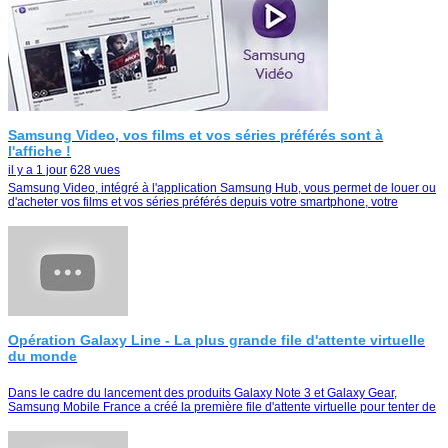
Samsung Video, vos films et vos séries préférés sont à
l'affiche !
il y a 1 jour
628 vues
Samsung Video, intégré à l'application Samsung Hub, vous permet de louer ou
d'acheter vos films et vos séries préférés depuis votre smartphone, votre
tablette ou votre Smart TV
Opération Galaxy Line - La plus grande file d'attente virtuelle
du monde
Dans le cadre du lancement des produits Galaxy Note 3 et Galaxy Gear,
Samsung Mobile France a créé la première file d'attente virtuelle pour tenter de
remporter le duo Galaxy Note …