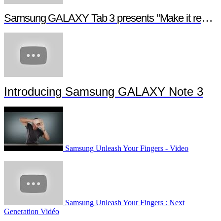
Samsung GALAXY Tab 3 presents "Make it real", a digital short film
Introducing Samsung GALAXY Note 3
Samsung Unleash Your Fingers - Video
Samsung Unleash Your Fingers : Next
Generation Vidéo