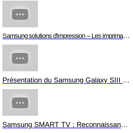
Samsung solutions d'impression -- Les imprimantes NFC
Présentation du Samsung Galaxy SIII Mini
Samsung SMART TV : Reconnaissance Gestuelle