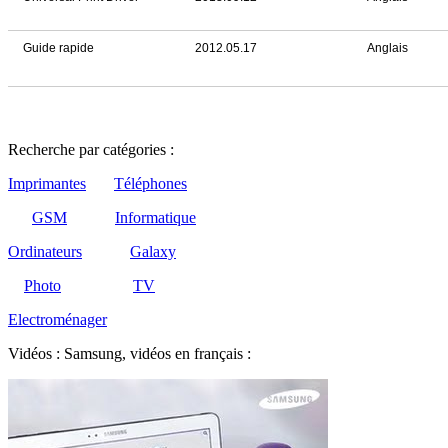
Guide rapide
2012.05.17
Anglais
Recherche par catégories :
Imprimantes
Téléphones
GSM
Informatique
Ordinateurs
Galaxy
Photo
TV
Electroménager
Vidéos : Samsung, vidéos en français :