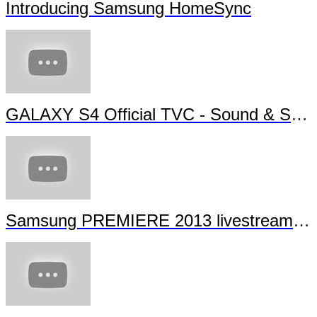
Introducing Samsung HomeSync
GALAXY S4 Official TVC - Sound & Shot
Samsung PREMIERE 2013 livestream (full length)