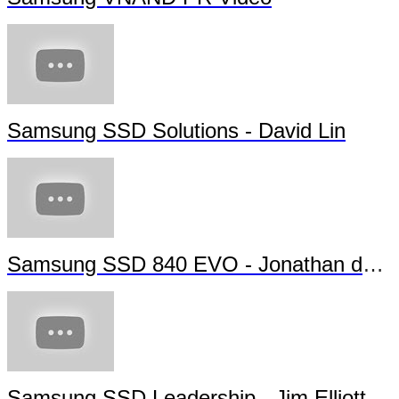
Samsung SSD Solutions - David Lin
Samsung SSD 840 EVO - Jonathan da Silva
Samsung SSD Leadership - Jim Elliott