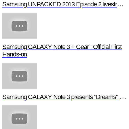
Samsung UNPACKED 2013 Episode 2 livestream (full length)
Samsung GALAXY Note 3 + Gear : Official First
Hands-on
Samsung GALAXY Note 3 presents "Dreams", a digital short film