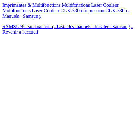
Imprimantes & Multifonctions Multifonctions Laser Couleur
Multifonctions Laser Couleur CLX-3305 Impression CLX-3305 -
Manuels - Samsung
SAMSUNG sur fnac.com
- Liste des manuels utilisateur Samsung
-
Revenir à l'accueil