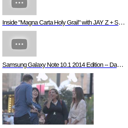
Inside "Magna Carta Holy Grail" with JAY Z + Samsung
Samsung Galaxy Note 10.1 2014 Edition -- Day in the Life