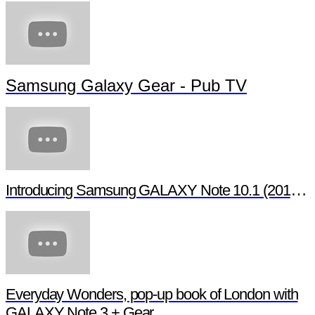
Samsung Galaxy Gear - Pub TV
Introducing Samsung GALAXY Note 10.1 (2014 Edition)
Everyday Wonders, pop-up book of London with
GALAXY Note 3 + Gear