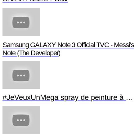
Samsung GALAXY Note 3 Official TVC - Messi's
Note (The Developer)
#JeVeuxUnMega spray de peinture à La Villette