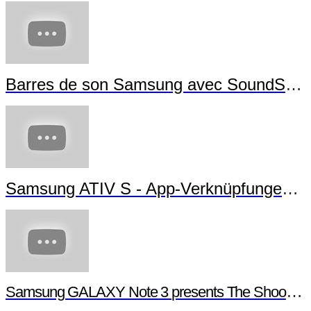
Barres de son Samsung avec SoundShare
Samsung ATIV S - App-Verknüpfungen erstellen
Samsung GALAXY Note 3 presents The Shoot - Behind the scenes