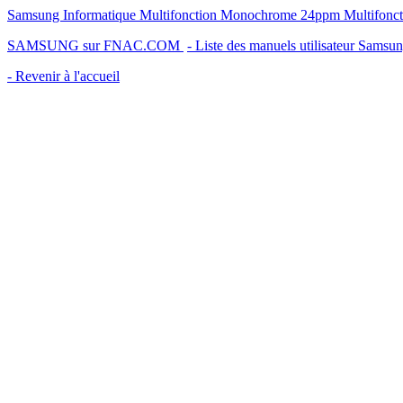
Samsung Informatique Multifonction Monochrome 24ppm Multifonctio
SAMSUNG sur FNAC.COM
- Liste des manuels utilisateur Samsu
- Revenir à l'accueil