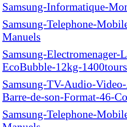
Samsung-Informatique-Mo
Samsung-Telephone-Mobil
Manuels
Samsung-Electromenager-La
EcoBubble-12kg-1400tou
Samsung-TV-Audio-Video
Barre-de-son-Format-46-Co
Samsung-Telephone-Mobil
Manuels