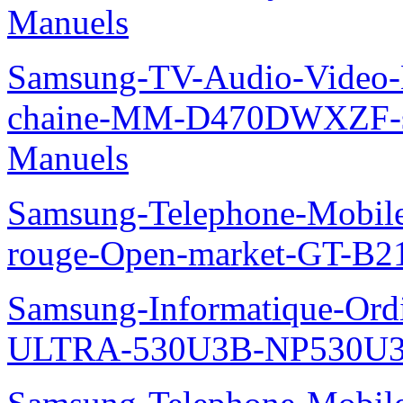
Manuels
Samsung-TV-Audio-Video-M
chaine-MM-D470DWXZF-
Manuels
Samsung-Telephone-Mobil
rouge-Open-market-GT-B2
Samsung-Informatique-Ordin
ULTRA-530U3B-NP530U3