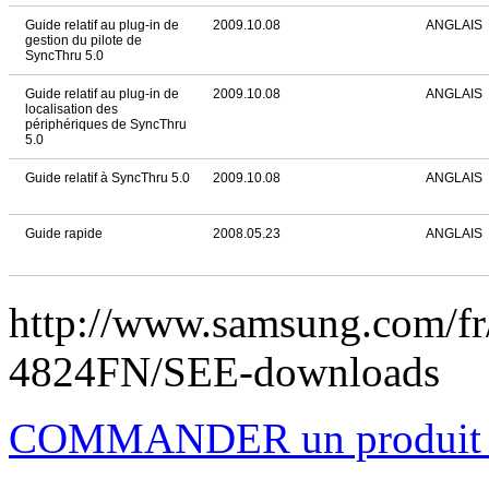
Guide relatif au plug-in de
2009.10.08
ANGLAIS
gestion du pilote de
SyncThru 5.0
Guide relatif au plug-in de
2009.10.08
ANGLAIS
localisation des
périphériques de SyncThru
5.0
Guide relatif à SyncThru 5.0
2009.10.08
ANGLAIS
Guide rapide
2008.05.23
ANGLAIS
http://www.samsung.com/f
4824FN/SEE-downloads
COMMANDER un produi