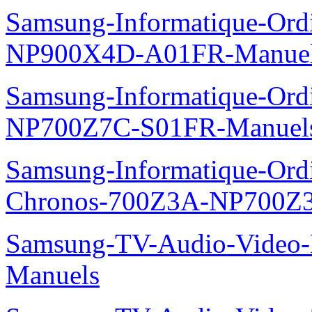
Samsung-Informatique-Ord
NP900X4D-A01FR-Manue
Samsung-Informatique-Ord
NP700Z7C-S01FR-Manuel
Samsung-Informatique-Ordin
Chronos-700Z3A-NP700Z
Samsung-TV-Audio-Video-M
Manuels