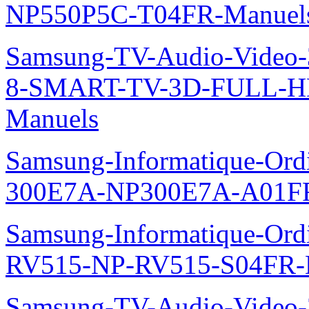
NP550P5C-T04FR-Manuel
Samsung-TV-Audio-Video
8-SMART-TV-3D-FULL-H
Manuels
Samsung-Informatique-Ordin
300E7A-NP300E7A-A01FR
Samsung-Informatique-Ordi
RV515-NP-RV515-S04FR-
Samsung-TV-Audio-Video