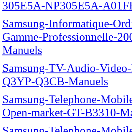
305E5A-NP305E5A-A01FR
Samsung-Informatique-Ordin
Gamme-Professionnelle-
Manuels
Samsung-TV-Audio-Video
Q3YP-Q3CB-Manuels
Samsung-Telephone-Mobi
Open-market-GT-B3310-Ma
Samsung-Telephone-Mobi