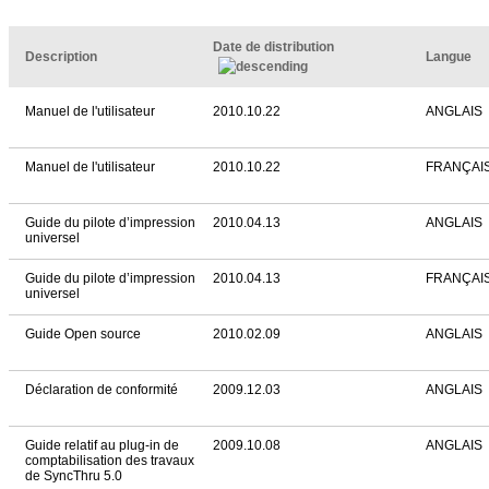
Date de distribution
Description
Langue
Manuel de l'utilisateur
2010.10.22
ANGLAIS
Manuel de l'utilisateur
2010.10.22
FRANÇAI
Guide du pilote d’impression
2010.04.13
ANGLAIS
universel
Guide du pilote d’impression
2010.04.13
FRANÇAI
universel
Guide Open source
2010.02.09
ANGLAIS
Déclaration de conformité
2009.12.03
ANGLAIS
Guide relatif au plug-in de
2009.10.08
ANGLAIS
comptabilisation des travaux
de SyncThru 5.0