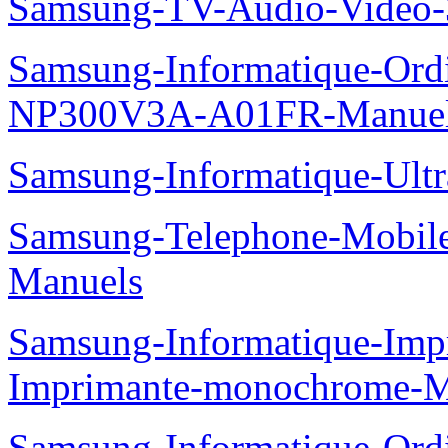
Samsung-TV-Audio-Vide
Samsung-Informatique-Ord
NP300V3A-A01FR-Manue
Samsung-Informatique-Ult
Samsung-Telephone-Mobil
Manuels
Samsung-Informatique-Im
Imprimante-monochrome-
Samsung-Informatique-Ord