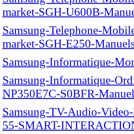
market-SGH-U600B-Manue
Samsung-Telephone-Mobi
market-SGH-E250-Manuel
Samsung-Informatique-Mo
Samsung-Informatique-Ord
NP350E7C-S0BFR-Manuel
Samsung-TV-Audio-Video
55-SMART-INTERACTION