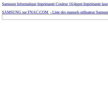
Samsung Informatique Imprimante Couleur 16/4ppm Imprimante laser 
SAMSUNG sur FNAC.COM
- Liste des manuels utilisateur Samsu