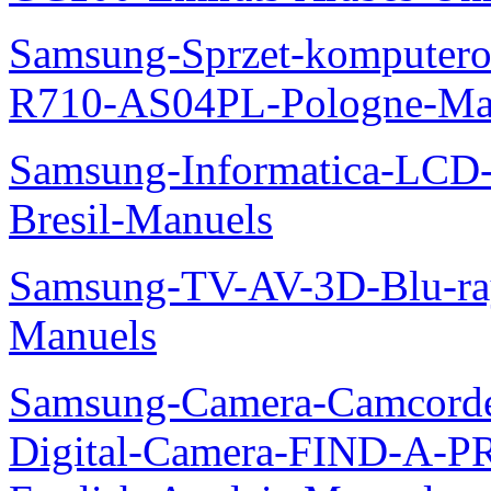
Samsung-Sprzet-komputero
R710-AS04PL-Pologne-Ma
Samsung-Informatica-LCD-
Bresil-Manuels
Samsung-TV-AV-3D-Blu-ra
Manuels
Samsung-Camera-Camcord
Digital-Camera-FIND-A