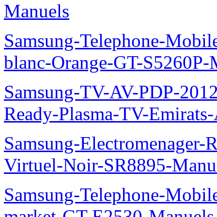
Manuels
Samsung-Telephone-Mobil
blanc-Orange-GT-S5260P-
Samsung-TV-AV-PDP-2012
Ready-Plasma-TV-Emirats-
Samsung-Electromenager-R
Virtuel-Noir-SR8895-Manu
Samsung-Telephone-Mobi
market-GT-E2530-Manuels