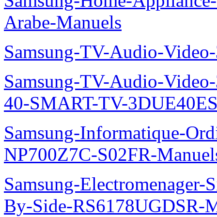
Samsung-Home-Appliance
Arabe-Manuels
Samsung-TV-Audio-Video
Samsung-TV-Audio-Video
40-SMART-TV-3DUE40ES
Samsung-Informatique-Ord
NP700Z7C-S02FR-Manuel
Samsung-Electromenager-Si
By-Side-RS6178UGDSR-M