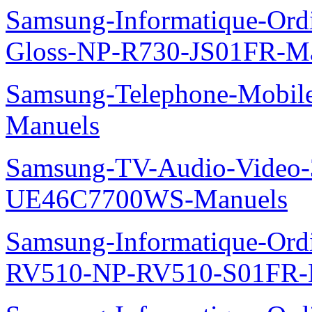
Samsung-Informatique-Ordi
Gloss-NP-R730-JS01FR-M
Samsung-Telephone-Mobil
Manuels
Samsung-TV-Audio-Video
UE46C7700WS-Manuels
Samsung-Informatique-Ordi
RV510-NP-RV510-S01FR-