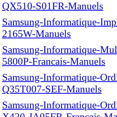
QX510-S01FR-Manuels
Samsung-Informatique-Im
2165W-Manuels
Samsung-Informatique-Mul
5800P-Francais-Manuels
Samsung-Informatique-Ord
Q35T007-SEF-Manuels
Samsung-Informatique-Ord
X420-JA05FR-Francais-Ma