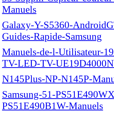
Manuels
Galaxy-Y-S5360-AndroidGT
Guides-Rapide-Samsung
Manuels-de-l-Utilisateur
TV-LED-TV-UE19D4000N
N145Plus-NP-N145P-Manu
Samsung-51-PS51E490WXZ
PS51E490B1W-Manuels