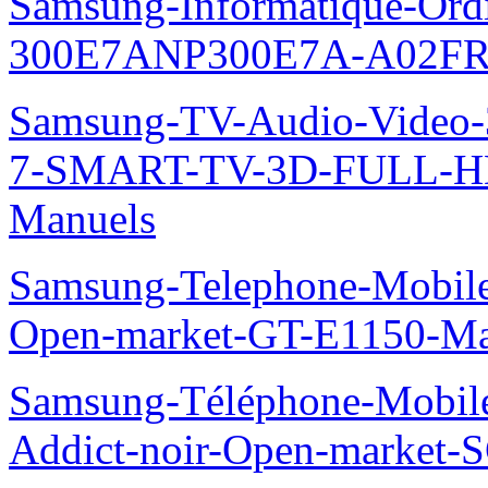
Samsung-Informatique-Ordin
300E7ANP300E7A-A02FR
Samsung-TV-Audio-Video
7-SMART-TV-3D-FULL-H
Manuels
Samsung-Telephone-Mobil
Open-market-GT-E1150-Ma
Samsung-Téléphone-Mobile
Addict-noir-Open-market-