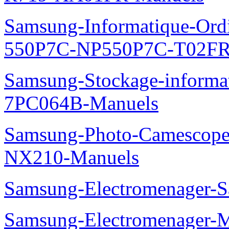
Samsung-Informatique-Ordin
550P7C-NP550P7C-T02FR
Samsung-Stockage-informa
7PC064B-Manuels
Samsung-Photo-Camescop
NX210-Manuels
Samsung-Electromenager-S
Samsung-Electromenager-Mi