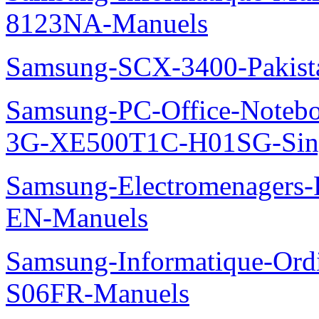
8123NA-Manuels
Samsung-SCX-3400-Pakist
Samsung-PC-Office-Note
3G-XE500T1C-H01SG-Sing
Samsung-Electromenager
EN-Manuels
Samsung-Informatique-Ord
S06FR-Manuels