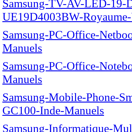
Samsung-TV-AV-LED-19-D
UE19D4003BW-Royaume-U
Samsung-PC-Office-Netbo
Manuels
Samsung-PC-Office-Noteb
Manuels
Samsung-Mobile-Phone-Sm
GC100-Inde-Manuels
Samsung-Informatique-Mu