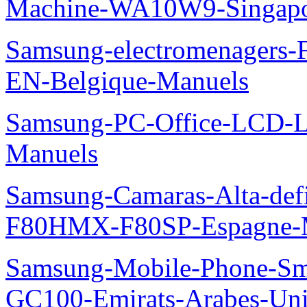
Machine-WA10W9-Singapo
Samsung-electromenager
EN-Belgique-Manuels
Samsung-PC-Office-LCD
Manuels
Samsung-Camaras-Alta-def
F80HMX-F80SP-Espagne-
Samsung-Mobile-Phone-Sm
GC100-Emirats-Arabes-Un