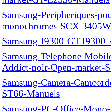
Samsung-Peripheriques-pou
monochromes-SCX-3405W
Samsung-I9300-GT-I9300-
Samsung-Telephone-Mobile
Addict-noir-Open-market-
Samsung-Camera-Camcor
ST66-Manuels
Samsung-PC-Office-Mono-