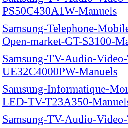
PS50C430A1W-Manuels
Samsung-Telephone-Mobil
Open-market-GT-S3100-Ma
Samsung-TV-Audio-Video
UE32C4000PW-Manuels
Samsung-Informatique-Mon
LED-TV-T23A350-Manuel
Samsung-TV-Audio-Vide