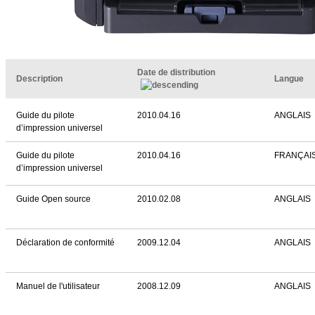
Date de distribution
Description
Langue
Guide du pilote
2010.04.16
ANGLAIS
d’impression universel
Guide du pilote
2010.04.16
FRANÇAI
d’impression universel
Guide Open source
2010.02.08
ANGLAIS
Déclaration de conformité
2009.12.04
ANGLAIS
Manuel de l'utilisateur
2008.12.09
ANGLAIS