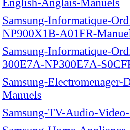
English-Anglais-Manuels
Samsung-Informatique-Ord
NP900X1B-A01FR-Manue
Samsung-Informatique-Ordin
300E7A-NP300E7A-S0CFR
Samsung-Electromenager-
Manuels
Samsung-TV-Audio-Vide