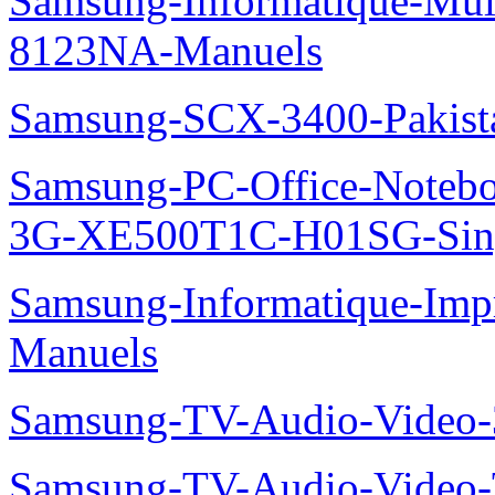
Samsung-Informatique-Mu
8123NA-Manuels
Samsung-SCX-3400-Pakist
Samsung-PC-Office-Note
3G-XE500T1C-H01SG-Sing
Samsung-Informatique-Im
Manuels
Samsung-TV-Audio-Video
Samsung-TV-Audio-Video