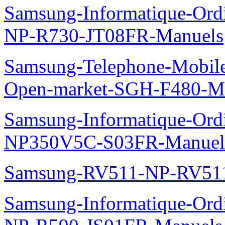
Samsung-Informatique-Ord
NP-R730-JT08FR-Manuels
Samsung-Telephone-Mobil
Open-market-SGH-F480-M
Samsung-Informatique-Ord
NP350V5C-S03FR-Manuel
Samsung-RV511-NP-RV51
Samsung-Informatique-Ordi