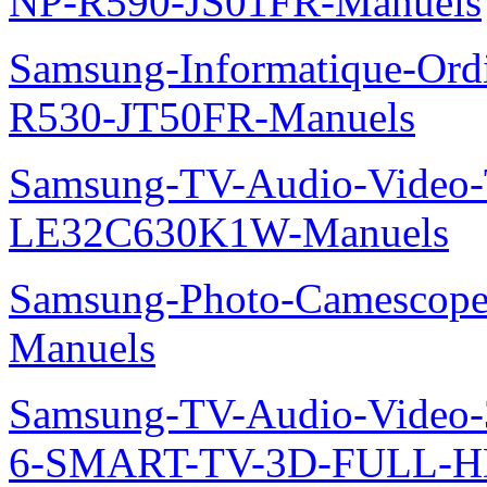
NP-R590-JS01FR-Manuels
Samsung-Informatique-Ord
R530-JT50FR-Manuels
Samsung-TV-Audio-Video
LE32C630K1W-Manuels
Samsung-Photo-Camesco
Manuels
Samsung-TV-Audio-Video
6-SMART-TV-3D-FULL-H