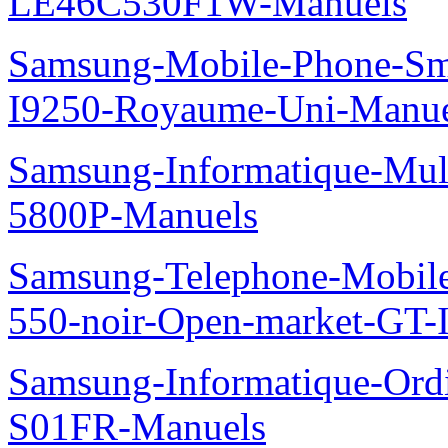
LE46C530F1W-Manuels
Samsung-Mobile-Phone-Sm
I9250-Royaume-Uni-Manue
Samsung-Informatique-Mul
5800P-Manuels
Samsung-Telephone-Mobil
550-noir-Open-market-GT-
Samsung-Informatique-Ord
S01FR-Manuels