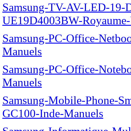
Samsung-TV-AV-LED-19-D
UE19D4003BW-Royaume-U
Samsung-PC-Office-Netbo
Manuels
Samsung-PC-Office-Noteb
Manuels
Samsung-Mobile-Phone-Sm
GC100-Inde-Manuels