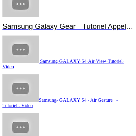
Samsung Galaxy Gear - Tutoriel Appels et Messages
Samsung-GALAXY-S4-Air-View-Tutoriel-
Video
Samsung- GALAXY S4 - Air Gesture -
Tutoriel - Video