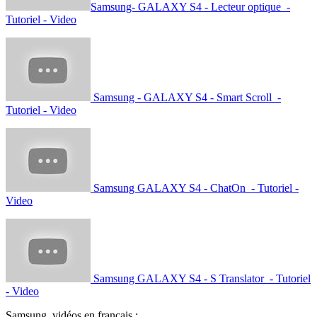
Samsung- GALAXY S4 - Lecteur optique -
Tutoriel - Video
Samsung - GALAXY S4 - Smart Scroll -
Tutoriel - Video
Samsung GALAXY S4 - ChatOn - Tutoriel -
Video
Samsung GALAXY S4 - S Translator - Tutoriel
- Video
Samsung, vidéos en français :