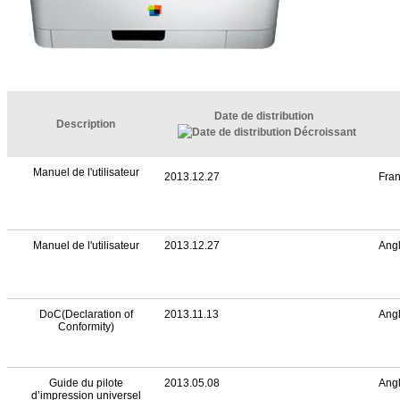
Date de distribution
Description
Manuel de l'utilisateur
2013.12.27
Fran
Manuel de l'utilisateur
2013.12.27
Angl
DoC(Declaration of
2013.11.13
Angl
Conformity)
Guide du pilote
2013.05.08
Angl
d’impression universel