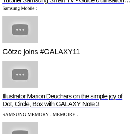
Tutoriel Samsung Smart TV - Guide d'utilisation Smart TV
Samsung Mobile :
Götze joins #GALAXY11
Illustrator Marion Deuchars on the simple joy of
Dot, Circle, Box with GALAXY Note 3
SAMSUNG MEMORY - MEMOIRE :