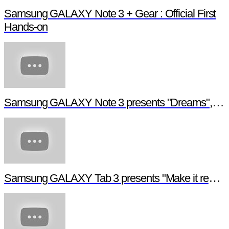
Samsung GALAXY Note 3 + Gear : Official First
Hands-on
Samsung GALAXY Note 3 presents "Dreams", a digital short film
Samsung GALAXY Tab 3 presents "Make it real", a digital short film