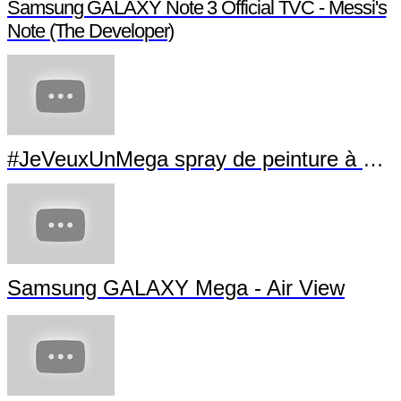
Samsung GALAXY Note 3 Official TVC - Messi's
Note (The Developer)
#JeVeuxUnMega spray de peinture à La Villette
Samsung GALAXY Mega - Air View