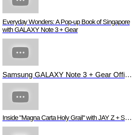
Everyday Wonders: A Pop-up Book of Singapore
with GALAXY Note 3 + Gear
Samsung GALAXY Note 3 + Gear Official TVC
Inside "Magna Carta Holy Grail" with JAY Z + Samsung