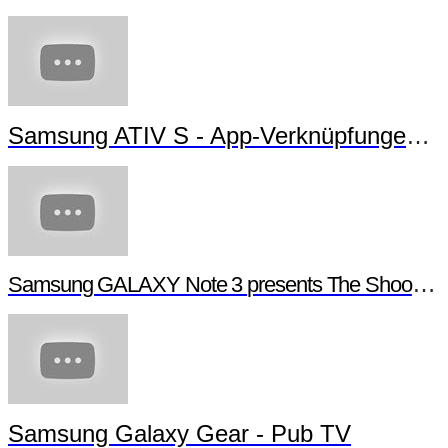
Samsung ATIV S - App-Verknüpfungen erstellen
Samsung GALAXY Note 3 presents The Shoot - Behind the scenes
Samsung Galaxy Gear - Pub TV