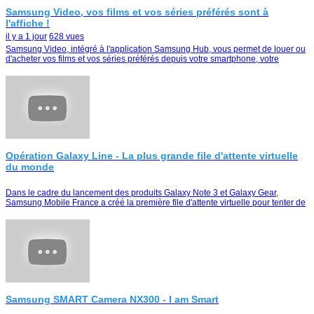
Samsung Video, vos films et vos séries préférés sont à
l'affiche !
il y a 1 jour
628 vues
Samsung Video, intégré à l'application Samsung Hub, vous permet de louer ou
d'acheter vos films et vos séries préférés depuis votre smartphone, votre
tablette ou votre Smart TV
Opération Galaxy Line - La plus grande file d'attente virtuelle
du monde
Dans le cadre du lancement des produits Galaxy Note 3 et Galaxy Gear,
Samsung Mobile France a créé la première file d'attente virtuelle pour tenter de
remporter le duo Galaxy Note …
Samsung SMART Camera NX300 - I am Smart