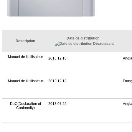
Date de distribution
Description
Manuel de l'utilisateur
2013.12.18
Angla
Manuel de l'utilisateur
2013.12.18
Franç
DoC(Declaration of
2013.07.25
Angla
Conformity)