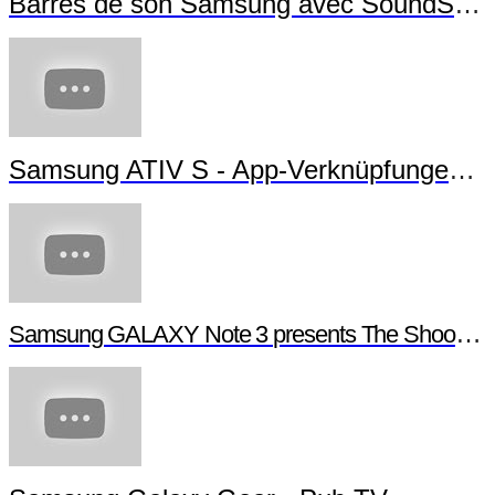
Barres de son Samsung avec SoundShare
Samsung ATIV S - App-Verknüpfungen erstellen
Samsung GALAXY Note 3 presents The Shoot - Behind the scenes