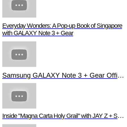
Everyday Wonders: A Pop-up Book of Singapore
with GALAXY Note 3 + Gear
Samsung GALAXY Note 3 + Gear Official TVC
Inside "Magna Carta Holy Grail" with JAY Z + Samsung