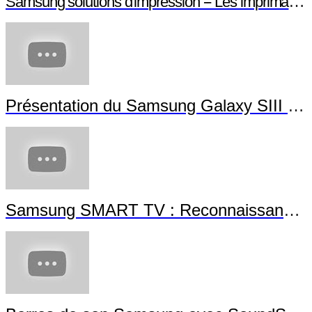
Samsung solutions d'impression -- Les imprimantes NFC
Présentation du Samsung Galaxy SIII Mini
Samsung SMART TV : Reconnaissance Gestuelle