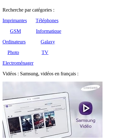
Recherche par catégories :
Imprimantes
Téléphones
GSM
Informatique
Ordinateurs
Galaxy
Photo
TV
Electroménager
Vidéos : Samsung, vidéos en français :