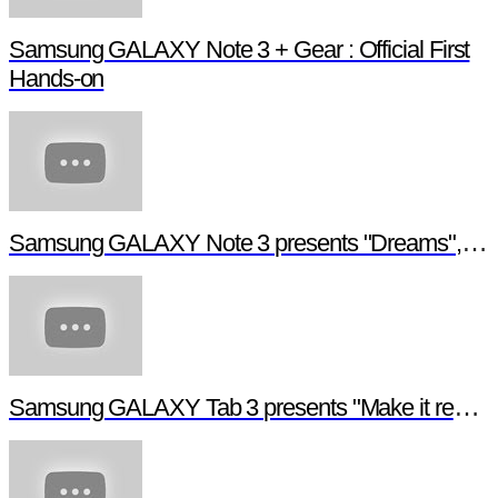
Samsung GALAXY Note 3 + Gear : Official First
Hands-on
Samsung GALAXY Note 3 presents "Dreams", a digital short film
Samsung GALAXY Tab 3 presents "Make it real", a digital short film