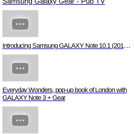
Samsung Galaxy Gear - Pub TV
Introducing Samsung GALAXY Note 10.1 (2014 Edition)
Everyday Wonders, pop-up book of London with
GALAXY Note 3 + Gear