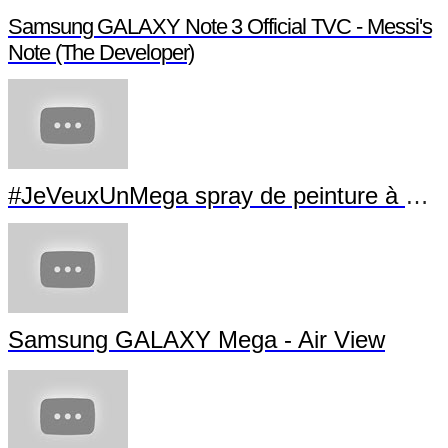
Samsung GALAXY Note 3 Official TVC - Messi's
Note (The Developer)
#JeVeuxUnMega spray de peinture à La Villette
Samsung GALAXY Mega - Air View