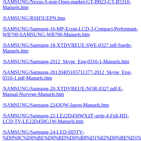
/SAMSUNG/Nexus-S-noir-Open-market-GT-I9023-GT-B5310-
Manuels.htm
/SAMSUNG/RSH5UEPN.htm
/SAMSUNG/Samsung-16-MP-Ecran-LCD-3-Compact-Performant-
WB700-SAMSUNG-WB700-Manuels.htm
/SAMSUNG/Samsung-18-XTDVBEUE-SWE-0327.pdf-Suede-
Manuels.htm
/SAMSUNG/Samsung-2012_Skype_Eng-0316-1-Manuels.htm
/SAMSUNG/Samsung-20120405165711377-2012_Skype_Eng-
0316-1.pdf-Manuels.htm
/SAMSUNG/Samsung-20-XTDVBEUE-NOR-0327.pdf-E-
Manual-Norvege-Manuels.htm
/SAMSUNG/Samsung-2243QW-Japon-Manuels.htm
/SAMSUNG/Samsung-22-LE22D450WXZF-serie-4-Full-HD-
LCD-TV-LE22D450G1W-Manuels.htm
/SAMSUNG/Samsung-24-LED-HDTV-
%D0%9C%D0%BE%D0%BD%D0%B8%D1%82%D0%BE%D1%