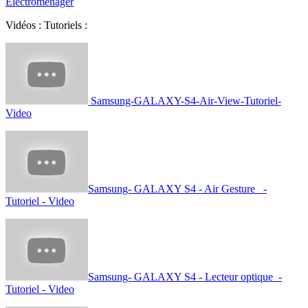
Electroménager
Vidéos : Tutoriels :
Samsung-GALAXY-S4-Air-View-Tutoriel-
Video
Samsung- GALAXY S4 - Air Gesture -
Tutoriel - Video
Samsung- GALAXY S4 - Lecteur optique -
Tutoriel - Video