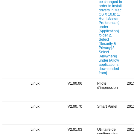
Linux
V1.00.06
Pilote
201
d'impression
Linux
V2.00.70
Smart Panel
201
Linux
V2.01.03
Utilitaire de
201
configuration