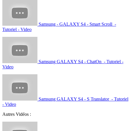
Samsung - GALAXY S4 - Smart Scroll -
Tutoriel - Video
Samsung GALAXY S4 - ChatOn - Tutoriel -
Video
Samsung GALAXY S4 - S Translator - Tutoriel
- Video
Autres Vidéos :