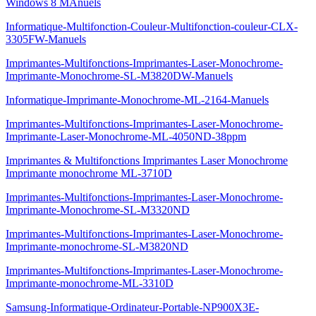
Windows 8 MAnuels
Informatique-Multifonction-Couleur-Multifonction-couleur-CLX-
3305FW-Manuels
Imprimantes-Multifonctions-Imprimantes-Laser-Monochrome-
Imprimante-Monochrome-SL-M3820DW-Manuels
Informatique-Imprimante-Monochrome-ML-2164-Manuels
Imprimantes-Multifonctions-Imprimantes-Laser-Monochrome-
Imprimante-Laser-Monochrome-ML-4050ND-38ppm
Imprimantes & Multifonctions Imprimantes Laser Monochrome
Imprimante monochrome ML-3710D
Imprimantes-Multifonctions-Imprimantes-Laser-Monochrome-
Imprimante-Monochrome-SL-M3320ND
Imprimantes-Multifonctions-Imprimantes-Laser-Monochrome-
Imprimante-monochrome-SL-M3820ND
Imprimantes-Multifonctions-Imprimantes-Laser-Monochrome-
Imprimante-monochrome-ML-3310D
Samsung-Informatique-Ordinateur-Portable-NP900X3E-