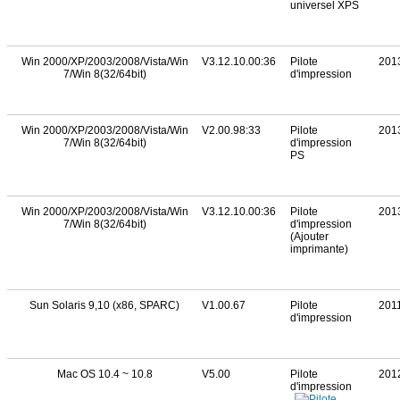
universel XPS
Win 2000/XP/2003/2008/Vista/Win
V3.12.10.00:36
Pilote
201
7/Win 8(32/64bit)
d'impression
Win 2000/XP/2003/2008/Vista/Win
V2.00.98:33
Pilote
201
7/Win 8(32/64bit)
d'impression
PS
Win 2000/XP/2003/2008/Vista/Win
V3.12.10.00:36
Pilote
201
7/Win 8(32/64bit)
d'impression
(Ajouter
imprimante)
Sun Solaris 9,10 (x86, SPARC)
V1.00.67
Pilote
201
d'impression
Mac OS 10.4 ~ 10.8
V5.00
Pilote
201
d'impression