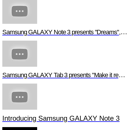
Samsung GALAXY Note 3 presents "Dreams", a digital short film
Samsung GALAXY Tab 3 presents "Make it real", a digital short film
Introducing Samsung GALAXY Note 3