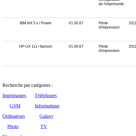
de l'imprimante
IBM AIX 5.x / Power
V1.00.67
Pilote
201
d'impression
HP-UX 11x / Itanium
V1.00.67
Pilote
201
d'impression
Recherche par catégories :
Imprimantes
Téléphones
GSM
Informatique
Ordinateurs
Galaxy
Photo
TV