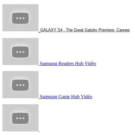
GALAXY S4 - The Great Gatsby Premiere, Cannes
Samsung Readers Hub Vidéo
Samsung Game Hub Vidéo