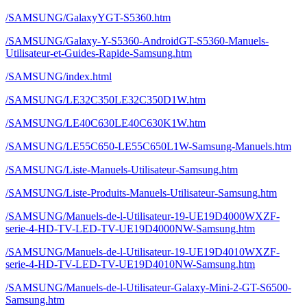
/SAMSUNG/GalaxyYGT-S5360.htm
/SAMSUNG/Galaxy-Y-S5360-AndroidGT-S5360-Manuels-
Utilisateur-et-Guides-Rapide-Samsung.htm
/SAMSUNG/index.html
/SAMSUNG/LE32C350LE32C350D1W.htm
/SAMSUNG/LE40C630LE40C630K1W.htm
/SAMSUNG/LE55C650-LE55C650L1W-Samsung-Manuels.htm
/SAMSUNG/Liste-Manuels-Utilisateur-Samsung.htm
/SAMSUNG/Liste-Produits-Manuels-Utilisateur-Samsung.htm
/SAMSUNG/Manuels-de-l-Utilisateur-19-UE19D4000WXZF-
serie-4-HD-TV-LED-TV-UE19D4000NW-Samsung.htm
/SAMSUNG/Manuels-de-l-Utilisateur-19-UE19D4010WXZF-
serie-4-HD-TV-LED-TV-UE19D4010NW-Samsung.htm
/SAMSUNG/Manuels-de-l-Utilisateur-Galaxy-Mini-2-GT-S6500-
Samsung.htm