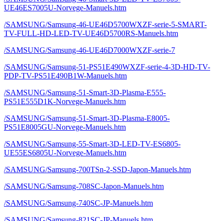
UE46ES7005U-Norvege-Manuels.htm
/SAMSUNG/Samsung-46-UE46D5700WXZF-serie-5-SMART-
TV-FULL-HD-LED-TV-UE46D5700RS-Manuels.htm
/SAMSUNG/Samsung-46-UE46D7000WXZF-serie-7
/SAMSUNG/Samsung-51-PS51E490WXZF-serie-4-3D-HD-TV-
PDP-TV-PS51E490B1W-Manuels.htm
/SAMSUNG/Samsung-51-Smart-3D-Plasma-E555-
PS51E555D1K-Norvege-Manuels.htm
/SAMSUNG/Samsung-51-Smart-3D-Plasma-E8005-
PS51E8005GU-Norvege-Manuels.htm
/SAMSUNG/Samsung-55-Smart-3D-LED-TV-ES6805-
UE55ES6805U-Norvege-Manuels.htm
/SAMSUNG/Samsung-700TSn-2-SSD-Japon-Manuels.htm
/SAMSUNG/Samsung-708SC-Japon-Manuels.htm
/SAMSUNG/Samsung-740SC-JP-Manuels.htm
/SAMSUNG/Samsung-821SC-JP-Manuels.htm