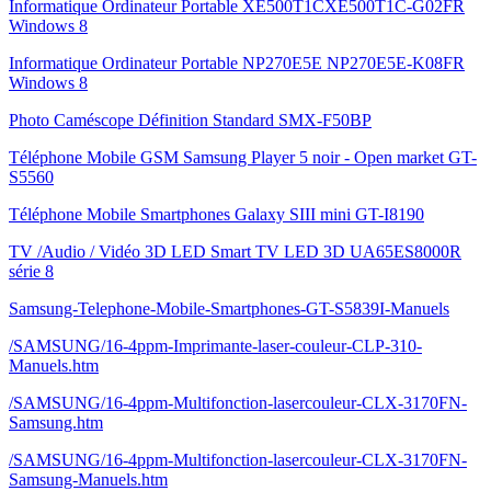
Informatique Ordinateur Portable XE500T1CXE500T1C-G02FR
Windows 8
Informatique Ordinateur Portable NP270E5E NP270E5E-K08FR
Windows 8
Photo Caméscope Définition Standard SMX-F50BP
Téléphone Mobile GSM Samsung Player 5 noir - Open market GT-
S5560
Téléphone Mobile Smartphones Galaxy SIII mini GT-I8190
TV /Audio / Vidéo 3D LED Smart TV LED 3D UA65ES8000R
série 8
Samsung-Telephone-Mobile-Smartphones-GT-S5839I-Manuels
/SAMSUNG/16-4ppm-Imprimante-laser-couleur-CLP-310-
Manuels.htm
/SAMSUNG/16-4ppm-Multifonction-lasercouleur-CLX-3170FN-
Samsung.htm
/SAMSUNG/16-4ppm-Multifonction-lasercouleur-CLX-3170FN-
Samsung-Manuels.htm