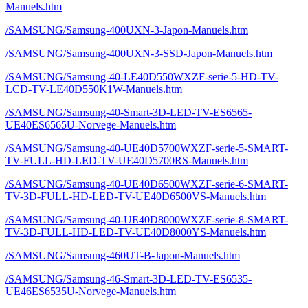
Manuels.htm
/SAMSUNG/Samsung-400UXN-3-Japon-Manuels.htm
/SAMSUNG/Samsung-400UXN-3-SSD-Japon-Manuels.htm
/SAMSUNG/Samsung-40-LE40D550WXZF-serie-5-HD-TV-
LCD-TV-LE40D550K1W-Manuels.htm
/SAMSUNG/Samsung-40-Smart-3D-LED-TV-ES6565-
UE40ES6565U-Norvege-Manuels.htm
/SAMSUNG/Samsung-40-UE40D5700WXZF-serie-5-SMART-
TV-FULL-HD-LED-TV-UE40D5700RS-Manuels.htm
/SAMSUNG/Samsung-40-UE40D6500WXZF-serie-6-SMART-
TV-3D-FULL-HD-LED-TV-UE40D6500VS-Manuels.htm
/SAMSUNG/Samsung-40-UE40D8000WXZF-serie-8-SMART-
TV-3D-FULL-HD-LED-TV-UE40D8000YS-Manuels.htm
/SAMSUNG/Samsung-460UT-B-Japon-Manuels.htm
/SAMSUNG/Samsung-46-Smart-3D-LED-TV-ES6535-
UE46ES6535U-Norvege-Manuels.htm