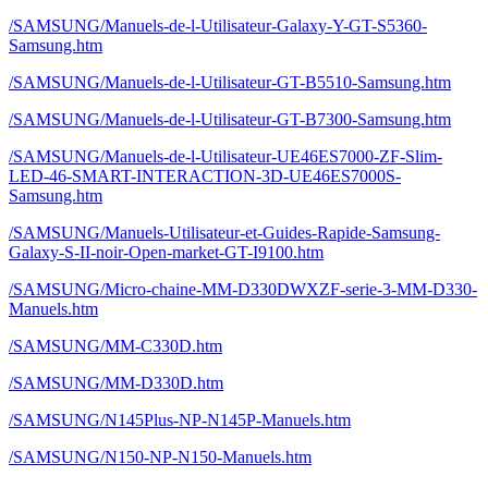
/SAMSUNG/Manuels-de-l-Utilisateur-Galaxy-Y-GT-S5360-
Samsung.htm
/SAMSUNG/Manuels-de-l-Utilisateur-GT-B5510-Samsung.htm
/SAMSUNG/Manuels-de-l-Utilisateur-GT-B7300-Samsung.htm
/SAMSUNG/Manuels-de-l-Utilisateur-UE46ES7000-ZF-Slim-
LED-46-SMART-INTERACTION-3D-UE46ES7000S-
Samsung.htm
/SAMSUNG/Manuels-Utilisateur-et-Guides-Rapide-Samsung-
Galaxy-S-II-noir-Open-market-GT-I9100.htm
/SAMSUNG/Micro-chaine-MM-D330DWXZF-serie-3-MM-D330-
Manuels.htm
/SAMSUNG/MM-C330D.htm
/SAMSUNG/MM-D330D.htm
/SAMSUNG/N145Plus-NP-N145P-Manuels.htm
/SAMSUNG/N150-NP-N150-Manuels.htm