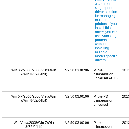
Win XP/2003/2008/Vista/Win
V2.50.03.00:06
Pilote
201
7/Win 8(32/64bit)
d'impression
universel PCL6
Win XP/2003/2008/Vista/Win
V2.50.03.00:06
Pilote PD
201
7/Win 8(32/64bit)
d'impression
universel
Win Vista/2008/Win 7/Win
V2.50.03.00:06
Pilote
201
8(32/64bit)
d'impression