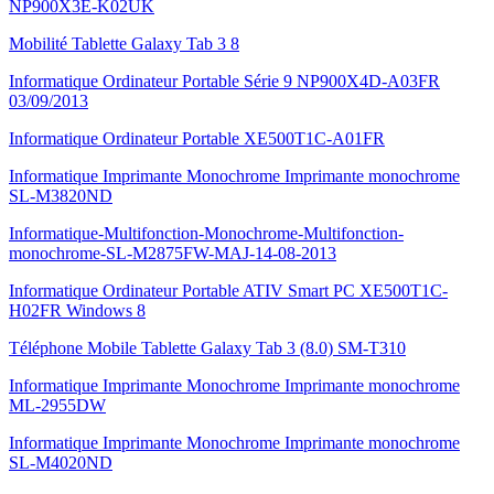
NP900X3E-K02UK
Mobilité Tablette Galaxy Tab 3 8
Informatique Ordinateur Portable Série 9 NP900X4D-A03FR
03/09/2013
Informatique Ordinateur Portable XE500T1C-A01FR
Informatique Imprimante Monochrome Imprimante monochrome
SL-M3820ND
Informatique-Multifonction-Monochrome-Multifonction-
monochrome-SL-M2875FW-MAJ-14-08-2013
Informatique Ordinateur Portable ATIV Smart PC XE500T1C-
H02FR Windows 8
Téléphone Mobile Tablette Galaxy Tab 3 (8.0) SM-T310
Informatique Imprimante Monochrome Imprimante monochrome
ML-2955DW
Informatique Imprimante Monochrome Imprimante monochrome
SL-M4020ND