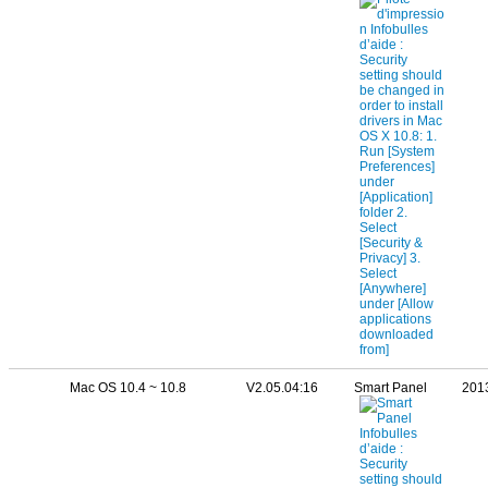
Mac OS 10.4 ~ 10.8
V2.05.04:16
Smart Panel
201