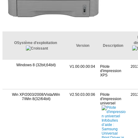
OSystème d'exploitation
di
Version
Description
Windows 8 (32bit,64bit)
V1.00.00.00:04
Pilote
201
d'impression
XPS
Win XP/2003/2008/Vista/Win
V2.50.03.00:06
Pilote
201
7/Win 8(32/64bit)
d'impression
universel