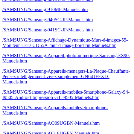
/SAMSUNG/Samsung-910MP-Manuels.htm
/SAMSUNG/Samsung-940SC-JP-Manuels.htm
/SAMSUNG/Samsung-941SC-JP-Manuels.htm
/SAMSUNG/Samsung-Affichage-Dynamique-Murs-d-images-55-
Moniteur-LED-UD55A-mur-d-image-bord-fin-Manuels.htm
/SAMSUNG/Samsung-Appareil-photo-numerique-Samsung-ES90-
Manuels.htm
/SAMSUNG/Samsung-Appareils-menagers-La-Plaque-Chauffante-
Pensez-intelligemment-vivez-simplement-GN641FFXD-
Manuels.htm
/SAMSUNG/Samsung-Appareils-mobiles-Smartphone-Galaxy-S4-
I9505-Android-Impression-GT-I9505-Manuels.htm
/SAMSUNG/Samsung-Appareils-mobiles-Smartphone-
Manuels.htm
/SAMSUNG/Samsung-AQ09UGBN-Manuels.htm
/SAMSUNG/Samsung-AQ18UGFN-Manuels.htm