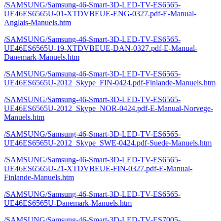
/SAMSUNG/Samsung-46-Smart-3D-LED-TV-ES6565-
UE46ES6565U-01-XTDVBEUE-ENG-0327.pdf-E-Manual-
Anglais-Manuels.htm
/SAMSUNG/Samsung-46-Smart-3D-LED-TV-ES6565-
UE46ES6565U-19-XTDVBEUE-DAN-0327.pdf-E-Manual-
Danemark-Manuels.htm
/SAMSUNG/Samsung-46-Smart-3D-LED-TV-ES6565-
UE46ES6565U-2012_Skype_FIN-0424.pdf-Finlande-Manuels.htm
/SAMSUNG/Samsung-46-Smart-3D-LED-TV-ES6565-
UE46ES6565U-2012_Skype_NOR-0424.pdf-E-Manual-Norvege-
Manuels.htm
/SAMSUNG/Samsung-46-Smart-3D-LED-TV-ES6565-
UE46ES6565U-2012_Skype_SWE-0424.pdf-Suede-Manuels.htm
/SAMSUNG/Samsung-46-Smart-3D-LED-TV-ES6565-
UE46ES6565U-21-XTDVBEUE-FIN-0327.pdf-E-Manual-
Finlande-Manuels.htm
/SAMSUNG/Samsung-46-Smart-3D-LED-TV-ES6565-
UE46ES6565U-Danemark-Manuels.htm
/SAMSUNG/Samsung-46-Smart-3D-LED-TV-ES7005-