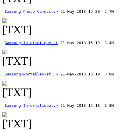
Samsung-Photo-Camesc..>
Samsung-Informatique..>
Samsung-Portables-et..>
Samsung-Informatique..>