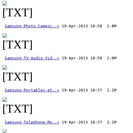
Samsung-Photo-Camesc..>
Samsung-TV-Audio-Vid..>
Samsung-Portables-et..>
Samsung-Telephone-Mo..>