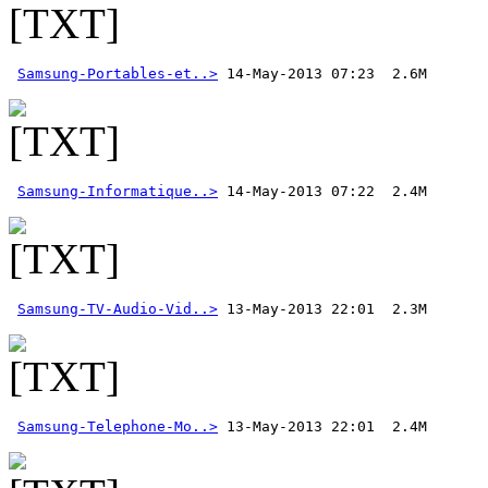
Samsung-Portables-et..>
Samsung-Informatique..>
 14-May-2013 07:22  2.4M
Samsung-TV-Audio-Vid..>
Samsung-Telephone-Mo..>