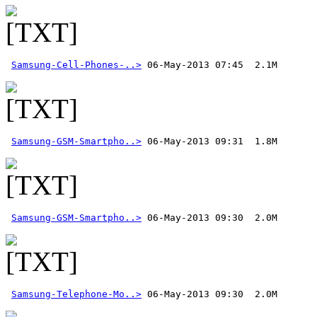
Samsung-Cell-Phones-..>
 06-May-2013 07:45  2.1M
Samsung-GSM-Smartpho..>
Samsung-GSM-Smartpho..>
Samsung-Telephone-Mo..>