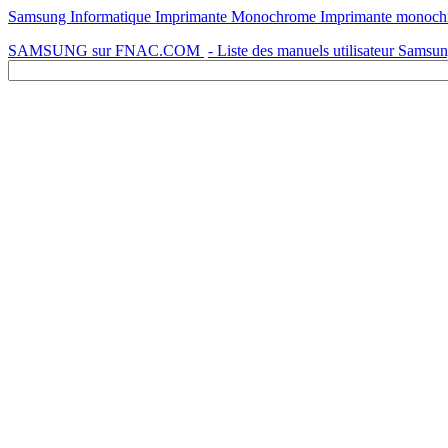
Samsung Informatique Imprimante Monochrome Imprimante monochro
SAMSUNG sur FNAC.COM
- Liste des manuels utilisateur Samsu