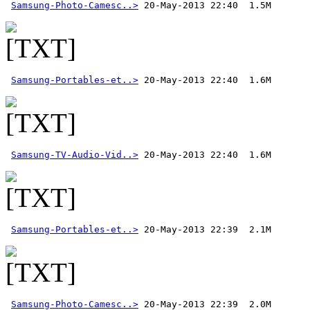
Samsung-Photo-Camesc..>
Samsung-Portables-et..>
Samsung-TV-Audio-Vid..>
Samsung-Portables-et..>
Samsung-Photo-Camesc..>
 20-May-2013 22:39  2.0M 