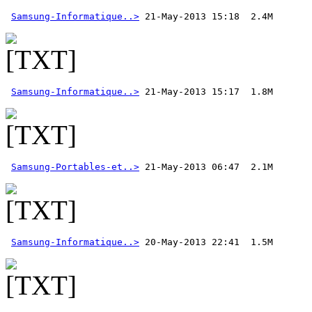
Samsung-Informatique..>
Samsung-Informatique..>
Samsung-Portables-et..>
 21-May-2013 06:47  2.1M
Samsung-Informatique..>