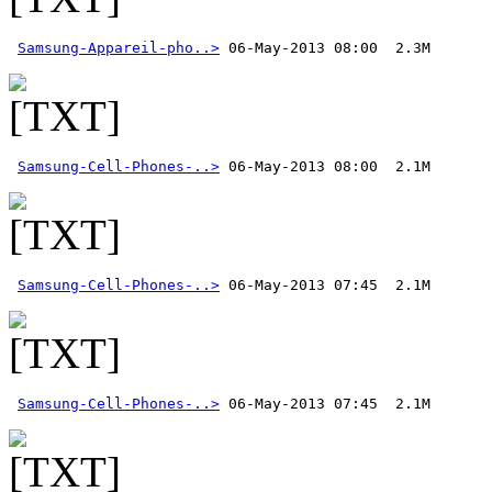
Samsung-Appareil-pho..>
Samsung-Cell-Phones-..>
Samsung-Cell-Phones-..>
Samsung-Cell-Phones-..>
 06-May-2013 07:45  2.1M 