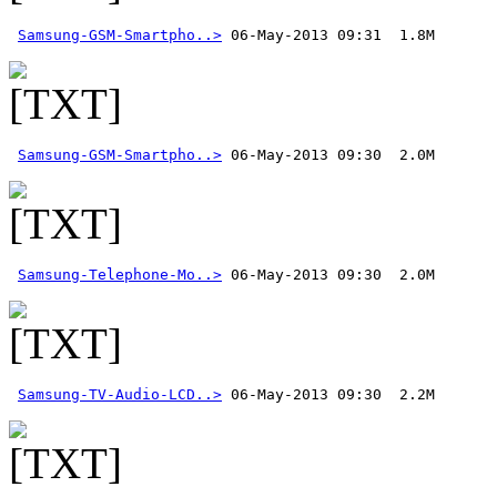
Samsung-GSM-Smartpho..>
Samsung-GSM-Smartpho..>
Samsung-Telephone-Mo..>
Samsung-TV-Audio-LCD..>