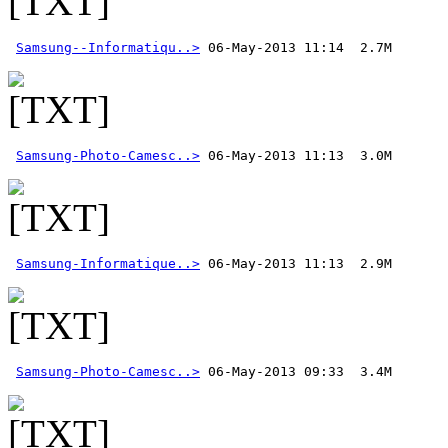
Samsung--Informatiqu..>
Samsung-Photo-Camesc..>
Samsung-Informatique..>
Samsung-Photo-Camesc..>