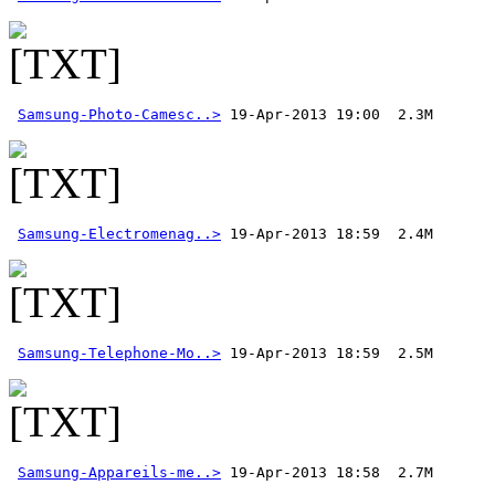
Samsung-Photo-Camesc..>
Samsung-Electromenag..>
Samsung-Telephone-Mo..>
Samsung-Appareils-me..>