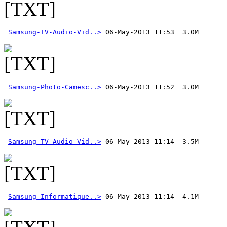
Samsung-TV-Audio-Vid..>
Samsung-Photo-Camesc..>
Samsung-TV-Audio-Vid..>
Samsung-Informatique..>