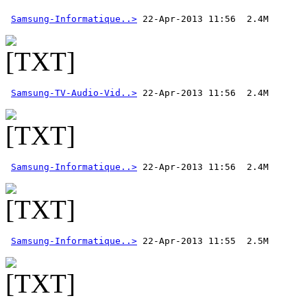
Samsung-Informatique..>
Samsung-TV-Audio-Vid..>
Samsung-Informatique..>
Samsung-Informatique..>