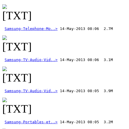
Samsung-Telephone-Mo..>
Samsung-TV-Audio-Vid..>
Samsung-TV-Audio-Vid..>
Samsung-Portables-et..>