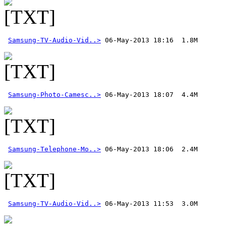
Samsung-TV-Audio-Vid..>
Samsung-Photo-Camesc..>
Samsung-Telephone-Mo..>
Samsung-TV-Audio-Vid..>