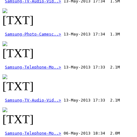
Samsung-TV-Audio-Vid..>
Samsung-Photo-Camesc..>
Samsung-Telephone-Mo..>
Samsung-TV-Audio-Vid..>
 13-May-2013 17:33  2.1M
Samsung-Telephone-Mo..>