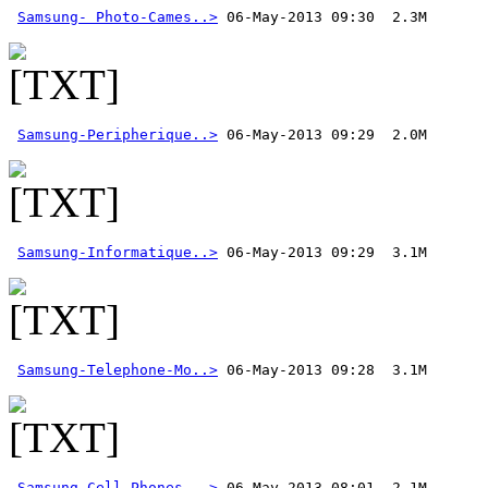
Samsung- Photo-Cames..>
Samsung-Peripherique..>
Samsung-Informatique..>
Samsung-Telephone-Mo..>
Samsung-Cell-Phones-..>