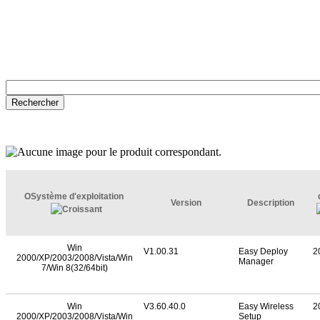
OSystème d'exploitation
Version
Description
Win
V1.00.31
Easy Deploy
2
2000/XP/2003/2008/Vista/Win
Manager
7/Win 8(32/64bit)
Win
V3.60.40.0
Easy Wireless
2
2000/XP/2003/2008/Vista/Win
Setup