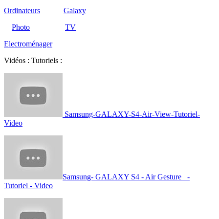
Ordinateurs
Galaxy
Photo
TV
Electroménager
Vidéos : Tutoriels :
Samsung-GALAXY-S4-Air-View-Tutoriel-
Video
Samsung- GALAXY S4 - Air Gesture -
Tutoriel - Video