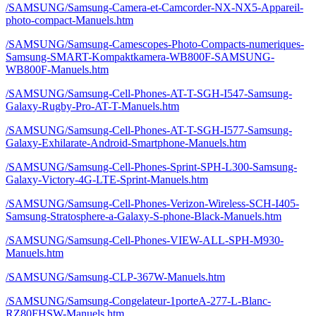
/SAMSUNG/Samsung-Camera-et-Camcorder-NX-NX5-Appareil-
photo-compact-Manuels.htm
/SAMSUNG/Samsung-Camescopes-Photo-Compacts-numeriques-
Samsung-SMART-Kompaktkamera-WB800F-SAMSUNG-
WB800F-Manuels.htm
/SAMSUNG/Samsung-Cell-Phones-AT-T-SGH-I547-Samsung-
Galaxy-Rugby-Pro-AT-T-Manuels.htm
/SAMSUNG/Samsung-Cell-Phones-AT-T-SGH-I577-Samsung-
Galaxy-Exhilarate-Android-Smartphone-Manuels.htm
/SAMSUNG/Samsung-Cell-Phones-Sprint-SPH-L300-Samsung-
Galaxy-Victory-4G-LTE-Sprint-Manuels.htm
/SAMSUNG/Samsung-Cell-Phones-Verizon-Wireless-SCH-I405-
Samsung-Stratosphere-a-Galaxy-S-phone-Black-Manuels.htm
/SAMSUNG/Samsung-Cell-Phones-VIEW-ALL-SPH-M930-
Manuels.htm
/SAMSUNG/Samsung-CLP-367W-Manuels.htm
/SAMSUNG/Samsung-Congelateur-1porteA-277-L-Blanc-
RZ80FHSW-Manuels.htm