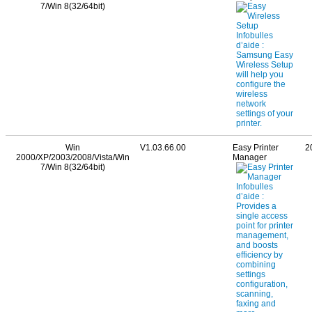
7/Win 8(32/64bit)
Win
V1.03.66.00
Easy Printer
2
2000/XP/2003/2008/Vista/Win
Manager
7/Win 8(32/64bit)