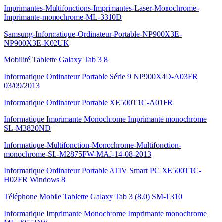
Imprimantes-Multifonctions-Imprimantes-Laser-Monochrome-
Imprimante-monochrome-ML-3310D
Samsung-Informatique-Ordinateur-Portable-NP900X3E-
NP900X3E-K02UK
Mobilité Tablette Galaxy Tab 3 8
Informatique Ordinateur Portable Série 9 NP900X4D-A03FR
03/09/2013
Informatique Ordinateur Portable XE500T1C-A01FR
Informatique Imprimante Monochrome Imprimante monochrome
SL-M3820ND
Informatique-Multifonction-Monochrome-Multifonction-
monochrome-SL-M2875FW-MAJ-14-08-2013
Informatique Ordinateur Portable ATIV Smart PC XE500T1C-
H02FR Windows 8
Téléphone Mobile Tablette Galaxy Tab 3 (8.0) SM-T310
Informatique Imprimante Monochrome Imprimante monochrome