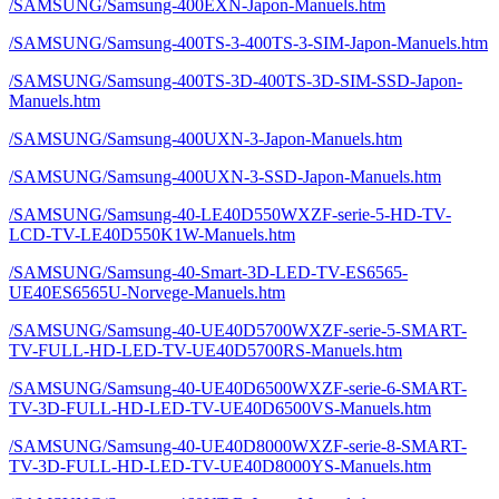
/SAMSUNG/Samsung-400EXN-Japon-Manuels.htm
/SAMSUNG/Samsung-400TS-3-400TS-3-SIM-Japon-Manuels.htm
/SAMSUNG/Samsung-400TS-3D-400TS-3D-SIM-SSD-Japon-
Manuels.htm
/SAMSUNG/Samsung-400UXN-3-Japon-Manuels.htm
/SAMSUNG/Samsung-400UXN-3-SSD-Japon-Manuels.htm
/SAMSUNG/Samsung-40-LE40D550WXZF-serie-5-HD-TV-
LCD-TV-LE40D550K1W-Manuels.htm
/SAMSUNG/Samsung-40-Smart-3D-LED-TV-ES6565-
UE40ES6565U-Norvege-Manuels.htm
/SAMSUNG/Samsung-40-UE40D5700WXZF-serie-5-SMART-
TV-FULL-HD-LED-TV-UE40D5700RS-Manuels.htm
/SAMSUNG/Samsung-40-UE40D6500WXZF-serie-6-SMART-
TV-3D-FULL-HD-LED-TV-UE40D6500VS-Manuels.htm
/SAMSUNG/Samsung-40-UE40D8000WXZF-serie-8-SMART-
TV-3D-FULL-HD-LED-TV-UE40D8000YS-Manuels.htm