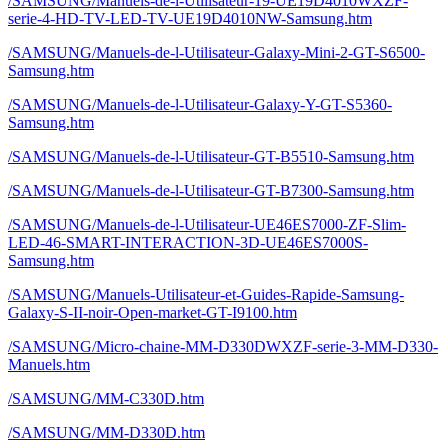
/SAMSUNG/Manuels-de-l-Utilisateur-19-UE19D4010WXZF-
serie-4-HD-TV-LED-TV-UE19D4010NW-Samsung.htm
/SAMSUNG/Manuels-de-l-Utilisateur-Galaxy-Mini-2-GT-S6500-
Samsung.htm
/SAMSUNG/Manuels-de-l-Utilisateur-Galaxy-Y-GT-S5360-
Samsung.htm
/SAMSUNG/Manuels-de-l-Utilisateur-GT-B5510-Samsung.htm
/SAMSUNG/Manuels-de-l-Utilisateur-GT-B7300-Samsung.htm
/SAMSUNG/Manuels-de-l-Utilisateur-UE46ES7000-ZF-Slim-
LED-46-SMART-INTERACTION-3D-UE46ES7000S-
Samsung.htm
/SAMSUNG/Manuels-Utilisateur-et-Guides-Rapide-Samsung-
Galaxy-S-II-noir-Open-market-GT-I9100.htm
/SAMSUNG/Micro-chaine-MM-D330DWXZF-serie-3-MM-D330-
Manuels.htm
/SAMSUNG/MM-C330D.htm
/SAMSUNG/MM-D330D.htm