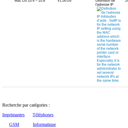
Mac OS 10.4 ~ 10.8
V1.00.05
Définition de
2
l'adresse IP
Recherche par catégories :
Imprimantes
Téléphones
GSM
Informatique