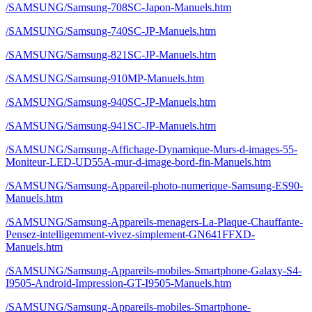
/SAMSUNG/Samsung-708SC-Japon-Manuels.htm
/SAMSUNG/Samsung-740SC-JP-Manuels.htm
/SAMSUNG/Samsung-821SC-JP-Manuels.htm
/SAMSUNG/Samsung-910MP-Manuels.htm
/SAMSUNG/Samsung-940SC-JP-Manuels.htm
/SAMSUNG/Samsung-941SC-JP-Manuels.htm
/SAMSUNG/Samsung-Affichage-Dynamique-Murs-d-images-55-
Moniteur-LED-UD55A-mur-d-image-bord-fin-Manuels.htm
/SAMSUNG/Samsung-Appareil-photo-numerique-Samsung-ES90-
Manuels.htm
/SAMSUNG/Samsung-Appareils-menagers-La-Plaque-Chauffante-
Pensez-intelligemment-vivez-simplement-GN641FFXD-
Manuels.htm
/SAMSUNG/Samsung-Appareils-mobiles-Smartphone-Galaxy-S4-
I9505-Android-Impression-GT-I9505-Manuels.htm
/SAMSUNG/Samsung-Appareils-mobiles-Smartphone-