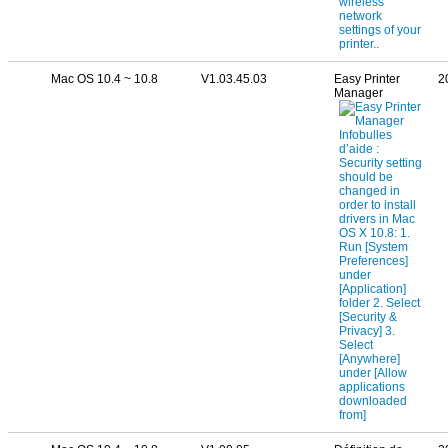
Mac OS 10.4 ~ 10.8
V1.03.45.03
Easy Printer
2
Manager