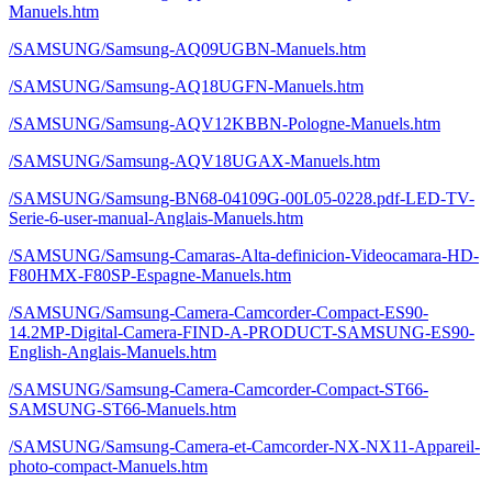
Manuels.htm
/SAMSUNG/Samsung-AQ09UGBN-Manuels.htm
/SAMSUNG/Samsung-AQ18UGFN-Manuels.htm
/SAMSUNG/Samsung-AQV12KBBN-Pologne-Manuels.htm
/SAMSUNG/Samsung-AQV18UGAX-Manuels.htm
/SAMSUNG/Samsung-BN68-04109G-00L05-0228.pdf-LED-TV-
Serie-6-user-manual-Anglais-Manuels.htm
/SAMSUNG/Samsung-Camaras-Alta-definicion-Videocamara-HD-
F80HMX-F80SP-Espagne-Manuels.htm
/SAMSUNG/Samsung-Camera-Camcorder-Compact-ES90-
14.2MP-Digital-Camera-FIND-A-PRODUCT-SAMSUNG-ES90-
English-Anglais-Manuels.htm
/SAMSUNG/Samsung-Camera-Camcorder-Compact-ST66-
SAMSUNG-ST66-Manuels.htm
/SAMSUNG/Samsung-Camera-et-Camcorder-NX-NX11-Appareil-
photo-compact-Manuels.htm