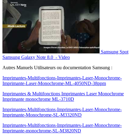
Samsung Spot
Samsung Galaxy Note 8.0 - Video
Autres Manuels Utilisateurs ou documentation Samsung :
Imprimantes-Multifonctions-Imprimantes-Laser-Monochrome-
Imprimante-Laser-Monochrome-ML-4050ND-38ppm
Imprimantes & Multifonctions Imprimantes Laser Monochrome
Imprimante monochrome ML-3710D
Imprimantes-Multifonctions-Imprimantes-Laser-Monochrome-
Imprimante-Monochrome-SL-M3320ND
Imprimantes-Multifonctions-Imprimantes-Laser-Monochrome-
Imprimante-monochrome-SL-M3820ND