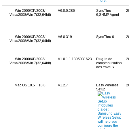
Win 2000/XP/2003/
V6.0.0.286
SyncThru
2
Vista/2008/Win 7(32,64bit)
6,SNMP Agent
Win 2000/XP/2003/
V6.0.319
SyncThru 6
2
Vista/2008/Win 7(32,64bit)
Win 2000/XP/2003/
V1.0.1.1.1305031623
Plug-in de
2
Vista/2008/Win 7(32,64bit)
comptabilisation
des travaux
Mac OS 10.5 ~ 10.8
V1.2.7
Easy Wireless
2
Setup