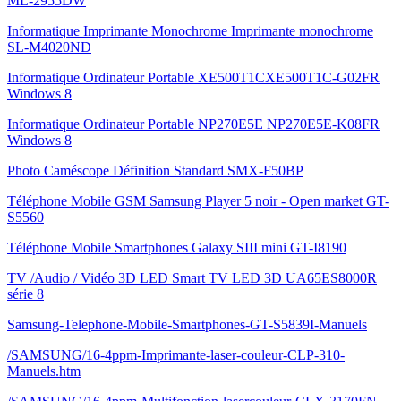
ML-2955DW
Informatique Imprimante Monochrome Imprimante monochrome
SL-M4020ND
Informatique Ordinateur Portable XE500T1CXE500T1C-G02FR
Windows 8
Informatique Ordinateur Portable NP270E5E NP270E5E-K08FR
Windows 8
Photo Caméscope Définition Standard SMX-F50BP
Téléphone Mobile GSM Samsung Player 5 noir - Open market GT-
S5560
Téléphone Mobile Smartphones Galaxy SIII mini GT-I8190
TV /Audio / Vidéo 3D LED Smart TV LED 3D UA65ES8000R
série 8
Samsung-Telephone-Mobile-Smartphones-GT-S5839I-Manuels
/SAMSUNG/16-4ppm-Imprimante-laser-couleur-CLP-310-
Manuels.htm