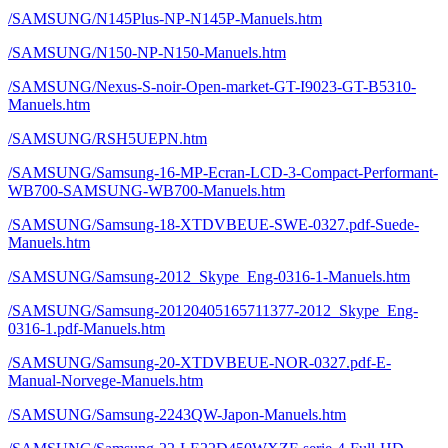
/SAMSUNG/N145Plus-NP-N145P-Manuels.htm
/SAMSUNG/N150-NP-N150-Manuels.htm
/SAMSUNG/Nexus-S-noir-Open-market-GT-I9023-GT-B5310-
Manuels.htm
/SAMSUNG/RSH5UEPN.htm
/SAMSUNG/Samsung-16-MP-Ecran-LCD-3-Compact-Performant-
WB700-SAMSUNG-WB700-Manuels.htm
/SAMSUNG/Samsung-18-XTDVBEUE-SWE-0327.pdf-Suede-
Manuels.htm
/SAMSUNG/Samsung-2012_Skype_Eng-0316-1-Manuels.htm
/SAMSUNG/Samsung-20120405165711377-2012_Skype_Eng-
0316-1.pdf-Manuels.htm
/SAMSUNG/Samsung-20-XTDVBEUE-NOR-0327.pdf-E-
Manual-Norvege-Manuels.htm
/SAMSUNG/Samsung-2243QW-Japon-Manuels.htm