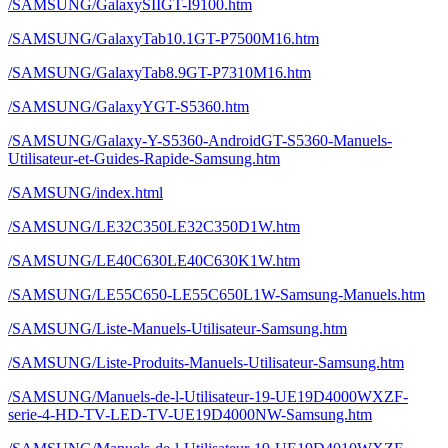
/SAMSUNG/GalaxySIIGT-I9100.htm
/SAMSUNG/GalaxyTab10.1GT-P7500M16.htm
/SAMSUNG/GalaxyTab8.9GT-P7310M16.htm
/SAMSUNG/GalaxyYGT-S5360.htm
/SAMSUNG/Galaxy-Y-S5360-AndroidGT-S5360-Manuels-
Utilisateur-et-Guides-Rapide-Samsung.htm
/SAMSUNG/index.html
/SAMSUNG/LE32C350LE32C350D1W.htm
/SAMSUNG/LE40C630LE40C630K1W.htm
/SAMSUNG/LE55C650-LE55C650L1W-Samsung-Manuels.htm
/SAMSUNG/Liste-Manuels-Utilisateur-Samsung.htm
/SAMSUNG/Liste-Produits-Manuels-Utilisateur-Samsung.htm
/SAMSUNG/Manuels-de-l-Utilisateur-19-UE19D4000WXZF-
serie-4-HD-TV-LED-TV-UE19D4000NW-Samsung.htm