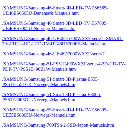
/SAMSUNG/Samsung-46-Smart-3D-LED-TV-ES6565-
UE46ES6565U-Danemark-Manuels.htm
/SAMSUNG/Samsung-46-Smart-3D-LED-TV-ES7005-
UE46ES7005U-Norvege-Manuels.htm
/SAMSUNG/Samsung-46-UE46D5700WXZF-serie-5-SMART-
TV-FULL-HD-LED-TV-UE46D5700RS-Manuels.htm
/SAMSUNG/Samsung-46-UE46D7000WXZF-serie-7
/SAMSUNG/Samsung-51-PS51E490WXZF-serie-4-3D-HD-TV-
PDP-TV-PS51E490B1W-Manuels.htm
/SAMSUNG/Samsung-51-Smart-3D-Plasma-E555-
PS51E555D1K-Norvege-Manuels.htm
/SAMSUNG/Samsung-51-Smart-3D-Plasma-E8005-
PS51E8005GU-Norvege-Manuels.htm
/SAMSUNG/Samsung-55-Smart-3D-LED-TV-ES6805-
UE55ES6805U-Norvege-Manuels.htm
/SAMSUNG/Samsung-700TSn-2-SSD-Japon-Manuels.htm