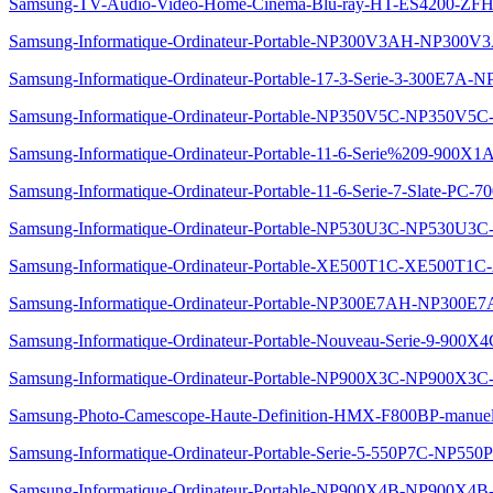
Samsung-TV-Audio-Video-Home-Cinema-Blu-ray-HT-ES4200-ZFH
Samsung-Informatique-Ordinateur-Portable-NP300V3AH-NP300V
Samsung-Informatique-Ordinateur-Portable-17-3-Serie-3-300E7A
Samsung-Informatique-Ordinateur-Portable-NP350V5C-NP350V5C
Samsung-Informatique-Ordinateur-Portable-11-6-Serie%209-90
Samsung-Informatique-Ordinateur-Portable-11-6-Serie-7-Slate-
Samsung-Informatique-Ordinateur-Portable-NP530U3C-NP530U3C
Samsung-Informatique-Ordinateur-Portable-XE500T1C-XE500T1C
Samsung-Informatique-Ordinateur-Portable-NP300E7AH-NP300E
Samsung-Informatique-Ordinateur-Portable-Nouveau-Serie-9-90
Samsung-Informatique-Ordinateur-Portable-NP900X3C-NP900X3C
Samsung-Photo-Camescope-Haute-Definition-HMX-F800BP-manue
Samsung-Informatique-Ordinateur-Portable-Serie-5-550P7C-NP55
Samsung-Informatique-Ordinateur-Portable-NP900X4B-NP900X4B