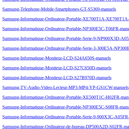
Samsung-Telephone-Mobile-Smartphones-GT-S5369-manuels
Samsung-Informatique-Ordinateur-Portable-XE700T1A-XE700T1
Samsung-Informatique-Ordinateur-Portable-NP300E5C-T06FR-manu
Samsung-Informatique-Ordinateur-Portable-Serie-9-NP900X3D-
Samsung-Informatique-Ordinateur-Portable-Serie-3-300E5A-NP3
Samsung-Informatique-Moniteur-LCD-S24A650S-manuels
Samsung-Informatique-Moniteur-LCD-S27C650D-manuels
Samsung-Informatique-Moniteur-LCD-S27B970D-manuels
Samsung-TV-Audio-Video-Lecteur-MP3-MP4-YP-GS1CW-manuels
Samsung-Informatique-Ordinateur-Portable-XE500T1C-H02FR-man
Samsung-Informatique-Ordinateur-Portable-NP300E5C-S08FR-manu
Samsung-Informatique-Ordinateur-Portable-Serie-9-900X3C-A0
Samsung-Informatique-Ordinateur-de-bureau-DP500A2D-S02FR-ma