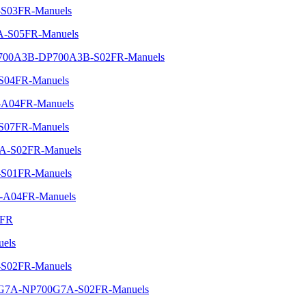
-S03FR-Manuels
5A-S05FR-Manuels
One-700A3B-DP700A3B-S02FR-Manuels
-S04FR-Manuels
C-A04FR-Manuels
-S07FR-Manuels
5A-S02FR-Manuels
-S01FR-Manuels
A-A04FR-Manuels
4FR
uels
-S02FR-Manuels
-700G7A-NP700G7A-S02FR-Manuels