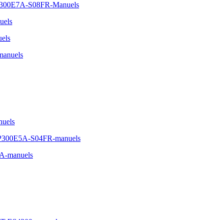
NP300E7A-S08FR-Manuels
uels
els
manuels
uels
-NP300E5A-S04FR-manuels
A-manuels