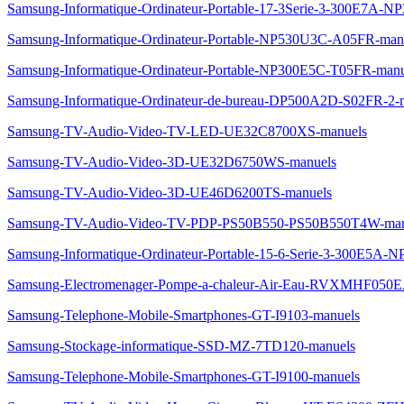
Samsung-Informatique-Ordinateur-Portable-17-3Serie-3-300E7A-
Samsung-Informatique-Ordinateur-Portable-NP530U3C-A05FR-man
Samsung-Informatique-Ordinateur-Portable-NP300E5C-T05FR-manu
Samsung-Informatique-Ordinateur-de-bureau-DP500A2D-S02FR-2-
Samsung-TV-Audio-Video-TV-LED-UE32C8700XS-manuels
Samsung-TV-Audio-Video-3D-UE32D6750WS-manuels
Samsung-TV-Audio-Video-3D-UE46D6200TS-manuels
Samsung-TV-Audio-Video-TV-PDP-PS50B550-PS50B550T4W-man
Samsung-Informatique-Ordinateur-Portable-15-6-Serie-3-300E5A
Samsung-Electromenager-Pompe-a-chaleur-Air-Eau-RVXMHF050E
Samsung-Telephone-Mobile-Smartphones-GT-I9103-manuels
Samsung-Stockage-informatique-SSD-MZ-7TD120-manuels
Samsung-Telephone-Mobile-Smartphones-GT-I9100-manuels