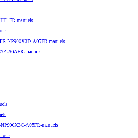
A-HF1FR-manuels
els
A05FR-NP900X3D-A05FR-manuels
00E5A-S0AFR-manuels
uels
els
5FR-NP900X3C-A05FR-manuels
nuels