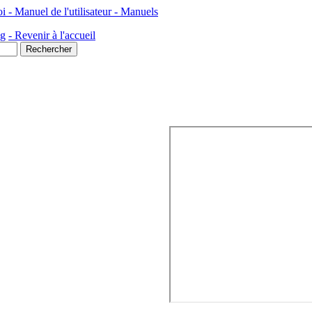
- Manuel de l'utilisateur - Manuels
ng
- Revenir à l'accueil