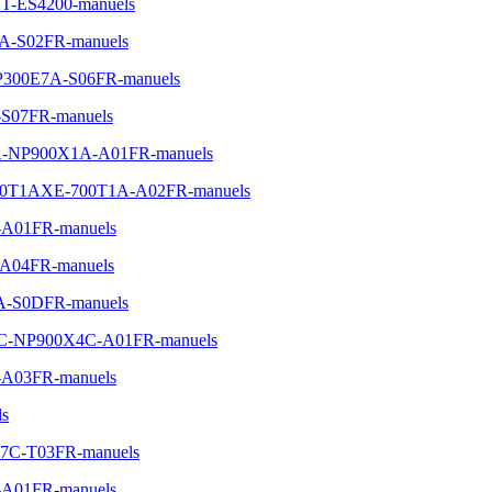
T-ES4200-manuels
3A-S02FR-manuels
-NP300E7A-S06FR-manuels
-S07FR-manuels
0X1A-NP900X1A-A01FR-manuels
PC-700T1AXE-700T1A-A02FR-manuels
-A01FR-manuels
-A04FR-manuels
7A-S0DFR-manuels
0X4C-NP900X4C-A01FR-manuels
-A03FR-manuels
ls
0P7C-T03FR-manuels
-A01FR-manuels