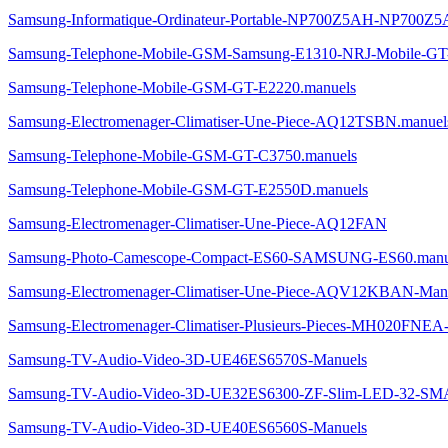
Samsung-Informatique-Ordinateur-Portable-NP700Z5AH-NP700Z5
Samsung-Telephone-Mobile-GSM-Samsung-E1310-NRJ-Mobile-GT
Samsung-Telephone-Mobile-GSM-GT-E2220.manuels
Samsung-Electromenager-Climatiser-Une-Piece-AQ12TSBN.manuel
Samsung-Telephone-Mobile-GSM-GT-C3750.manuels
Samsung-Telephone-Mobile-GSM-GT-E2550D.manuels
Samsung-Electromenager-Climatiser-Une-Piece-AQ12FAN
Samsung-Photo-Camescope-Compact-ES60-SAMSUNG-ES60.manu
Samsung-Electromenager-Climatiser-Une-Piece-AQV12KBAN-Man
Samsung-Electromenager-Climatiser-Plusieurs-Pieces-MH020FNEA
Samsung-TV-Audio-Video-3D-UE46ES6570S-Manuels
Samsung-TV-Audio-Video-3D-UE32ES6300-ZF-Slim-LED-32-S
Samsung-TV-Audio-Video-3D-UE40ES6560S-Manuels