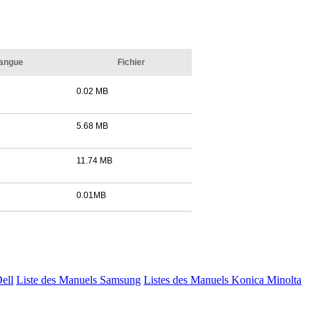
angue
Fichier
0.02 MB
5.68 MB
11.74 MB
0.01MB
Dell
Liste des Manuels Samsung
Listes des Manuels Konica Minolta