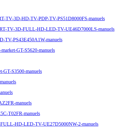
ART-TV-3D-HD-TV-PDP-TV-PS51D8000FS-manuels
MART-TV-3D-FULL-HD-LED-TV-UE46D7000LS-manuels
HD-TV-PS43E450A1W-manuels
n-market-GT-S5620-manuels
t-GT-S3500-manuels
manuels
nuels
-AZ2FR-manuels
0E5C-T02FR-manuels
-5-FULL-HD-LED-TV-UE27D5000NW-2-manuels