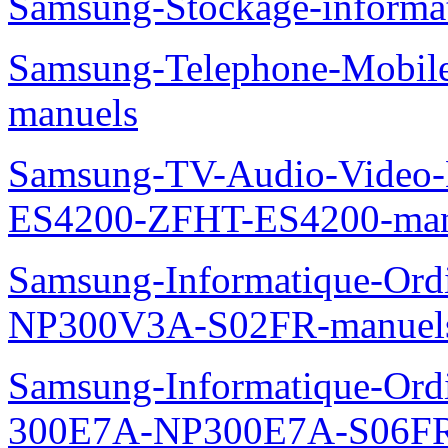
Samsung-Stockage-inform
Samsung-Telephone-Mobil
manuels
Samsung-TV-Audio-Video-
ES4200-ZFHT-ES4200-man
Samsung-Informatique-Ord
NP300V3A-S02FR-manuel
Samsung-Informatique-Ordin
300E7A-NP300E7A-S06FR