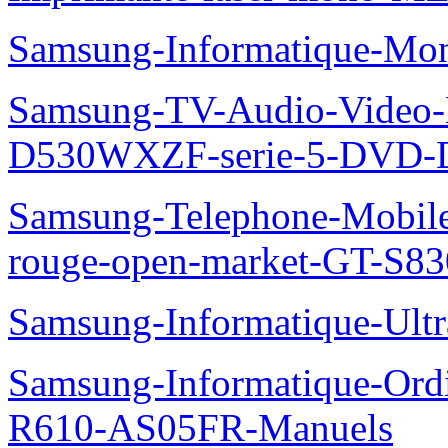
Samsung-Informatique-Mo
Samsung-TV-Audio-Video
D530WXZF-serie-5-DVD-
Samsung-Telephone-Mobil
rouge-open-market-GT-S8
Samsung-Informatique-Ult
Samsung-Informatique-Ord
R610-AS05FR-Manuels