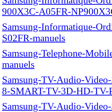
Samsung-Informatique-Ordin
900X3C-A05FR-NP900X3C
Samsung-Informatique-Ord
S02FR-manuels
Samsung-Telephone-Mobil
manuels
Samsung-TV-Audio-Video
8-SMART-TV-3D-HD-TV-P
Samsung-TV-Audio-Video