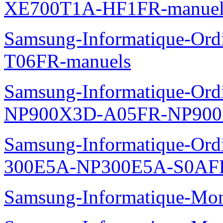
XE700T1A-HF1FR-manuel
Samsung-Informatique-Ord
T06FR-manuels
Samsung-Informatique-Ordin
NP900X3D-A05FR-NP900
Samsung-Informatique-Ordin
300E5A-NP300E5A-S0AFR
Samsung-Informatique-Mo