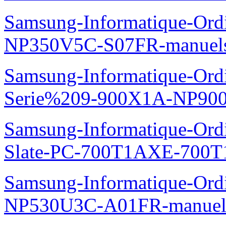
Samsung-Informatique-Ord
NP350V5C-S07FR-manuel
Samsung-Informatique-Ordi
Serie%209-900X1A-NP90
Samsung-Informatique-Ordin
Slate-PC-700T1AXE-700T
Samsung-Informatique-Ord
NP530U3C-A01FR-manuel