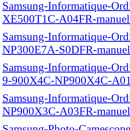
Samsung-Informatique-Ord
XE500T1C-A04FR-manuel
Samsung-Informatique-Ord
NP300E7A-S0DFR-manuel
Samsung-Informatique-Ordi
9-900X4C-NP900X4C-A01
Samsung-Informatique-Ord
NP900X3C-A03FR-manuel
Samsung-Photo-Camescope