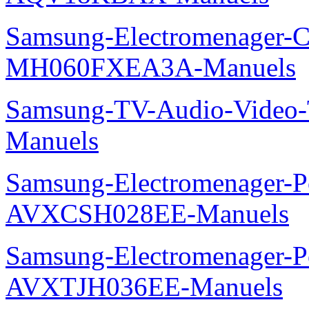
Samsung-Electromenager-Cli
MH060FXEA3A-Manuels
Samsung-TV-Audio-Vide
Manuels
Samsung-Electromenager-P
AVXCSH028EE-Manuels
Samsung-Electromenager-P
AVXTJH036EE-Manuels