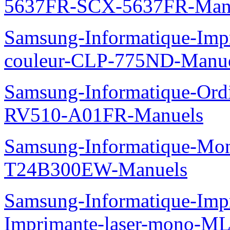
5637FR-SCX-5637FR-Man
Samsung-Informatique-Imp
couleur-CLP-775ND-Manu
Samsung-Informatique-Ord
RV510-A01FR-Manuels
Samsung-Informatique-Mo
T24B300EW-Manuels
Samsung-Informatique-Im
Imprimante-laser-mono-M