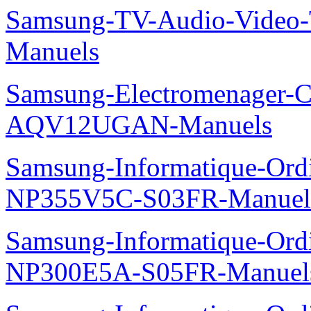
Samsung-TV-Audio-Vide
Manuels
Samsung-Electromenager-Cl
AQV12UGAN-Manuels
Samsung-Informatique-Ord
NP355V5C-S03FR-Manuel
Samsung-Informatique-Ord
NP300E5A-S05FR-Manuel