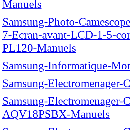
Manuels
Samsung-Photo-Camescop
7-Ecran-avant-LCD-1-5-co
PL120-Manuels
Samsung-Informatique-Mo
Samsung-Electromenager
Samsung-Electromenager-Cl
AQV18PSBX-Manuels