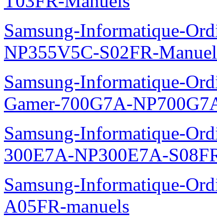
T03FR-Manuels
Samsung-Informatique-Ord
NP355V5C-S02FR-Manuel
Samsung-Informatique-Ordin
Gamer-700G7A-NP700G7A
Samsung-Informatique-Ordi
300E7A-NP300E7A-S08FR
Samsung-Informatique-Ord
A05FR-manuels