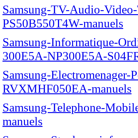
Samsung-TV-Audio-Video
PS50B550T4W-manuels
Samsung-Informatique-Ordin
300E5A-NP300E5A-S04FR
Samsung-Electromenager-P
RVXMHF050EA-manuels
Samsung-Telephone-Mobil
manuels