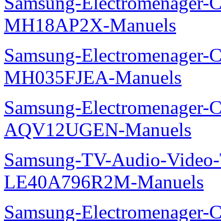
Samsung-Electromenager-Cli
MH18AP2X-Manuels
Samsung-Electromenager-Cli
MH035FJEA-Manuels
Samsung-Electromenager-Cl
AQV12UGEN-Manuels
Samsung-TV-Audio-Video
LE40A796R2M-Manuels
Samsung-Electromenager-Cl