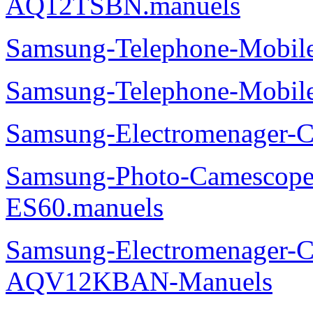
AQ12TSBN.manuels
Samsung-Telephone-Mobi
Samsung-Telephone-Mobi
Samsung-Electromenager-
Samsung-Photo-Camesco
ES60.manuels
Samsung-Electromenager-Cl
AQV12KBAN-Manuels