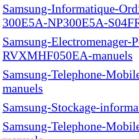
Samsung-Informatique-Ordin
300E5A-NP300E5A-S04FR
Samsung-Electromenager-P
RVXMHF050EA-manuels
Samsung-Telephone-Mobil
manuels
Samsung-Stockage-inform
Samsung-Telephone-Mobil