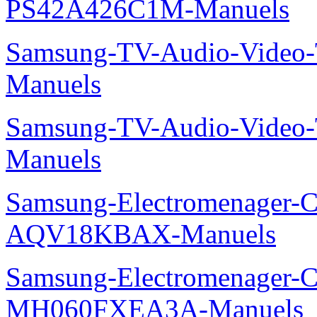
PS42A426C1M-Manuels
Samsung-TV-Audio-Vide
Manuels
Samsung-TV-Audio-Vide
Manuels
Samsung-Electromenager-Cl
AQV18KBAX-Manuels
Samsung-Electromenager-Cli
MH060FXEA3A-Manuels