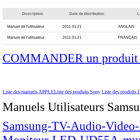
Description
Date de distribution
L
Manuel de l'utilisateur
2011.01.21
ANGLAIS
Manuel de l'utilisateur
2011.01.21
FRANÇAIS
COMMANDER un produi
Liste des manuels APPLE
Liste des produits Sony
Liste des produits 
Manuels Utilisateurs Samsu
Samsung-TV-Audio-Video-M
Moniteur-LED-UD55A-mur-