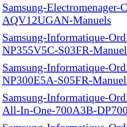
Samsung-Electromenager-Cl
AQV12UGAN-Manuels
Samsung-Informatique-Ord
NP355V5C-S03FR-Manuel
Samsung-Informatique-Ord
NP300E5A-S05FR-Manuel
Samsung-Informatique-Ordi
All-In-One-700A3B-DP70