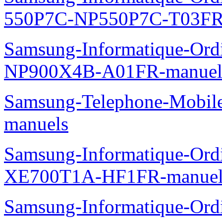
550P7C-NP550P7C-T03FR
Samsung-Informatique-Ord
NP900X4B-A01FR-manuel
Samsung-Telephone-Mobil
manuels
Samsung-Informatique-Ord
XE700T1A-HF1FR-manuel
Samsung-Informatique-Ord