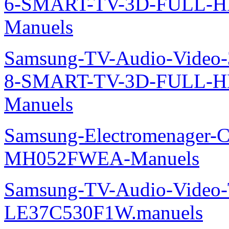
6-SMART-TV-3D-FULL-H
Manuels
Samsung-TV-Audio-Video
8-SMART-TV-3D-FULL-
Manuels
Samsung-Electromenager-Cli
MH052FWEA-Manuels
Samsung-TV-Audio-Video
LE37C530F1W.manuels