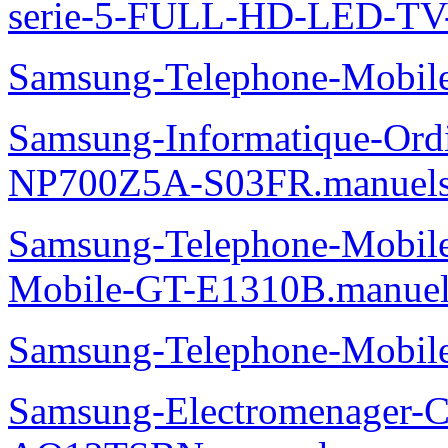
serie-5-FULL-HD-LED-T
Samsung-Telephone-Mobi
Samsung-Informatique-Ord
NP700Z5A-S03FR.manuel
Samsung-Telephone-Mobi
Mobile-GT-E1310B.manuel
Samsung-Telephone-Mobi
Samsung-Electromenager-Cl