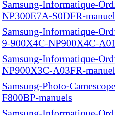
Samsung-Informatique-Ord
NP300E7A-S0DFR-manuel
Samsung-Informatique-Ordi
9-900X4C-NP900X4C-A01
Samsung-Informatique-Ord
NP900X3C-A03FR-manuel
Samsung-Photo-Camescope
F800BP-manuels
Samsung-Informatique-Ordin