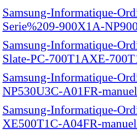
Samsung-Informatique-Ordi
Serie%209-900X1A-NP90
Samsung-Informatique-Ordin
Slate-PC-700T1AXE-700T
Samsung-Informatique-Ord
NP530U3C-A01FR-manuel
Samsung-Informatique-Ord
XE500T1C-A04FR-manuel