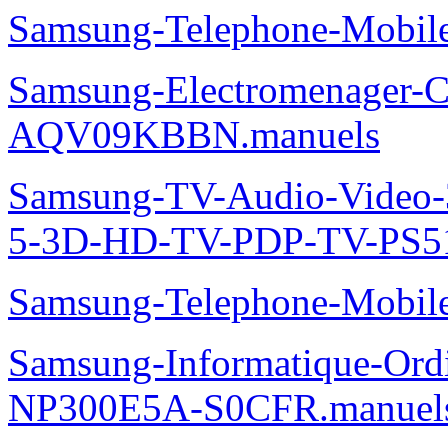
Samsung-Telephone-Mobi
Samsung-Electromenager-Cl
AQV09KBBN.manuels
Samsung-TV-Audio-Video
5-3D-HD-TV-PDP-TV-PS5
Samsung-Telephone-Mobi
Samsung-Informatique-Ord
NP300E5A-S0CFR.manuel