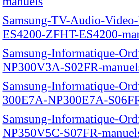
manuels
Samsung-TV-Audio-Video-
ES4200-ZFHT-ES4200-man
Samsung-Informatique-Ord
NP300V3A-S02FR-manuel
Samsung-Informatique-Ordin
300E7A-NP300E7A-S06FR
Samsung-Informatique-Ord
NP350V5C-S07FR-manuel