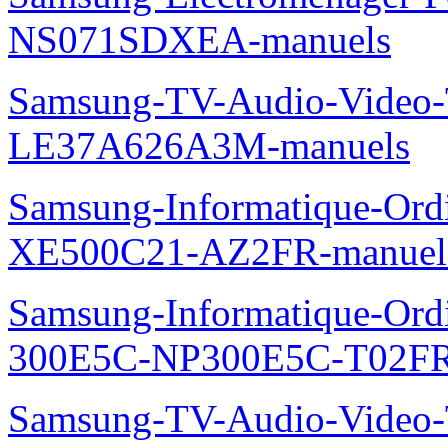
NS071SDXEA-manuels
Samsung-TV-Audio-Video
LE37A626A3M-manuels
Samsung-Informatique-Ord
XE500C21-AZ2FR-manuel
Samsung-Informatique-Ordin
300E5C-NP300E5C-T02FR
Samsung-TV-Audio-Vide