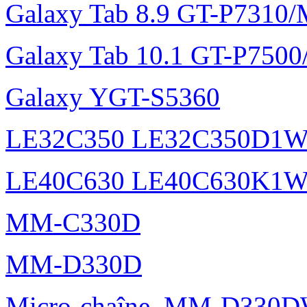
Galaxy Tab 8.9 GT-P7310
Galaxy Tab 10.1 GT-P750
Galaxy YGT-S5360
LE32C350 LE32C350D1
LE40C630 LE40C630K1
MM-C330D
MM-D330D
Micro-chaîne, MM-D330DW