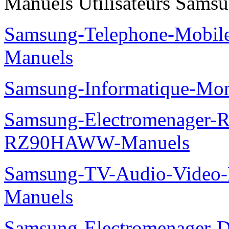
Manuels Utilisateurs Samsu
Samsung-Telephone-Mobil
Manuels
Samsung-Informatique-Mo
Samsung-Electromenager-Re
RZ90HAWW-Manuels
Samsung-TV-Audio-Video-M
Manuels
Samsung-Electromenager-