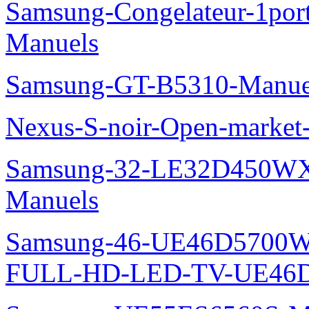
Samsung-Congelateur-1po
Manuels
Samsung-GT-B5310-Manue
Nexus-S-noir-Open-marke
Samsung-32-LE32D450WX
Manuels
Samsung-46-UE46D5700W
FULL-HD-LED-TV-UE46D