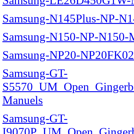
Samsung-LE26D450G1W-M
Samsung-N145Plus-NP-N1
Samsung-N150-NP-N150-M
Samsung-NP20-NP20FK02
Samsung-GT-
S5570_UM_Open_Gingerbre
Manuels
Samsung-GT-
I9070P_UM_Open_Gingerbr