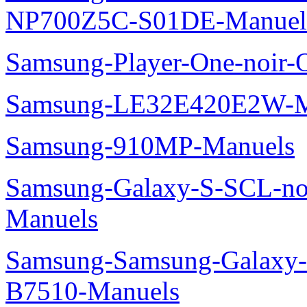
NP700Z5C-S01DE-Manuel
Samsung-Player-One-noir-
Samsung-LE32E420E2W-M
Samsung-910MP-Manuels
Samsung-Galaxy-S-SCL-no
Manuels
Samsung-Samsung-Galaxy-P
B7510-Manuels