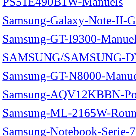
PS51E490B1W-Manuels
Samsung-Galaxy-Note-II-
Samsung-GT-I9300-Manuel
SAMSUNG/SAMSUNG-DV
Samsung-GT-N8000-Manue
Samsung-AQV12KBBN-Pol
Samsung-ML-2165W-Roum
Samsung-Notebook-Serie-