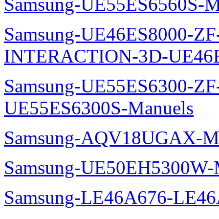
Samsung-UE55ES6560S-M
Samsung-UE46ES8000-ZF
INTERACTION-3D-UE46E
Samsung-UE55ES6300-ZF
UE55ES6300S-Manuels
Samsung-AQV18UGAX-Ma
Samsung-UE50EH5300W-M
Samsung-LE46A676-LE46