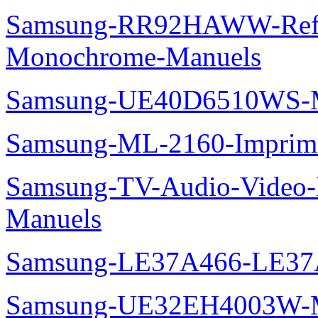
Samsung-RR92HAWW-Refrig
Monochrome-Manuels
Samsung-UE40D6510WS-M
Samsung-ML-2160-Imprim
Samsung-TV-Audio-Video-M
Manuels
Samsung-LE37A466-LE37
Samsung-UE32EH4003W-M