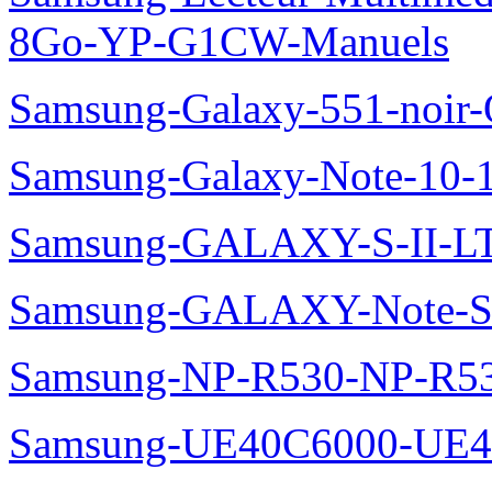
8Go-YP-G1CW-Manuels
Samsung-Galaxy-551-noir
Samsung-Galaxy-Note-10-
Samsung-GALAXY-S-II-LT
Samsung-GALAXY-Note-S
Samsung-NP-R530-NP-R53
Samsung-UE40C6000-UE4