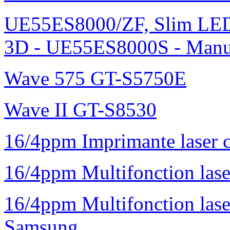
UE55ES8000/ZF, Slim L
3D - UE55ES8000S - Manu
Wave 575 GT-S5750E
Wave II GT-S8530
16/4ppm Imprimante laser 
16/4ppm Multifonction la
16/4ppm Multifonction la
Samsung