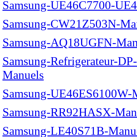
Samsung-UE46C7700-UE4
Samsung-CW21Z503N-Man
Samsung-AQ18UGFN-Man
Samsung-Refrigerateur-D
Manuels
Samsung-UE46ES6100W-M
Samsung-RR92HASX-Man
Samsung-LE40S71B-Manu