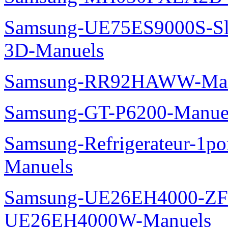
Samsung-UE75ES9000S-Sl
3D-Manuels
Samsung-RR92HAWW-Man
Samsung-GT-P6200-Manue
Samsung-Refrigerateur-1
Manuels
Samsung-UE26EH4000-ZF
UE26EH4000W-Manuels