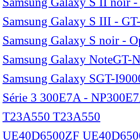
Samsung Galaxy S II noir 
Samsung Galaxy S III - GT
Samsung Galaxy S noir - O
Samsung Galaxy NoteGT-
Samsung Galaxy SGT-I900
Série 3 300E7A - NP300E
T23A550 T23A550
UE40D6500ZF UE40D650