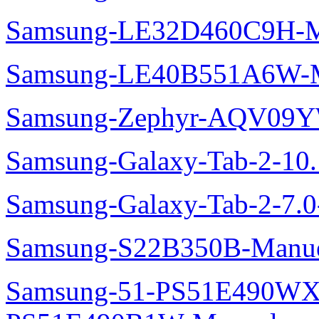
Samsung-LE32D460C9H-M
Samsung-LE40B551A6W-M
Samsung-Zephyr-AQV09
Samsung-Galaxy-Tab-2-10
Samsung-Galaxy-Tab-2-7.
Samsung-S22B350B-Manue
Samsung-51-PS51E490WXZ