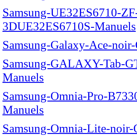
Samsung-UE32ES6710-ZF
3DUE32ES6710S-Manuels
Samsung-Galaxy-Ace-noir
Samsung-GALAXY-Tab-GT
Manuels
Samsung-Omnia-Pro-B7330
Manuels
Samsung-Omnia-Lite-noir