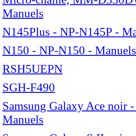
Manuels
N145Plus - NP-N145P - Ma
N150 - NP-N150 - Manuels
RSH5UEPN
SGH-F490
Samsung Galaxy Ace noir -
Manuels