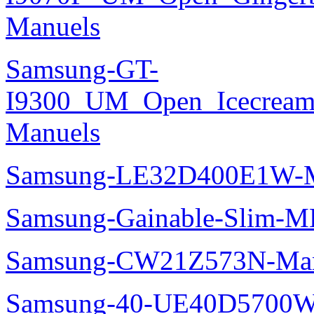
Manuels
Samsung-GT-
I9300_UM_Open_Icecream_
Manuels
Samsung-LE32D400E1W-M
Samsung-Gainable-Slim-
Samsung-CW21Z573N-Man
Samsung-40-UE40D5700W