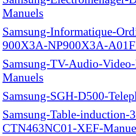
Manuels
Samsung-Informatique-Ordi
900X3A-NP900X3A-A01F
Samsung-TV-Audio-Video-M
Manuels
Samsung-SGH-D500-Telep
Samsung-Table-induction
CTN463NC01-XEF-Manue