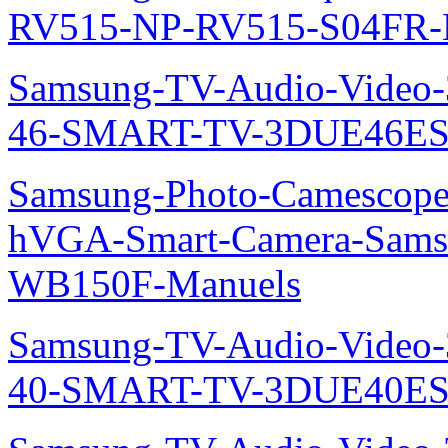
RV515-NP-RV515-S04FR-
Samsung-TV-Audio-Video
46-SMART-TV-3DUE46ES
Samsung-Photo-Camescope
hVGA-Smart-Camera-Sa
WB150F-Manuels
Samsung-TV-Audio-Video
40-SMART-TV-3DUE40ES