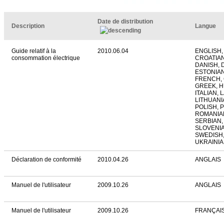
Date de distribution
Description
Langue
Guide relatif à la
2010.06.04
ENGLISH,
consommation électrique
CROATIAN
DANISH, 
ESTONIAN
FRENCH,
GREEK, 
ITALIAN, 
LITHUANI
POLISH, 
ROMANIAN
SERBIAN,
SLOVENIA
SWEDISH,
UKRAINI
Déclaration de conformité
2010.04.26
ANGLAIS
Manuel de l'utilisateur
2009.10.26
ANGLAIS
Manuel de l'utilisateur
2009.10.26
FRANÇAI