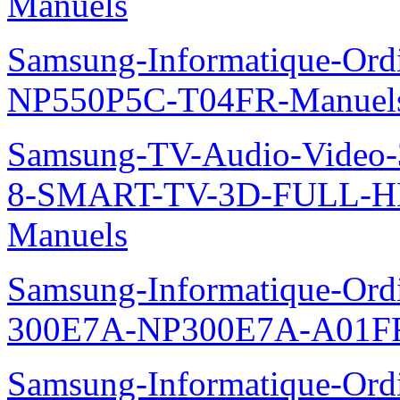
Manuels
Samsung-Informatique-Ord
NP550P5C-T04FR-Manuel
Samsung-TV-Audio-Video
8-SMART-TV-3D-FULL-H
Manuels
Samsung-Informatique-Ordin
300E7A-NP300E7A-A01FR
Samsung-Informatique-Ordi