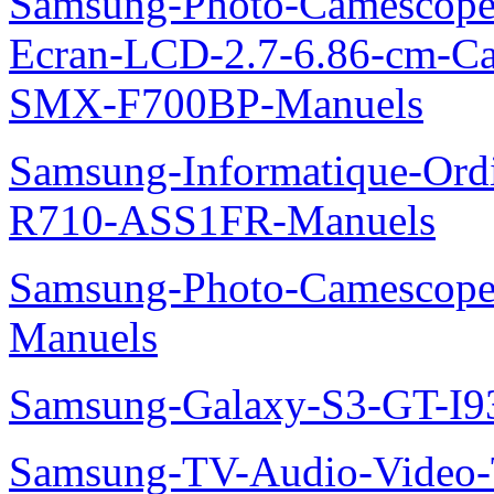
Samsung-Photo-Camescope-
Ecran-LCD-2.7-6.86-cm-C
SMX-F700BP-Manuels
Samsung-Informatique-Ord
R710-ASS1FR-Manuels
Samsung-Photo-Camesco
Manuels
Samsung-Galaxy-S3-GT-I9
Samsung-TV-Audio-Vide