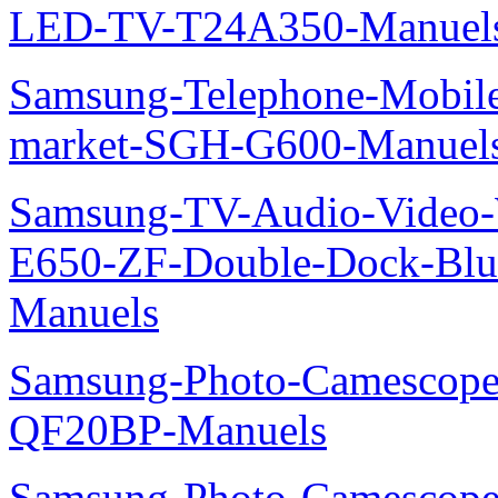
LED-TV-T24A350-Manuel
Samsung-Telephone-Mobi
market-SGH-G600-Manuel
Samsung-TV-Audio-Video-
E650-ZF-Double-Dock-Bl
Manuels
Samsung-Photo-Camescope
QF20BP-Manuels
Samsung-Photo-Camescop