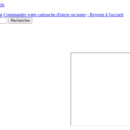
ls
ng
Commander votre cartouche d'encre ou toner
- Revenir à l'accueil