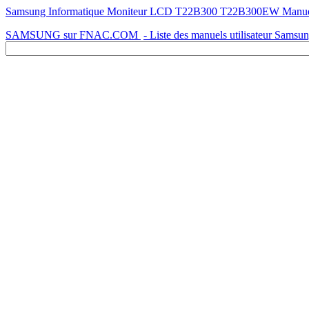
Samsung Informatique Moniteur LCD T22B300 T22B300EW Manue
SAMSUNG sur FNAC.COM
- Liste des manuels utilisateur Samsu