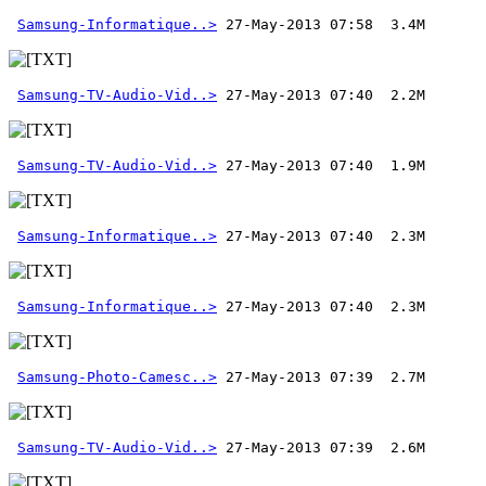
Samsung-Informatique..>
Samsung-TV-Audio-Vid..>
Samsung-TV-Audio-Vid..>
Samsung-Informatique..>
Samsung-Informatique..>
Samsung-Photo-Camesc..>
Samsung-TV-Audio-Vid..>
 27-May-2013 07:39  2.6M  