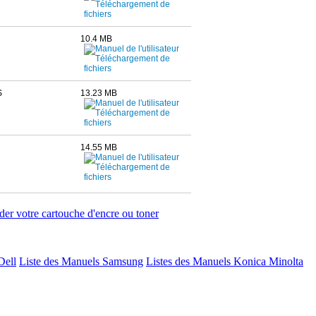
10.4 MB
S
13.23 MB
14.55 MB
r votre cartouche d'encre ou toner
Dell
Liste des Manuels Samsung
Listes des Manuels Konica Minolta