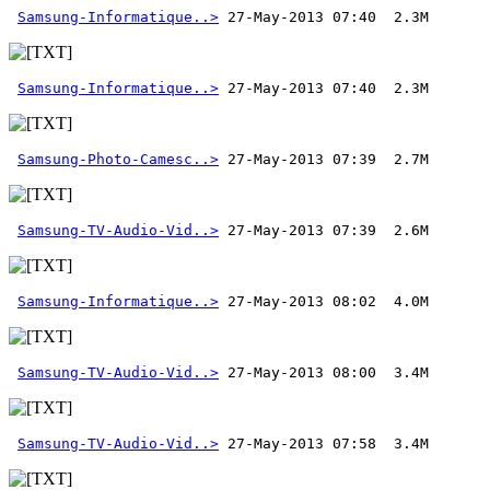
Samsung-Informatique..>
Samsung-Informatique..>
Samsung-Photo-Camesc..>
Samsung-TV-Audio-Vid..>
 27-May-2013 07:39  2.6M 
Samsung-Informatique..>
Samsung-TV-Audio-Vid..>
Samsung-TV-Audio-Vid..>