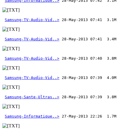
Samsung-Informatique..>
Samsung-TV-Audio-Vid..>
Samsung-TV-Audio-Vid..>
Samsung-TV-Audio-Vid..>
Samsung-TV-Audio-Vid..>
Samsung-Sante-Ultras..>
Samsung-Informatique..>