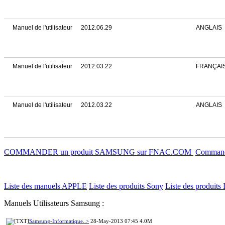
Manuel de l'utilisateur
2012.06.29
ANGLAIS
Manuel de l'utilisateur
2012.03.22
FRANÇAI
Manuel de l'utilisateur
2012.03.22
ANGLAIS
COMMANDER un produit SAMSUNG sur FNAC.COM
Commande
Liste des manuels APPLE
Liste des produits Sony
Liste des produits 
Manuels Utilisateurs Samsung :
Samsung-Informatique..>
28-May-2013 07:45 4.0M