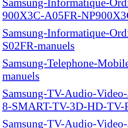
Samsung-Informatique-Ordin
900X3C-A05FR-NP900X3C
Samsung-Informatique-Ord
S02FR-manuels
Samsung-Telephone-Mobil
manuels
Samsung-TV-Audio-Video
8-SMART-TV-3D-HD-TV-P
Samsung-TV-Audio-Video