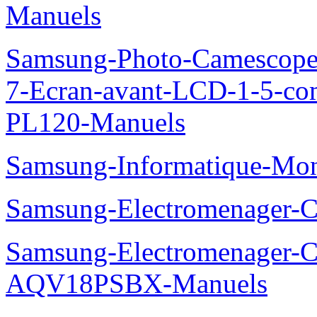
Manuels
Samsung-Photo-Camescop
7-Ecran-avant-LCD-1-5-co
PL120-Manuels
Samsung-Informatique-Mo
Samsung-Electromenager
Samsung-Electromenager-Cl
AQV18PSBX-Manuels