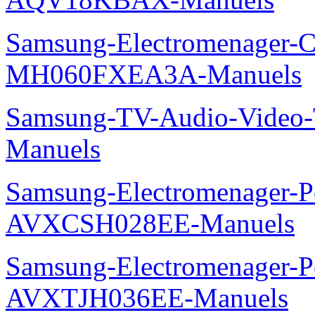
Samsung-Electromenager-Cli
MH060FXEA3A-Manuels
Samsung-TV-Audio-Vide
Manuels
Samsung-Electromenager-P
AVXCSH028EE-Manuels
Samsung-Electromenager-P
AVXTJH036EE-Manuels