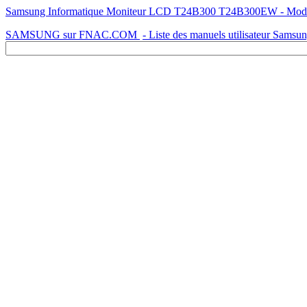
Samsung Informatique Moniteur LCD T24B300 T24B300EW - Mode d'e
SAMSUNG sur FNAC.COM
- Liste des manuels utilisateur Samsu