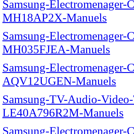
Samsung-Electromenager-Cli
MH18AP2X-Manuels
Samsung-Electromenager-Cli
MH035FJEA-Manuels
Samsung-Electromenager-Cl
AQV12UGEN-Manuels
Samsung-TV-Audio-Video
LE40A796R2M-Manuels
Samsung-Electromenager-Cl