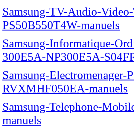
Samsung-TV-Audio-Video
PS50B550T4W-manuels
Samsung-Informatique-Ordin
300E5A-NP300E5A-S04FR
Samsung-Electromenager-P
RVXMHF050EA-manuels
Samsung-Telephone-Mobil
manuels