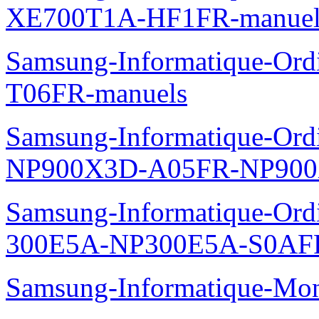
XE700T1A-HF1FR-manuel
Samsung-Informatique-Ord
T06FR-manuels
Samsung-Informatique-Ordin
NP900X3D-A05FR-NP900
Samsung-Informatique-Ordin
300E5A-NP300E5A-S0AFR
Samsung-Informatique-Mo