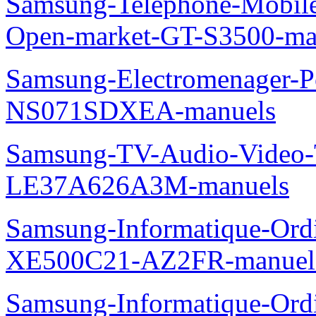
Samsung-Telephone-Mobil
Open-market-GT-S3500-ma
Samsung-Electromenager-P
NS071SDXEA-manuels
Samsung-TV-Audio-Video
LE37A626A3M-manuels
Samsung-Informatique-Ord
XE500C21-AZ2FR-manuel
Samsung-Informatique-Ordin