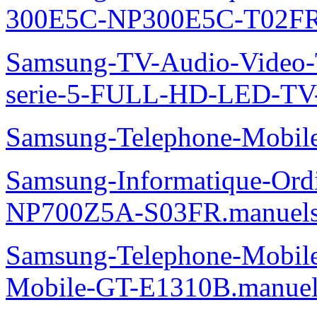
300E5C-NP300E5C-T02FR
Samsung-TV-Audio-Vide
serie-5-FULL-HD-LED-T
Samsung-Telephone-Mobi
Samsung-Informatique-Ord
NP700Z5A-S03FR.manuel
Samsung-Telephone-Mobi
Mobile-GT-E1310B.manuel