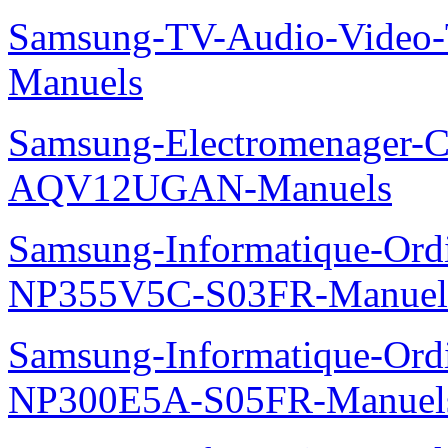
Samsung-TV-Audio-Vide
Manuels
Samsung-Electromenager-Cl
AQV12UGAN-Manuels
Samsung-Informatique-Ord
NP355V5C-S03FR-Manuel
Samsung-Informatique-Ord
NP300E5A-S05FR-Manuel