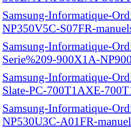
Samsung-Informatique-Ord
NP350V5C-S07FR-manuel
Samsung-Informatique-Ordi
Serie%209-900X1A-NP90
Samsung-Informatique-Ordin
Slate-PC-700T1AXE-700T
Samsung-Informatique-Ord
NP530U3C-A01FR-manuel