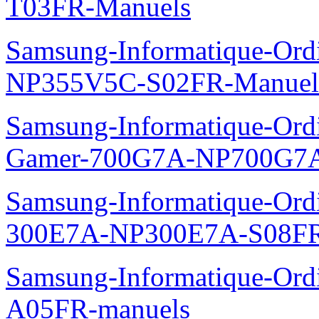
T03FR-Manuels
Samsung-Informatique-Ord
NP355V5C-S02FR-Manuel
Samsung-Informatique-Ordin
Gamer-700G7A-NP700G7A
Samsung-Informatique-Ordi
300E7A-NP300E7A-S08FR
Samsung-Informatique-Ord
A05FR-manuels