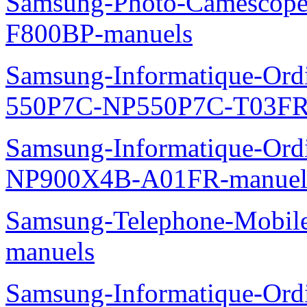
Samsung-Photo-Camescope
F800BP-manuels
Samsung-Informatique-Ordin
550P7C-NP550P7C-T03FR
Samsung-Informatique-Ord
NP900X4B-A01FR-manuel
Samsung-Telephone-Mobil
manuels
Samsung-Informatique-Ord