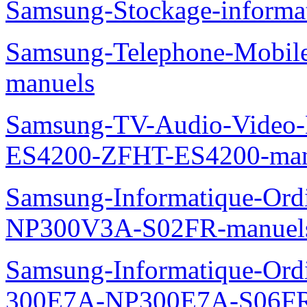
Samsung-Stockage-inform
Samsung-Telephone-Mobil
manuels
Samsung-TV-Audio-Video-
ES4200-ZFHT-ES4200-man
Samsung-Informatique-Ord
NP300V3A-S02FR-manuel
Samsung-Informatique-Ordin
300E7A-NP300E7A-S06FR