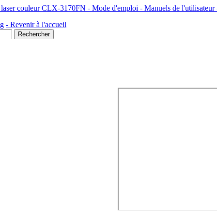
tion laser couleur CLX-3170FN - Mode d'emploi - Manuels de l'utilisateur
ng
- Revenir à l'accueil