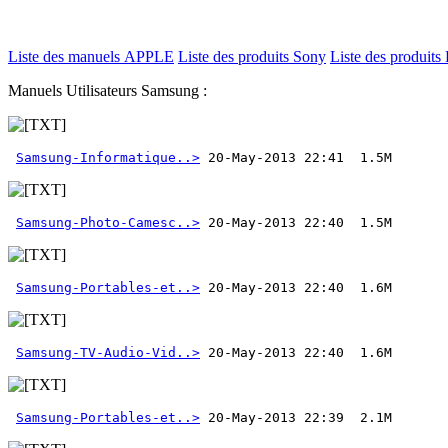
Liste des manuels APPLE
Liste des produits Sony
Liste des produits 
Manuels Utilisateurs Samsung :
Samsung-Informatique..>
Samsung-Photo-Camesc..>
Samsung-Portables-et..>
Samsung-TV-Audio-Vid..>
Samsung-Portables-et..>