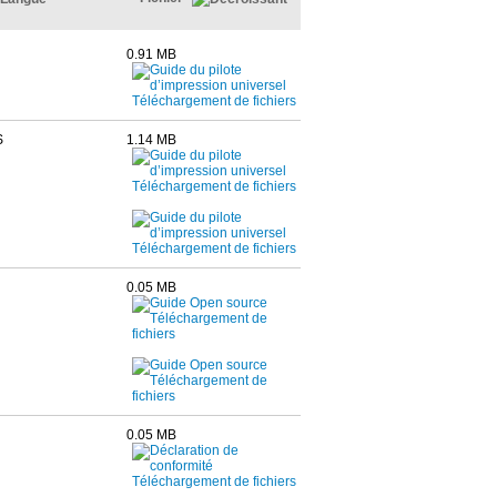
0.91 MB
S
1.14 MB
0.05 MB
0.05 MB