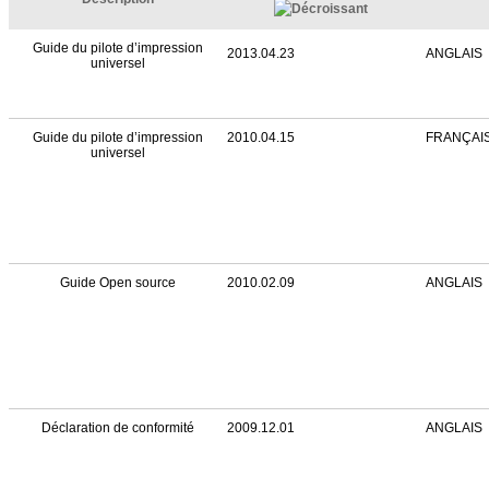
Guide du pilote d’impression
2013.04.23
ANGLAIS
universel
Guide du pilote d’impression
2010.04.15
FRANÇAI
universel
Guide Open source
2010.02.09
ANGLAIS
Déclaration de conformité
2009.12.01
ANGLAIS