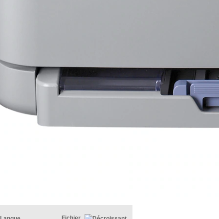
Fichier
Langue