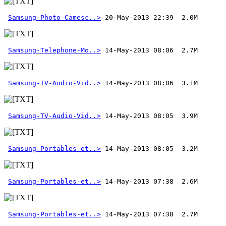
Samsung-Photo-Camesc..>
 20-May-2013 22:39  2.0M 
Samsung-Telephone-Mo..>
Samsung-TV-Audio-Vid..>
Samsung-TV-Audio-Vid..>
Samsung-Portables-et..>
Samsung-Portables-et..>
Samsung-Portables-et..>