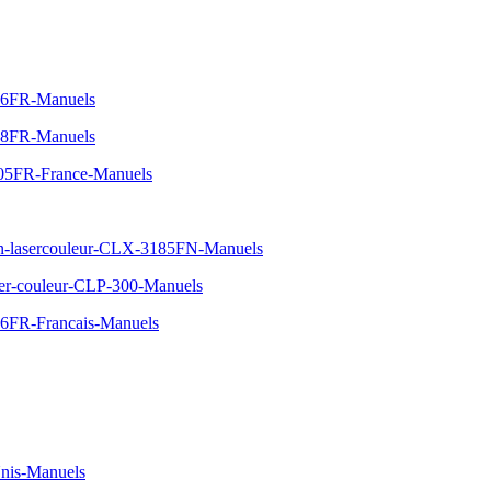
06FR-Manuels
08FR-Manuels
05FR-France-Manuels
on-lasercouleur-CLX-3185FN-Manuels
ser-couleur-CLP-300-Manuels
6FR-Francais-Manuels
nis-Manuels