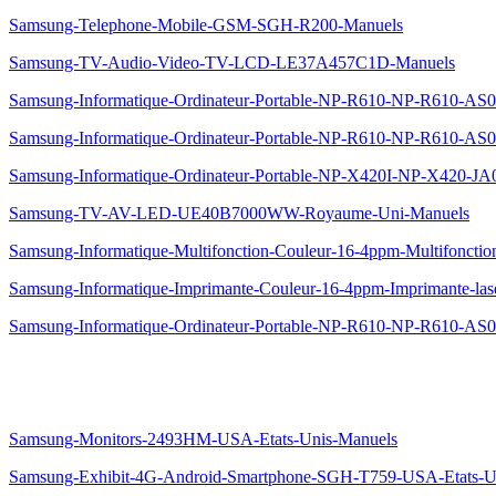
Samsung-Telephone-Mobile-GSM-SGH-R200-Manuels
Samsung-TV-Audio-Video-TV-LCD-LE37A457C1D-Manuels
Samsung-Informatique-Ordinateur-Portable-NP-R610-NP-R610-AS
Samsung-Informatique-Ordinateur-Portable-NP-R610-NP-R610-AS
Samsung-Informatique-Ordinateur-Portable-NP-X420I-NP-X420-JA
Samsung-TV-AV-LED-UE40B7000WW-Royaume-Uni-Manuels
Samsung-Informatique-Multifonction-Couleur-16-4ppm-Multifoncti
Samsung-Informatique-Imprimante-Couleur-16-4ppm-Imprimante-la
Samsung-Informatique-Ordinateur-Portable-NP-R610-NP-R610-AS0
Samsung-Monitors-2493HM-USA-Etats-Unis-Manuels
Samsung-Exhibit-4G-Android-Smartphone-SGH-T759-USA-Etats-U