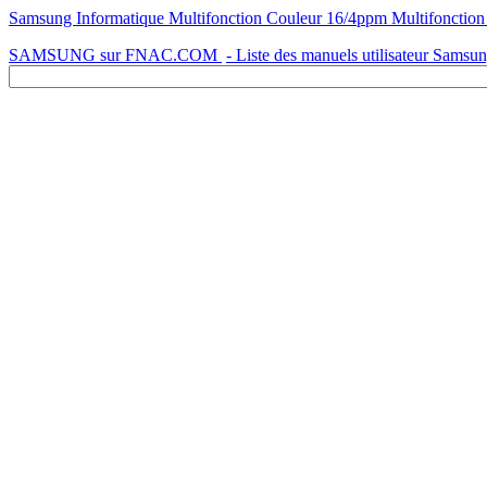
Samsung Informatique Multifonction Couleur 16/4ppm Multifonction
SAMSUNG sur FNAC.COM
- Liste des manuels utilisateur Samsu