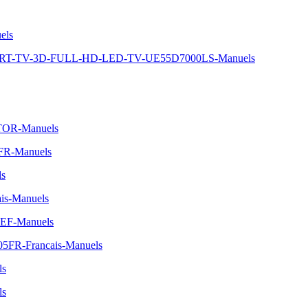
els
MART-TV-3D-FULL-HD-LED-TV-UE55D7000LS-Manuels
TOR-Manuels
1FR-Manuels
ls
is-Manuels
SEF-Manuels
05FR-Francais-Manuels
ls
ls