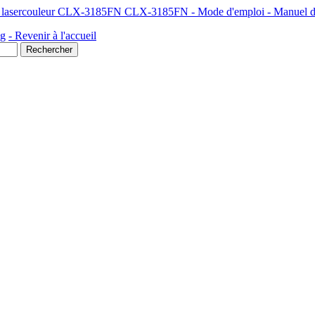
 lasercouleur CLX-3185FN CLX-3185FN - Mode d'emploi - Manuel de l
ng
- Revenir à l'accueil