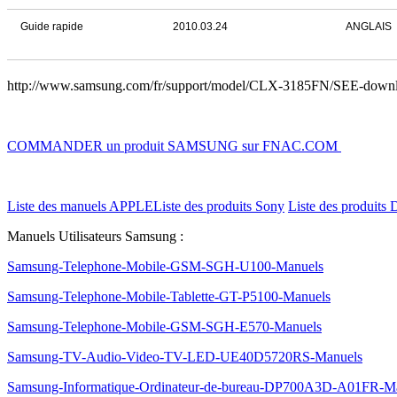
Guide rapide
2010.03.24
ANGLAIS
http://www.samsung.com/fr/support/model/CLX-3185FN/SEE-do
COMMANDER un produit SAMSUNG sur FNAC.COM
Liste des manuels APPLE
Liste des produits Sony
Liste des produits 
Manuels Utilisateurs Samsung :
Samsung-Telephone-Mobile-GSM-SGH-U100-Manuels
Samsung-Telephone-Mobile-Tablette-GT-P5100-Manuels
Samsung-Telephone-Mobile-GSM-SGH-E570-Manuels
Samsung-TV-Audio-Video-TV-LED-UE40D5720RS-Manuels
Samsung-Informatique-Ordinateur-de-bureau-DP700A3D-A01FR-M