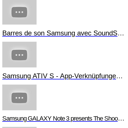
Barres de son Samsung avec SoundShare
Samsung ATIV S - App-Verknüpfungen erstellen
Samsung GALAXY Note 3 presents The Shoot - Behind the scenes