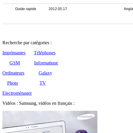
Guide rapide
2012.05.17
Angla
Recherche par catégories :
Imprimantes
Téléphones
GSM
Informatique
Ordinateurs
Galaxy
Photo
TV
Electroménager
Vidéos : Samsung, vidéos en français :