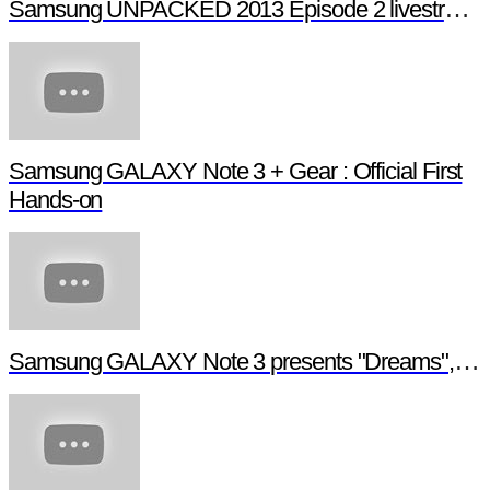
Samsung UNPACKED 2013 Episode 2 livestream (full length)
Samsung GALAXY Note 3 + Gear : Official First
Hands-on
Samsung GALAXY Note 3 presents "Dreams", a digital short film