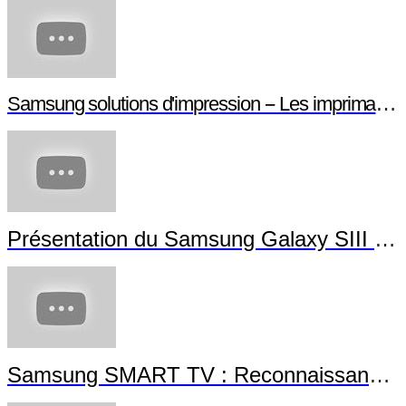
Samsung solutions d'impression -- Les imprimantes NFC
Présentation du Samsung Galaxy SIII Mini
Samsung SMART TV : Reconnaissance Gestuelle