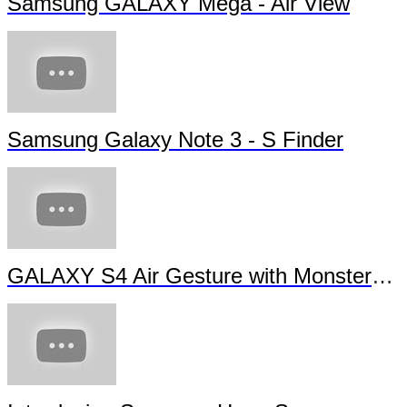
Samsung GALAXY Mega - Air View
Samsung Galaxy Note 3 - S Finder
GALAXY S4 Air Gesture with Monsters University