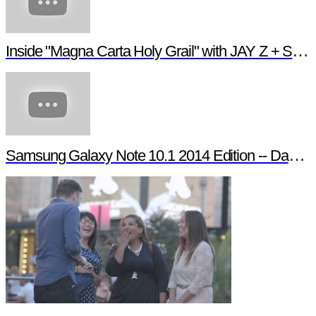
Inside "Magna Carta Holy Grail" with JAY Z + Samsung
Samsung Galaxy Note 10.1 2014 Edition -- Day in the Life