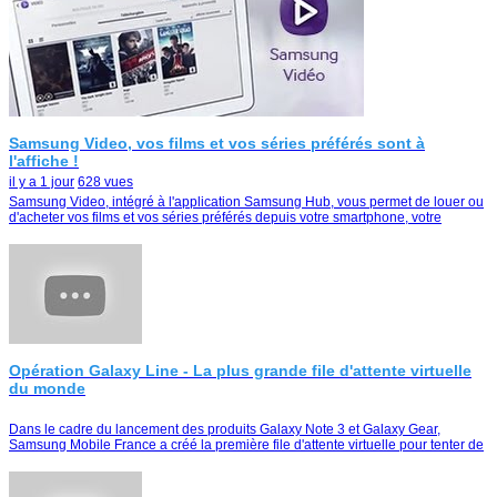
Samsung Video, vos films et vos séries préférés sont à
l'affiche !
il y a 1 jour
628 vues
Samsung Video, intégré à l'application Samsung Hub, vous permet de louer ou
d'acheter vos films et vos séries préférés depuis votre smartphone, votre
tablette ou votre Smart TV
Opération Galaxy Line - La plus grande file d'attente virtuelle
du monde
Dans le cadre du lancement des produits Galaxy Note 3 et Galaxy Gear,
Samsung Mobile France a créé la première file d'attente virtuelle pour tenter de
remporter le duo Galaxy Note …