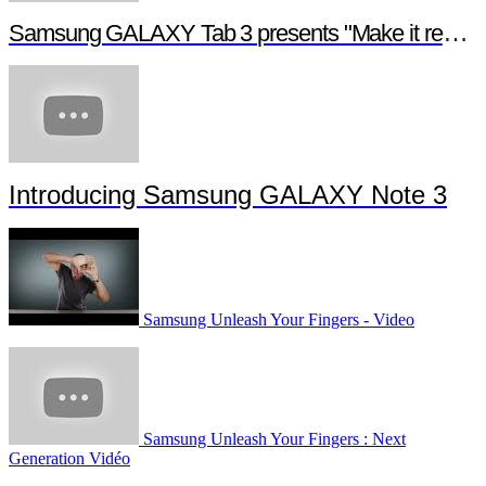
Samsung GALAXY Tab 3 presents "Make it real", a digital short film
Introducing Samsung GALAXY Note 3
Samsung Unleash Your Fingers - Video
Samsung Unleash Your Fingers : Next
Generation Vidéo