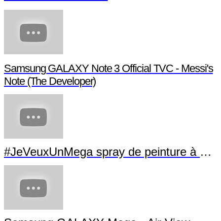
Samsung GALAXY Note 3 Official TVC - Messi's
Note (The Developer)
#JeVeuxUnMega spray de peinture à La Villette