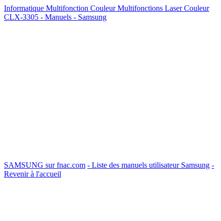
Informatique Multifonction Couleur Multifonctions Laser Couleur
CLX-3305 - Manuels - Samsung
SAMSUNG sur fnac.com
- Liste des manuels utilisateur Samsung
-
Revenir à l'accueil