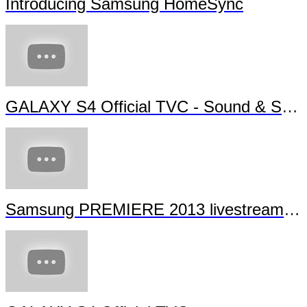
Introducing Samsung HomeSync
GALAXY S4 Official TVC - Sound & Shot
Samsung PREMIERE 2013 livestream (full length)