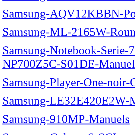
Samsung-AQV12KBBN-Pol
Samsung-ML-2165W-Roum
Samsung-Notebook-Serie-
NP700Z5C-S01DE-Manuel
Samsung-Player-One-noir-
Samsung-LE32E420E2W-M
Samsung-910MP-Manuels