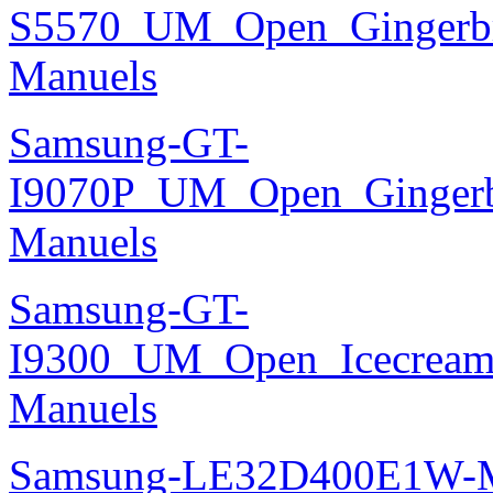
S5570_UM_Open_Gingerbre
Manuels
Samsung-GT-
I9070P_UM_Open_Gingerbr
Manuels
Samsung-GT-
I9300_UM_Open_Icecream_
Manuels
Samsung-LE32D400E1W-M