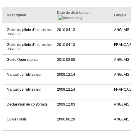
Date de distribution
Description
Langue
Guide du pilote d’impression
2010.04.13
ANGLAIS
universel
Guide du pilote d’impression
2010.04.13
FRANÇAI
universel
Guide Open source
2010.02.08
ANGLAIS
Manuel de l'utilisateur
2009.12.14
ANGLAIS
Manuel de l'utilisateur
2009.12.14
FRANÇAI
Déclaration de conformité
2009.12.03
ANGLAIS
Guide Flash
2006.06.29
ANGLAIS