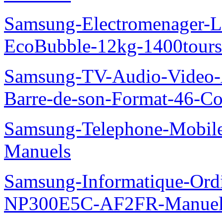
Samsung-Electromenager-La
EcoBubble-12kg-1400tou
Samsung-TV-Audio-Video
Barre-de-son-Format-46-Co
Samsung-Telephone-Mobil
Manuels
Samsung-Informatique-Ord
NP300E5C-AF2FR-Manuel