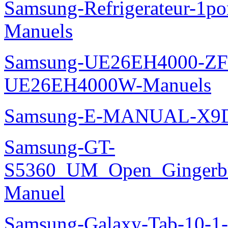
Samsung-Refrigerateur-1
Manuels
Samsung-UE26EH4000-ZF
UE26EH4000W-Manuels
Samsung-E-MANUAL-X9
Samsung-GT-
S5360_UM_Open_Gingerbre
Manuel
Samsung-Galaxy-Tab-10-