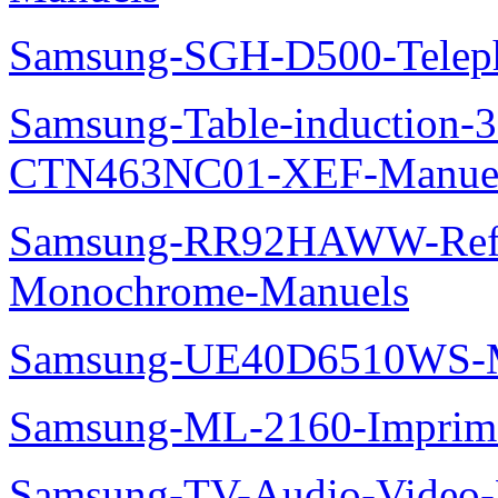
Samsung-SGH-D500-Telep
Samsung-Table-induction
CTN463NC01-XEF-Manue
Samsung-RR92HAWW-Refrig
Monochrome-Manuels
Samsung-UE40D6510WS-M
Samsung-ML-2160-Imprim
Samsung-TV-Audio-Video-M