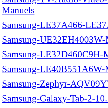
Manuels
Samsung-LE37A466-LE37
Samsung-UE32EH4003W-M
Samsung-LE32D460C9H-M
Samsung-LE40B551A6W-M
Samsung-Zephyr-AQV09
Samsung-Galaxy-Tab-2-10