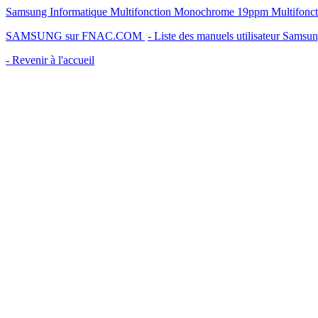
Samsung Informatique Multifonction Monochrome 19ppm Multifonctio
SAMSUNG sur FNAC.COM
- Liste des manuels utilisateur Samsu
- Revenir à l'accueil