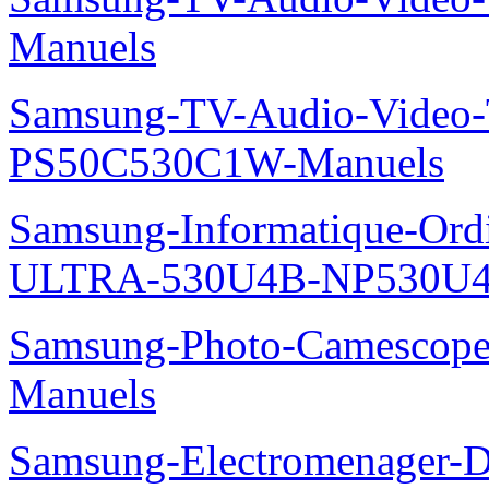
Manuels
Samsung-TV-Audio-Video
PS50C530C1W-Manuels
Samsung-Informatique-Ordin
ULTRA-530U4B-NP530U4
Samsung-Photo-Camescop
Manuels
Samsung-Electromenager-Do