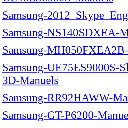
Samsung-2012_Skype_Eng
Samsung-NS140SDXEA-M
Samsung-MH050FXEA2B-
Samsung-UE75ES9000S-Sl
3D-Manuels
Samsung-RR92HAWW-Man
Samsung-GT-P6200-Manue