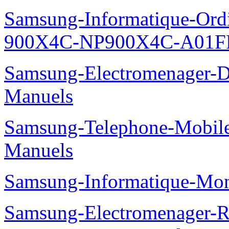
Samsung-Informatique-Ordin
900X4C-NP900X4C-A01F
Samsung-Electromenager-
Manuels
Samsung-Telephone-Mobil
Manuels
Samsung-Informatique-Mo
Samsung-Electromenager-Re