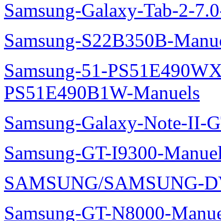
Samsung-Galaxy-Tab-2-7.
Samsung-S22B350B-Manue
Samsung-51-PS51E490WXZ
PS51E490B1W-Manuels
Samsung-Galaxy-Note-II-
Samsung-GT-I9300-Manuel
SAMSUNG/SAMSUNG-DV
Samsung-GT-N8000-Manue