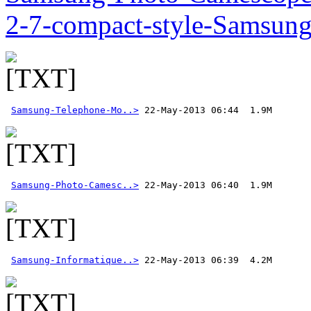
2-7-compact-style-Samsun
Samsung-Telephone-Mo..>
Samsung-Photo-Camesc..>
Samsung-Informatique..>