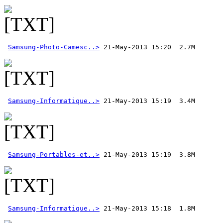
Samsung-Photo-Camesc..>
Samsung-Informatique..>
Samsung-Portables-et..>
Samsung-Informatique..>