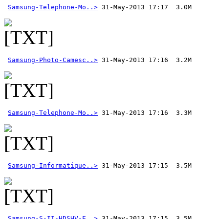
Samsung-Telephone-Mo..>
Samsung-Photo-Camesc..>
Samsung-Telephone-Mo..>
Samsung-Informatique..>
Samsung-S-II-HDSHV-E..>