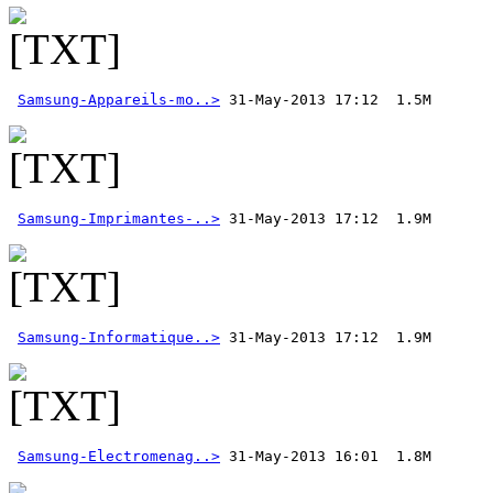
Samsung-Appareils-mo..>
Samsung-Imprimantes-..>
Samsung-Informatique..>
Samsung-Electromenag..>