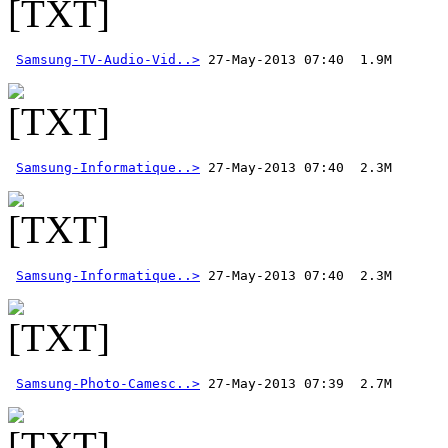
Samsung-TV-Audio-Vid..>
Samsung-Informatique..>
Samsung-Informatique..>
Samsung-Photo-Camesc..>