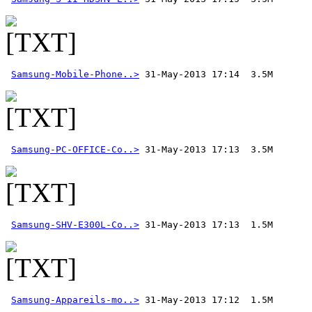
Samsung-Mobile-Phone..>
Samsung-PC-OFFICE-Co..>
Samsung-SHV-E300L-Co..>
Samsung-Appareils-mo..>