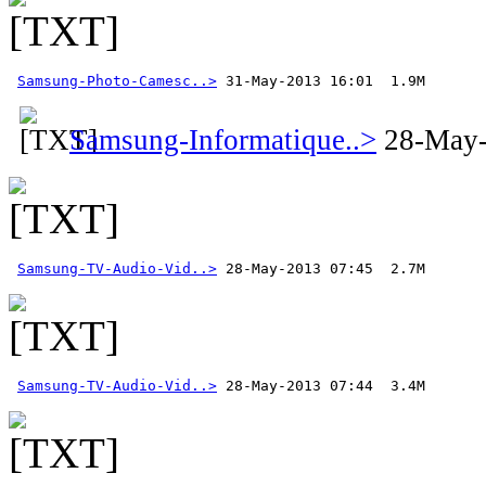
Samsung-Photo-Camesc..>
 31-May-2013 16:01  1.9M 
Samsung-Informatique..>
28-May-
Samsung-TV-Audio-Vid..>
Samsung-TV-Audio-Vid..>