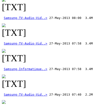
Samsung-TV-Audio-Vid..>
Samsung-TV-Audio-Vid..>
Samsung-Informatique..>
Samsung-TV-Audio-Vid..>