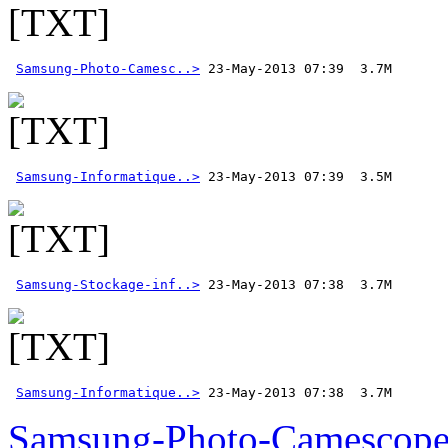
Samsung-Photo-Camesc..>
Samsung-Informatique..>
Samsung-Stockage-inf..>
Samsung-Informatique..>
 23-May-2013 07:38  3.7M  
Samsung-Photo-Camescop