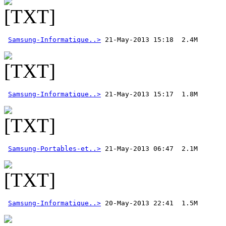
Samsung-Informatique..>
Samsung-Informatique..>
Samsung-Portables-et..>
 21-May-2013 06:47  2.1M
Samsung-Informatique..>