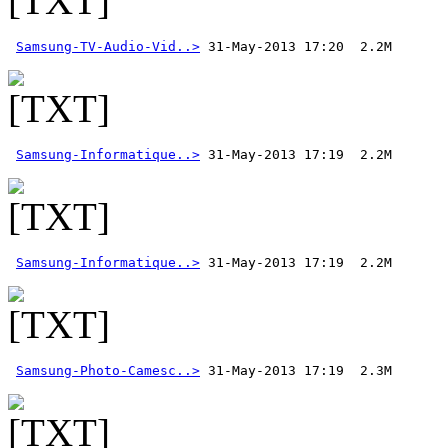
Samsung-TV-Audio-Vid..>
Samsung-Informatique..>
Samsung-Informatique..>
Samsung-Photo-Camesc..>