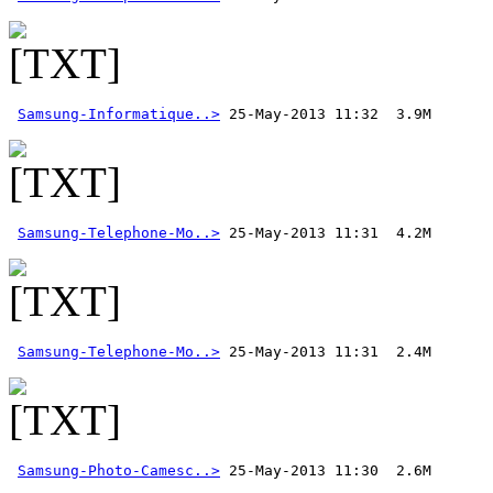
Samsung-Informatique..>
Samsung-Telephone-Mo..>
Samsung-Telephone-Mo..>
Samsung-Photo-Camesc..>