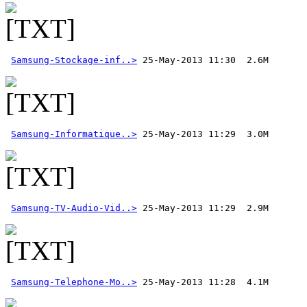
Samsung-Stockage-inf..>
Samsung-Informatique..>
Samsung-TV-Audio-Vid..>
Samsung-Telephone-Mo..>