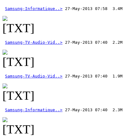
Samsung-Informatique..>
Samsung-TV-Audio-Vid..>
Samsung-TV-Audio-Vid..>
Samsung-Informatique..>