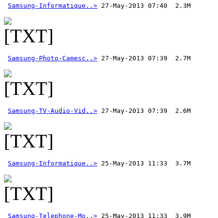
Samsung-Informatique..>
Samsung-Photo-Camesc..>
Samsung-TV-Audio-Vid..>
 27-May-2013 07:39  2.6M  
Samsung-Informatique..>
Samsung-Telephone-Mo..>