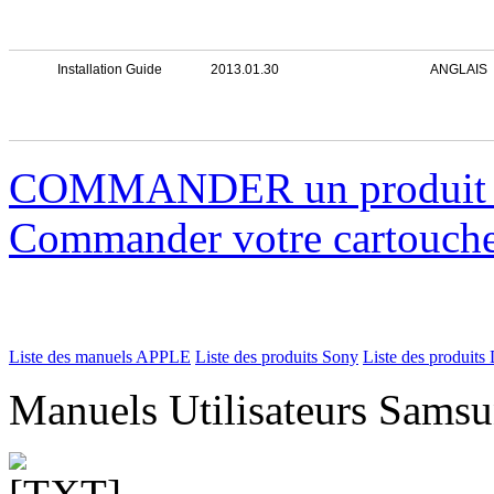
Installation Guide
2013.01.30
ANGLAIS
COMMANDER un produi
Commander votre cartouche 
Liste des manuels APPLE
Liste des produits Sony
Liste des produits 
Manuels Utilisateurs Samsu