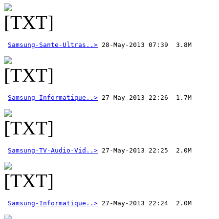
Samsung-Sante-Ultras..>
Samsung-Informatique..>
Samsung-TV-Audio-Vid..>
Samsung-Informatique..>