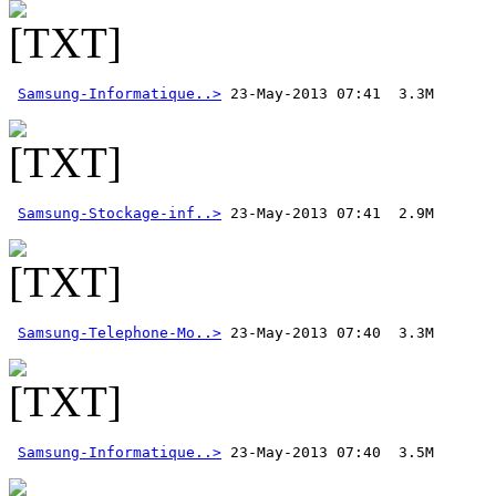
Samsung-Informatique..>
Samsung-Stockage-inf..>
Samsung-Telephone-Mo..>
Samsung-Informatique..>