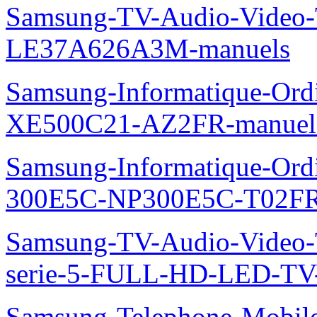
Samsung-TV-Audio-Video
LE37A626A3M-manuels
Samsung-Informatique-Ord
XE500C21-AZ2FR-manuel
Samsung-Informatique-Ordin
300E5C-NP300E5C-T02FR
Samsung-TV-Audio-Vide
serie-5-FULL-HD-LED-T
Samsung-Telephone-Mobi