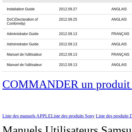
Installation Guide
2012.09.27
ANGLAIS
DoC(Declaration of
2012.09.25
ANGLAIS
Conformity)
Administrator Guide
2012.09.13
FRANÇAIS
Administrator Guide
2012.09.13
ANGLAIS
Manuel de l'utilisateur
2012.09.13
FRANÇAIS
Manuel de l'utilisateur
2012.09.13
ANGLAIS
COMMANDER un produi
Liste des manuels APPLE
Liste des produits Sony
Liste des produits 
Manuels Utilisateurs Samsu