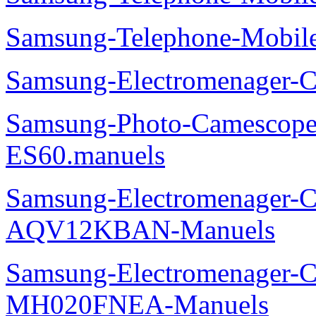
Samsung-Telephone-Mobi
Samsung-Electromenager-
Samsung-Photo-Camesco
ES60.manuels
Samsung-Electromenager-Cl
AQV12KBAN-Manuels
Samsung-Electromenager-Cli
MH020FNEA-Manuels