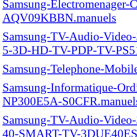
Samsung-Electromenager-Cl
AQV09KBBN.manuels
Samsung-TV-Audio-Video
5-3D-HD-TV-PDP-TV-PS5
Samsung-Telephone-Mobi
Samsung-Informatique-Ord
NP300E5A-S0CFR.manuel
Samsung-TV-Audio-Video
40-SMART-TV-3DUE40ES