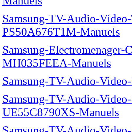
Manuels
Samsung-TV-Audio-Video
PS50A676T1M-Manuels
Samsung-Electromenager-Cli
MH035FEEA-Manuels
Samsung-TV-Audio-Video
Samsung-TV-Audio-Video
UE55C8790XS-Manuels
Samsung-TV-Audio-Vide