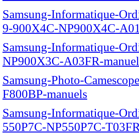
Samsung-Informatique-Ordi
9-900X4C-NP900X4C-A01
Samsung-Informatique-Ord
NP900X3C-A03FR-manuel
Samsung-Photo-Camescope
F800BP-manuels
Samsung-Informatique-Ordin
550P7C-NP550P7C-T03FR