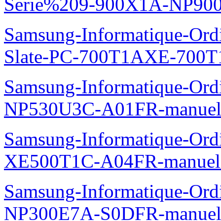
Serie%209-900X1A-NP90
Samsung-Informatique-Ordin
Slate-PC-700T1AXE-700T
Samsung-Informatique-Ord
NP530U3C-A01FR-manuel
Samsung-Informatique-Ord
XE500T1C-A04FR-manuel
Samsung-Informatique-Ord
NP300E7A-S0DFR-manuel