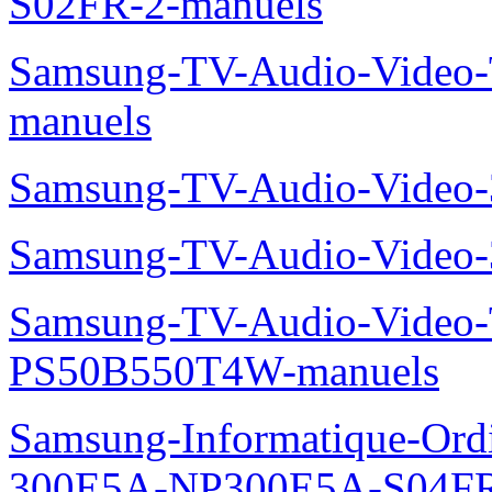
S02FR-2-manuels
Samsung-TV-Audio-Vide
manuels
Samsung-TV-Audio-Video
Samsung-TV-Audio-Video
Samsung-TV-Audio-Video
PS50B550T4W-manuels
Samsung-Informatique-Ordin
300E5A-NP300E5A-S04FR