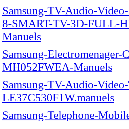
Samsung-TV-Audio-Video
8-SMART-TV-3D-FULL-
Manuels
Samsung-Electromenager-Cli
MH052FWEA-Manuels
Samsung-TV-Audio-Video
LE37C530F1W.manuels
Samsung-Telephone-Mobi