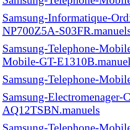
Samsung-Informatique-Ord
NP700Z5A-S03FR.manuel
Samsung-Telephone-Mobi
Mobile-GT-E1310B.manuel
Samsung-Telephone-Mobi
Samsung-Electromenager-Cl
AQ12TSBN.manuels
Samsung-Telephone-Mobi