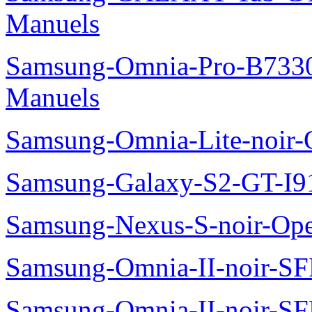
Manuels
Samsung-Omnia-Pro-B7330
Manuels
Samsung-Omnia-Lite-noir
Samsung-Galaxy-S2-GT-I9
Samsung-Nexus-S-noir-Op
Samsung-Omnia-II-noir-S
Samsung-Omnia-II-noir-S