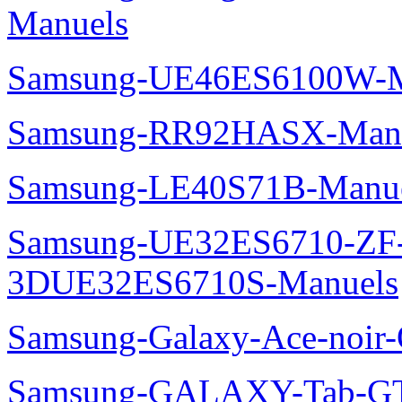
Manuels
Samsung-UE46ES6100W-M
Samsung-RR92HASX-Man
Samsung-LE40S71B-Manu
Samsung-UE32ES6710-ZF
3DUE32ES6710S-Manuels
Samsung-Galaxy-Ace-noir
Samsung-GALAXY-Tab-GT