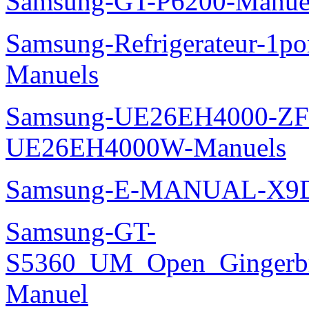
Samsung-GT-P6200-Manue
Samsung-Refrigerateur-1
Manuels
Samsung-UE26EH4000-ZF
UE26EH4000W-Manuels
Samsung-E-MANUAL-X9
Samsung-GT-
S5360_UM_Open_Gingerbre
Manuel