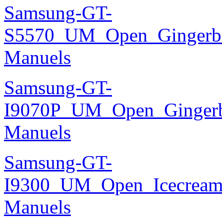
Samsung-GT-
S5570_UM_Open_Gingerbre
Manuels
Samsung-GT-
I9070P_UM_Open_Gingerbr
Manuels
Samsung-GT-
I9300_UM_Open_Icecream_
Manuels