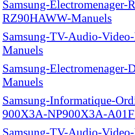
Samsung-Electromenager-Re
RZ90HAWW-Manuels
Samsung-TV-Audio-Video-M
Manuels
Samsung-Electromenager-
Manuels
Samsung-Informatique-Ordi
900X3A-NP900X3A-A01F
Samsung-TV-Audio-Video-M