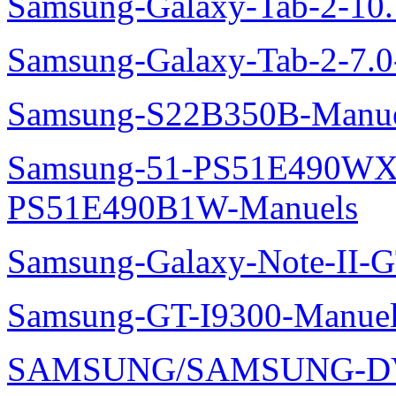
Samsung-Galaxy-Tab-2-10
Samsung-Galaxy-Tab-2-7.
Samsung-S22B350B-Manue
Samsung-51-PS51E490WXZ
PS51E490B1W-Manuels
Samsung-Galaxy-Note-II-
Samsung-GT-I9300-Manuel
SAMSUNG/SAMSUNG-DV