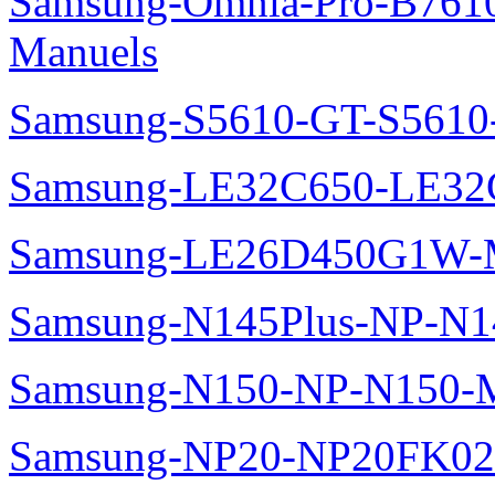
Samsung-Omnia-Pro-B7610
Manuels
Samsung-S5610-GT-S5610
Samsung-LE32C650-LE32
Samsung-LE26D450G1W-M
Samsung-N145Plus-NP-N1
Samsung-N150-NP-N150-M
Samsung-NP20-NP20FK02