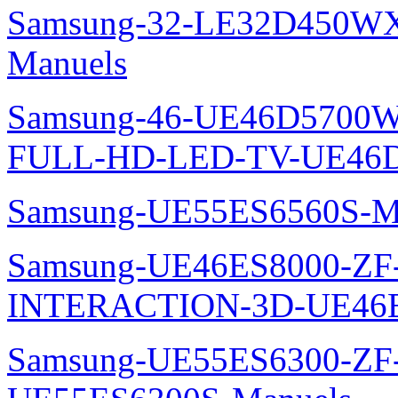
Samsung-32-LE32D450WX
Manuels
Samsung-46-UE46D5700W
FULL-HD-LED-TV-UE46D
Samsung-UE55ES6560S-M
Samsung-UE46ES8000-ZF
INTERACTION-3D-UE46E
Samsung-UE55ES6300-ZF