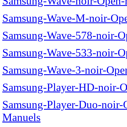
Samsung-Wave-noir-Open-
Samsung-Wave-M-noir-Ope
Samsung-Wave-578-noir-O
Samsung-Wave-533-noir-O
Samsung-Wave-3-noir-Ope
Samsung-Player-HD-noir-O
Samsung-Player-Duo-noir
Manuels