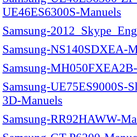
UE46ES6300S-Manuels
Samsung-2012_Skype_Eng
Samsung-NS140SDXEA-M
Samsung-MH050FXEA2B-
Samsung-UE75ES9000S-Sl
3D-Manuels
Samsung-RR92HAWW-Man