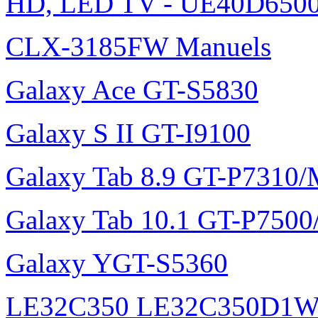
HD, LED TV - UE40D6500
CLX-3185FW Manuels
Galaxy Ace GT-S5830
Galaxy S II GT-I9100
Galaxy Tab 8.9 GT-P7310
Galaxy Tab 10.1 GT-P750
Galaxy YGT-S5360
LE32C350 LE32C350D1