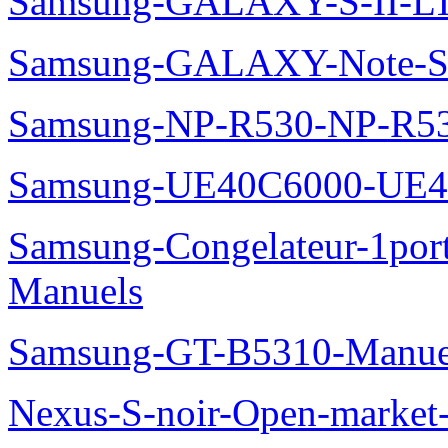
Samsung-GALAXY-S-II-LT
Samsung-GALAXY-Note-S
Samsung-NP-R530-NP-R53
Samsung-UE40C6000-UE4
Samsung-Congelateur-1po
Manuels
Samsung-GT-B5310-Manue
Nexus-S-noir-Open-marke