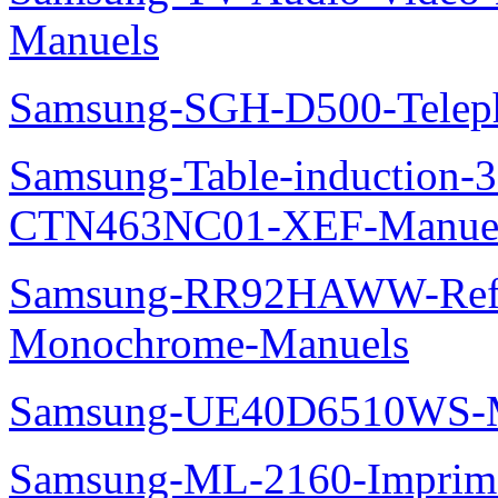
Manuels
Samsung-SGH-D500-Telep
Samsung-Table-induction
CTN463NC01-XEF-Manue
Samsung-RR92HAWW-Refrig
Monochrome-Manuels
Samsung-UE40D6510WS-M
Samsung-ML-2160-Imprim