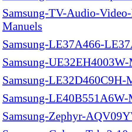
Samsung-TV-Audio-Video-M
Manuels
Samsung-LE37A466-LE37
Samsung-UE32EH4003W-M
Samsung-LE32D460C9H-M
Samsung-LE40B551A6W-M
Samsung-Zephyr-AQV09