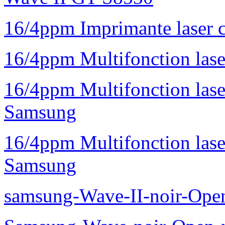
16/4ppm Imprimante laser 
16/4ppm Multifonction la
16/4ppm Multifonction la
Samsung
16/4ppm Multifonction las
Samsung
samsung-Wave-II-noir-Ope