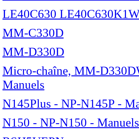
LE40C630 LE40C630K1
MM-C330D
MM-D330D
Micro-chaîne, MM-D330DW
Manuels
N145Plus - NP-N145P - Ma
N150 - NP-N150 - Manuels