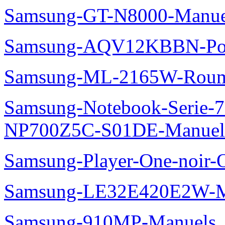
Samsung-GT-N8000-Manue
Samsung-AQV12KBBN-Pol
Samsung-ML-2165W-Roum
Samsung-Notebook-Serie-
NP700Z5C-S01DE-Manuel
Samsung-Player-One-noir-
Samsung-LE32E420E2W-M
Samsung-910MP-Manuels