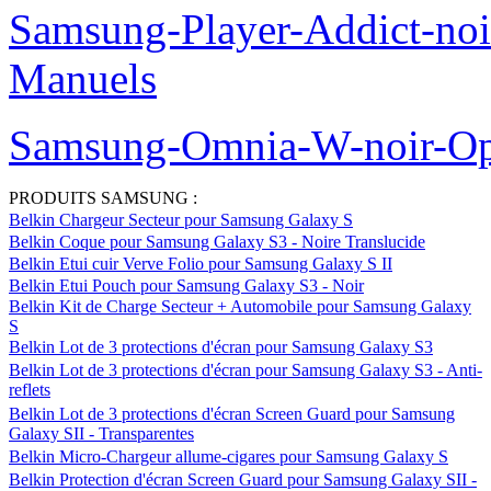
Samsung-Player-Addict-no
Manuels
Samsung-Omnia-W-noir-Op
PRODUITS SAMSUNG :
Belkin Chargeur Secteur pour Samsung Galaxy S
Belkin Coque pour Samsung Galaxy S3 - Noire Translucide
Belkin Etui cuir Verve Folio pour Samsung Galaxy S II
Belkin Etui Pouch pour Samsung Galaxy S3 - Noir
Belkin Kit de Charge Secteur + Automobile pour Samsung Galaxy
S
Belkin Lot de 3 protections d'écran pour Samsung Galaxy S3
Belkin Lot de 3 protections d'écran pour Samsung Galaxy S3 - Anti-
reflets
Belkin Lot de 3 protections d'écran Screen Guard pour Samsung
Galaxy SII - Transparentes
Belkin Micro-Chargeur allume-cigares pour Samsung Galaxy S
Belkin Protection d'écran Screen Guard pour Samsung Galaxy SII -