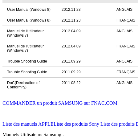
User Manual (Windows 8)
2012.11.23
ANGLAIS
User Manual (Windows 8)
2012.11.23
FRANÇAIS
Manuel de l'utilisateur
2012.04.09
ANGLAIS
(Windows 7)
Manuel de l'utilisateur
2012.04.09
FRANÇAIS
(Windows 7)
Trouble Shooting Guide
2011.09.29
ANGLAIS
Trouble Shooting Guide
2011.09.29
FRANÇAIS
DoC(Declaration of
2011.08.22
ANGLAIS
Conformity)
COMMANDER un produit SAMSUNG sur FNAC.COM
Liste des manuels APPLE
Liste des produits Sony
Liste des produits 
Manuels Utilisateurs Samsung :