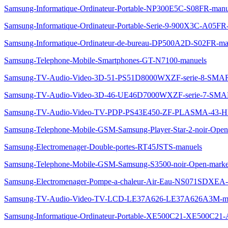
Samsung-Informatique-Ordinateur-Portable-NP300E5C-S08FR-manu
Samsung-Informatique-Ordinateur-Portable-Serie-9-900X3C-A0
Samsung-Informatique-Ordinateur-de-bureau-DP500A2D-S02FR-ma
Samsung-Telephone-Mobile-Smartphones-GT-N7100-manuels
Samsung-TV-Audio-Video-3D-51-PS51D8000WXZF-serie-8-SM
Samsung-TV-Audio-Video-3D-46-UE46D7000WXZF-serie-7-S
Samsung-TV-Audio-Video-TV-PDP-PS43E450-ZF-PLASMA-43-
Samsung-Telephone-Mobile-GSM-Samsung-Player-Star-2-noir-Ope
Samsung-Electromenager-Double-portes-RT45JSTS-manuels
Samsung-Telephone-Mobile-GSM-Samsung-S3500-noir-Open-marke
Samsung-Electromenager-Pompe-a-chaleur-Air-Eau-NS071SDXEA-
Samsung-TV-Audio-Video-TV-LCD-LE37A626-LE37A626A3M-ma
Samsung-Informatique-Ordinateur-Portable-XE500C21-XE500C21