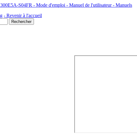
5A NP300E5A-S04FR - Mode d'emploi - Manuel de l'utilisateur - Manuels
ng
- Revenir à l'accueil