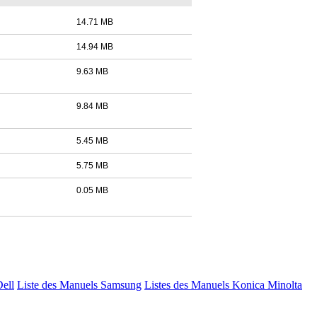
14.71 MB
14.94 MB
9.63 MB
9.84 MB
5.45 MB
5.75 MB
0.05 MB
Dell
Liste des Manuels Samsung
Listes des Manuels Konica Minolta