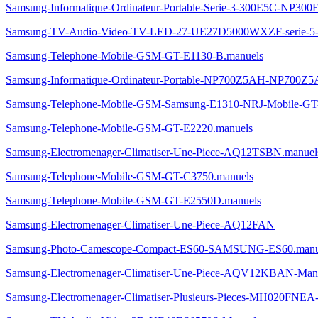
Samsung-Informatique-Ordinateur-Portable-Serie-3-300E5C-NP30
Samsung-TV-Audio-Video-TV-LED-27-UE27D5000WXZF-serie
Samsung-Telephone-Mobile-GSM-GT-E1130-B.manuels
Samsung-Informatique-Ordinateur-Portable-NP700Z5AH-NP700Z5
Samsung-Telephone-Mobile-GSM-Samsung-E1310-NRJ-Mobile-GT
Samsung-Telephone-Mobile-GSM-GT-E2220.manuels
Samsung-Electromenager-Climatiser-Une-Piece-AQ12TSBN.manuel
Samsung-Telephone-Mobile-GSM-GT-C3750.manuels
Samsung-Telephone-Mobile-GSM-GT-E2550D.manuels
Samsung-Electromenager-Climatiser-Une-Piece-AQ12FAN
Samsung-Photo-Camescope-Compact-ES60-SAMSUNG-ES60.manu
Samsung-Electromenager-Climatiser-Une-Piece-AQV12KBAN-Man
Samsung-Electromenager-Climatiser-Plusieurs-Pieces-MH020FNEA