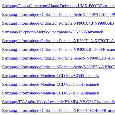
Samsung-Photo-Camescope-Haute-Definition-HMX-F800BP-manue
Samsung-Informatique-Ordinateur-Portable-Serie-5-550P7C-NP55
Samsung-Informatique-Ordinateur-Portable-NP900X4B-NP900X4B
Samsung-Telephone-Mobile-Smartphones-GT-S5369-manuels
Samsung-Informatique-Ordinateur-Portable-XE700T1A-XE700T1
Samsung-Informatique-Ordinateur-Portable-NP300E5C-T06FR-manu
Samsung-Informatique-Ordinateur-Portable-Serie-9-NP900X3D-
Samsung-Informatique-Ordinateur-Portable-Serie-3-300E5A-NP3
Samsung-Informatique-Moniteur-LCD-S24A650S-manuels
Samsung-Informatique-Moniteur-LCD-S27C650D-manuels
Samsung-Informatique-Moniteur-LCD-S27B970D-manuels
Samsung-TV-Audio-Video-Lecteur-MP3-MP4-YP-GS1CW-manuels
Samsung-Informatique-Ordinateur-Portable-XE500T1C-H02FR-man