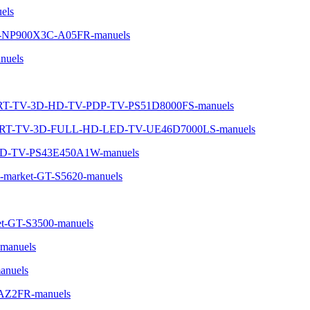
els
5FR-NP900X3C-A05FR-manuels
nuels
ART-TV-3D-HD-TV-PDP-TV-PS51D8000FS-manuels
MART-TV-3D-FULL-HD-LED-TV-UE46D7000LS-manuels
HD-TV-PS43E450A1W-manuels
n-market-GT-S5620-manuels
t-GT-S3500-manuels
manuels
nuels
-AZ2FR-manuels