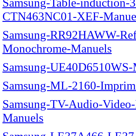
Samsung-Table-induction
CTN463NC01-XEF-Manue
Samsung-RR92HAWW-Refrig
Monochrome-Manuels
Samsung-UE40D6510WS-M
Samsung-ML-2160-Imprim
Samsung-TV-Audio-Video-M
Manuels