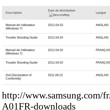
Date de distribution
Description
Langue
Manuel de l'utilisateur
2012.04.03
ANGLAIS
(Windows 7)
Trouble Shooting Guide
2012.04.03
ANGLAIS
Manuel de l'utilisateur
2012.04.03
FRANÇAI
(Windows 7)
Trouble Shooting Guide
2012.04.03
FRANÇAI
DoC(Declaration of
2011.08.22
ANGLAIS
Conformity)
http://www.samsung.com/f
A01FR-downloads