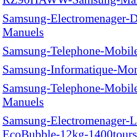
Samsung-Electromenager-
Manuels
Samsung-Telephone-Mobile
Samsung-Informatique-Mo
Samsung-Telephone-Mobil
Manuels
Samsung-Electromenager-La
EcoBubble-12kg-1400tou