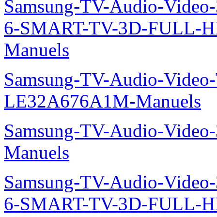
Samsung-TV-Audio-Video
6-SMART-TV-3D-FULL-
Manuels
Samsung-TV-Audio-Video
LE32A676A1M-Manuels
Samsung-TV-Audio-Video
Manuels
Samsung-TV-Audio-Video
6-SMART-TV-3D-FULL-H