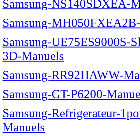
Samsung-NS140SDXEA-M
Samsung-MH050FXEA2B-
Samsung-UE75ES9000S-Sl
3D-Manuels
Samsung-RR92HAWW-Man
Samsung-GT-P6200-Manue
Samsung-Refrigerateur-1
Manuels