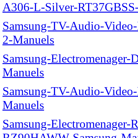
A306-L-Silver-RT37GBSS
Samsung-TV-Audio-Video-M
2-Manuels
Samsung-Electromenager-D
Manuels
Samsung-TV-Audio-Video-M
Manuels
Samsung-Electromenager-Re
RZ90HAWW-Samsung-Man