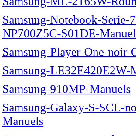
Samsung-ML-2165W-Roum
Samsung-Notebook-Serie-
NP700Z5C-S01DE-Manuel
Samsung-Player-One-noir-
Samsung-LE32E420E2W-M
Samsung-910MP-Manuels
Samsung-Galaxy-S-SCL-no
Manuels