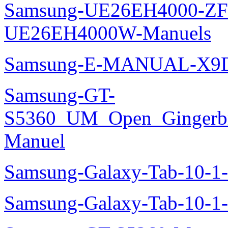
Samsung-UE26EH4000-ZF
UE26EH4000W-Manuels
Samsung-E-MANUAL-X9
Samsung-GT-
S5360_UM_Open_Gingerbre
Manuel
Samsung-Galaxy-Tab-10-
Samsung-Galaxy-Tab-10-1