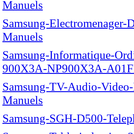
Manuels
Samsung-Electromenager-
Manuels
Samsung-Informatique-Ordi
900X3A-NP900X3A-A01F
Samsung-TV-Audio-Video-M
Manuels
Samsung-SGH-D500-Telep