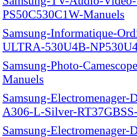
Samsung-TV-Audio-Video
PS50C530C1W-Manuels
Samsung-Informatique-Ordin
ULTRA-530U4B-NP530U4
Samsung-Photo-Camescop
Manuels
Samsung-Electromenager-Do
A306-L-Silver-RT37GBSS
Samsung-Electromenager-Do