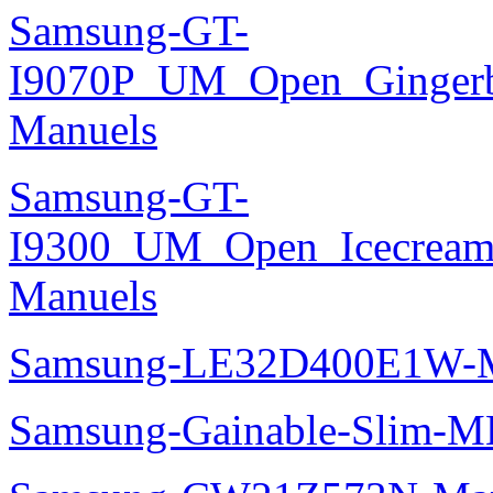
Samsung-GT-
I9070P_UM_Open_Gingerbr
Manuels
Samsung-GT-
I9300_UM_Open_Icecream_
Manuels
Samsung-LE32D400E1W-M
Samsung-Gainable-Slim-