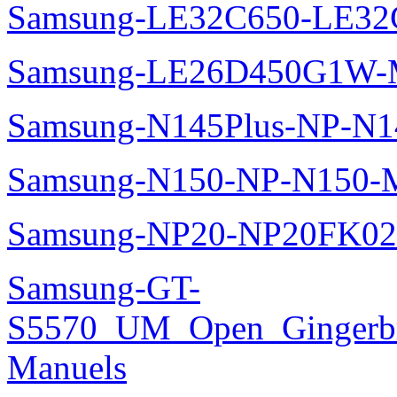
Samsung-LE32C650-LE32
Samsung-LE26D450G1W-M
Samsung-N145Plus-NP-N1
Samsung-N150-NP-N150-M
Samsung-NP20-NP20FK02
Samsung-GT-
S5570_UM_Open_Gingerbre
Manuels