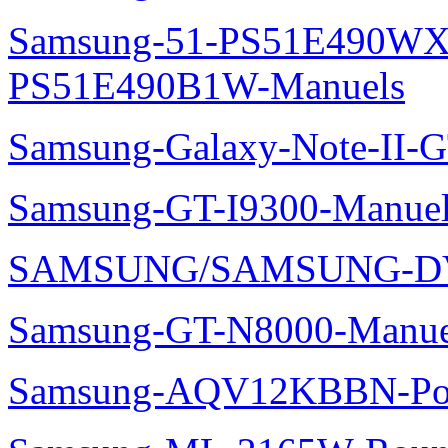
Samsung-51-PS51E490WXZ
PS51E490B1W-Manuels
Samsung-Galaxy-Note-II-
Samsung-GT-I9300-Manuel
SAMSUNG/SAMSUNG-DV
Samsung-GT-N8000-Manue
Samsung-AQV12KBBN-Pol