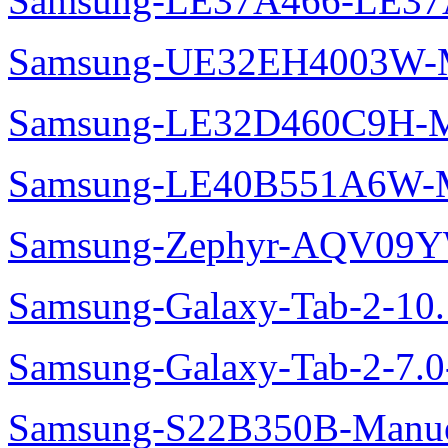
Samsung-LE37A466-LE37
Samsung-UE32EH4003W-M
Samsung-LE32D460C9H-M
Samsung-LE40B551A6W-M
Samsung-Zephyr-AQV09
Samsung-Galaxy-Tab-2-10
Samsung-Galaxy-Tab-2-7.
Samsung-S22B350B-Manue