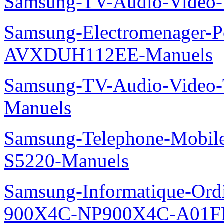
Samsung-TV-Audio-Video
Samsung-Electromenager-P
AVXDUH112EE-Manuels
Samsung-TV-Audio-Vide
Manuels
Samsung-Telephone-Mobil
S5220-Manuels
Samsung-Informatique-Ordin
900X4C-NP900X4C-A01F