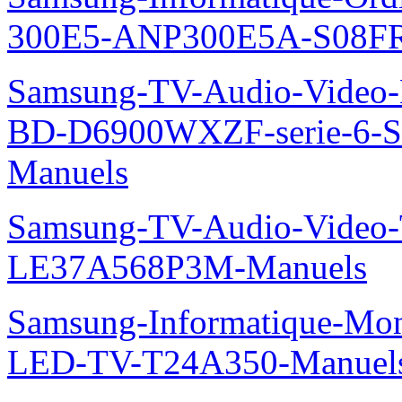
300E5-ANP300E5A-S08FR
Samsung-TV-Audio-Video-Le
BD-D6900WXZF-serie-6-
Manuels
Samsung-TV-Audio-Video
LE37A568P3M-Manuels
Samsung-Informatique-Mon
LED-TV-T24A350-Manuel