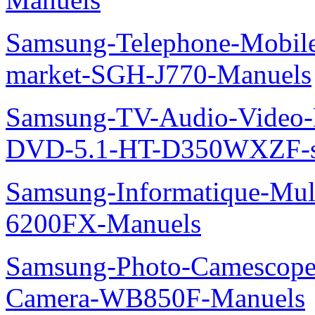
Samsung-Telephone-Mobi
market-SGH-J770-Manuels
Samsung-TV-Audio-Video
DVD-5.1-HT-D350WXZF-se
Samsung-Informatique-Mul
6200FX-Manuels
Samsung-Photo-Camescope
Camera-WB850F-Manuels