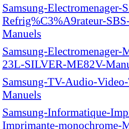
Samsung-Electromenager-S
Refrig%C3%A9rateur-SBS
Manuels
Samsung-Electromenager-M
23L-SILVER-ME82V-Manu
Samsung-TV-Audio-Vide
Manuels
Samsung-Informatique-Im
Imprimante-monochrome-