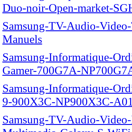
Duo-noir-Open-market-SG
Samsung-TV-Audio-Vide
Manuels
Samsung-Informatique-Ordin
Gamer-700G7A-NP700G7A
Samsung-Informatique-Ordi
9-900X3C-NP900X3C-A01
Samsung-TV-Audio-Video-