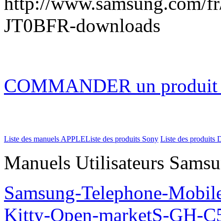
http://www.samsung.com/f
JT0BFR-downloads
COMMANDER un produi
Liste des manuels APPLE
Liste des produits Sony
Liste des produits 
Manuels Utilisateurs Samsu
Samsung-Telephone-Mobil
Kitty-Open-marketS-GH-C