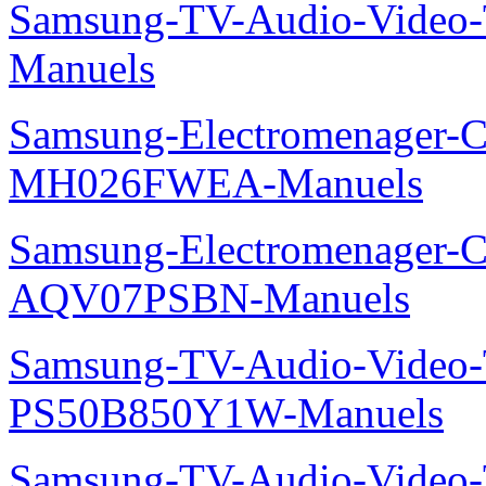
Samsung-TV-Audio-Vide
Manuels
Samsung-Electromenager-Cli
MH026FWEA-Manuels
Samsung-Electromenager-Cl
AQV07PSBN-Manuels
Samsung-TV-Audio-Video
PS50B850Y1W-Manuels
Samsung-TV-Audio-Vide