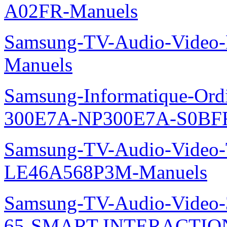
A02FR-Manuels
Samsung-TV-Audio-Video-M
Manuels
Samsung-Informatique-Ordin
300E7A-NP300E7A-S0BFR
Samsung-TV-Audio-Video
LE46A568P3M-Manuels
Samsung-TV-Audio-Video
65-SMART-INTERACTION