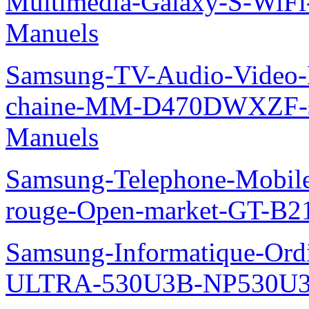
Multimedia-Galaxy-S-WiF
Manuels
Samsung-TV-Audio-Video-M
chaine-MM-D470DWXZF-
Manuels
Samsung-Telephone-Mobil
rouge-Open-market-GT-B2
Samsung-Informatique-Ordin
ULTRA-530U3B-NP530U3