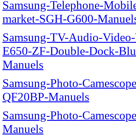
Samsung-Telephone-Mobi
market-SGH-G600-Manuel
Samsung-TV-Audio-Video-
E650-ZF-Double-Dock-Bl
Manuels
Samsung-Photo-Camescope
QF20BP-Manuels
Samsung-Photo-Camescop
Manuels