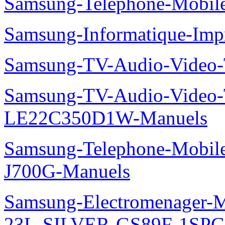
Samsung-Telephone-Mobi
Samsung-Informatique-Im
Samsung-TV-Audio-Vide
Samsung-TV-Audio-Video
LE22C350D1W-Manuels
Samsung-Telephone-Mobi
J700G-Manuels
Samsung-Electromenager-M
23L-SILVER-GS89F-1SPG