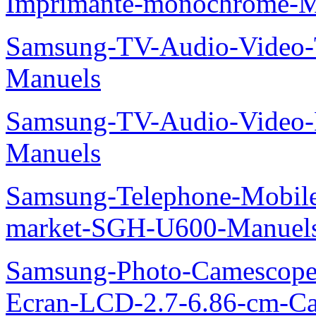
Imprimante-monochrome-
Samsung-TV-Audio-Vide
Manuels
Samsung-TV-Audio-Video-
Manuels
Samsung-Telephone-Mobi
market-SGH-U600-Manuel
Samsung-Photo-Camescope-
Ecran-LCD-2.7-6.86-cm-C