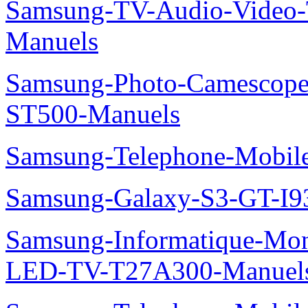
Samsung-TV-Audio-Vide
Manuels
Samsung-Photo-Camesco
ST500-Manuels
Samsung-Telephone-Mobi
Samsung-Galaxy-S3-GT-I9
Samsung-Informatique-Mon
LED-TV-T27A300-Manuel