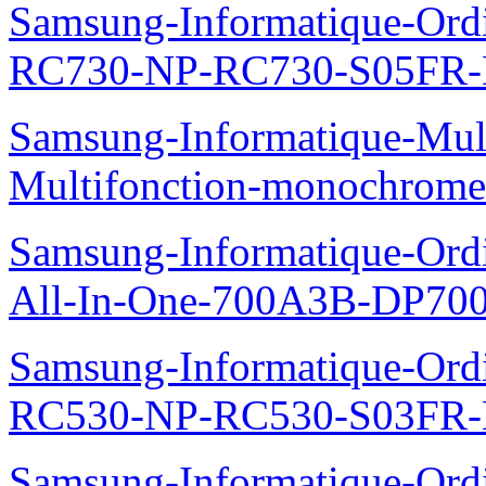
Samsung-Informatique-Ordi
RC730-NP-RC730-S05FR-
Samsung-Informatique-Mul
Multifonction-monochro
Samsung-Informatique-Ordi
All-In-One-700A3B-DP70
Samsung-Informatique-Ordi
RC530-NP-RC530-S03FR-
Samsung-Informatique-Ordin