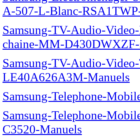
A-507-L-Blanc-RSA1TWP
Samsung-TV-Audio-Video-M
chaine-MM-D430DWXZF-s
Samsung-TV-Audio-Video
LE40A626A3M-Manuels
Samsung-Telephone-Mobil
Samsung-Telephone-Mobi
C3520-Manuels