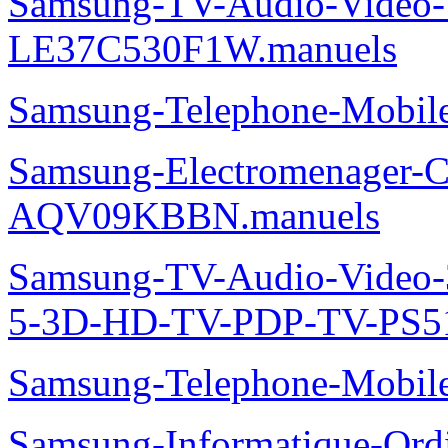
Samsung-TV-Audio-Video
LE37C530F1W.manuels
Samsung-Telephone-Mobi
Samsung-Electromenager-Cl
AQV09KBBN.manuels
Samsung-TV-Audio-Video
5-3D-HD-TV-PDP-TV-PS5
Samsung-Telephone-Mobi
Samsung-Informatique-Ord