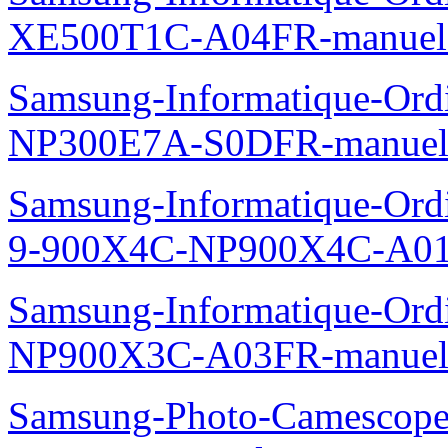
XE500T1C-A04FR-manuel
Samsung-Informatique-Ord
NP300E7A-S0DFR-manuel
Samsung-Informatique-Ordi
9-900X4C-NP900X4C-A01
Samsung-Informatique-Ord
NP900X3C-A03FR-manuel
Samsung-Photo-Camescope