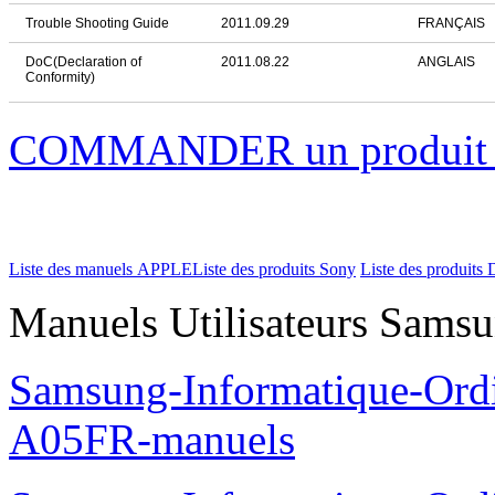
Trouble Shooting Guide
2011.09.29
FRANÇAIS
DoC(Declaration of
2011.08.22
ANGLAIS
Conformity)
COMMANDER un produi
Liste des manuels APPLE
Liste des produits Sony
Liste des produits 
Manuels Utilisateurs Samsu
Samsung-Informatique-Ord
A05FR-manuels