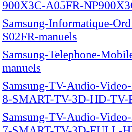
900X3C-A05FR-NP900X3C
Samsung-Informatique-Ord
S02FR-manuels
Samsung-Telephone-Mobil
manuels
Samsung-TV-Audio-Video
8-SMART-TV-3D-HD-TV-P
Samsung-TV-Audio-Video
7-SMART-TV-3D-FULL-H