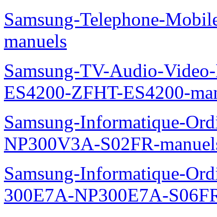
Samsung-Telephone-Mobil
manuels
Samsung-TV-Audio-Video-
ES4200-ZFHT-ES4200-man
Samsung-Informatique-Ord
NP300V3A-S02FR-manuel
Samsung-Informatique-Ordin
300E7A-NP300E7A-S06FR