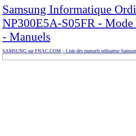
Samsung Informatique Ordinateur Portable NP300E5AH
NP300E5A-S05FR - Mode d'e
- Manuels
SAMSUNG sur FNAC.COM
- Liste des manuels utilisateur Samsu