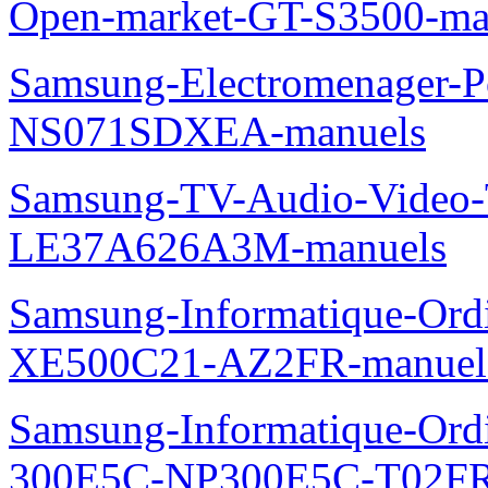
Open-market-GT-S3500-ma
Samsung-Electromenager-P
NS071SDXEA-manuels
Samsung-TV-Audio-Video
LE37A626A3M-manuels
Samsung-Informatique-Ord
XE500C21-AZ2FR-manuel
Samsung-Informatique-Ordin
300E5C-NP300E5C-T02FR