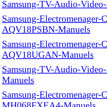
Samsung-TV-Audio-Vide
Samsung-Electromenager-Cl
AQV18PSBN-Manuels
Samsung-Electromenager-Cl
AQV18UGAN-Manuels
Samsung-TV-Audio-Vide
Manuels
Samsung-Electromenager-Cli
MH068FXEA4-Manuels