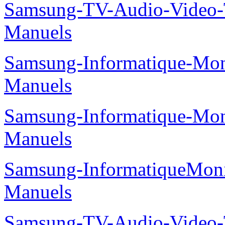
Samsung-TV-Audio-Vide
Manuels
Samsung-Informatique-M
Manuels
Samsung-Informatique-M
Manuels
Samsung-InformatiqueMo
Manuels
Samsung-TV-Audio-Vide