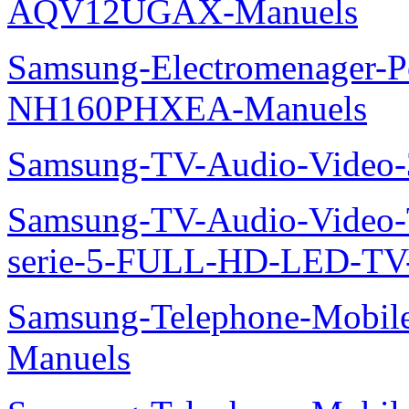
AQV12UGAX-Manuels
Samsung-Electromenager-P
NH160PHXEA-Manuels
Samsung-TV-Audio-Video
Samsung-TV-Audio-Vide
serie-5-FULL-HD-LED-T
Samsung-Telephone-Mobil
Manuels