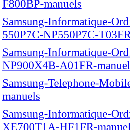
F800BP-manuels
Samsung-Informatique-Ordin
550P7C-NP550P7C-T03FR
Samsung-Informatique-Ord
NP900X4B-A01FR-manuel
Samsung-Telephone-Mobil
manuels
Samsung-Informatique-Ord
XE700T1A-HF1FR-manuel