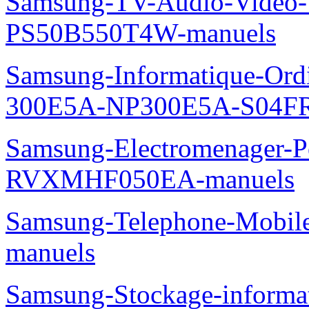
Samsung-TV-Audio-Video
PS50B550T4W-manuels
Samsung-Informatique-Ordin
300E5A-NP300E5A-S04FR
Samsung-Electromenager-P
RVXMHF050EA-manuels
Samsung-Telephone-Mobil
manuels
Samsung-Stockage-inform