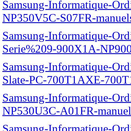
Samsung-Informatique-Ord
NP350V5C-S07FR-manuel
Samsung-Informatique-Ordi
Serie%209-900X1A-NP90
Samsung-Informatique-Ordin
Slate-PC-700T1AXE-700T
Samsung-Informatique-Ord
NP530U3C-A01FR-manuel
Samsung-Informatique-Ord