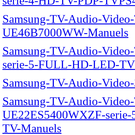
serie-4-HD-TV-PDP-TVP
Samsung-TV-Audio-Video
UE46B7000WW-Manuels
Samsung-TV-Audio-Vide
serie-5-FULL-HD-LED-T
Samsung-TV-Audio-Vide
Samsung-TV-Audio-Video
UE22ES5400WXZF-serie
TV-Manuels