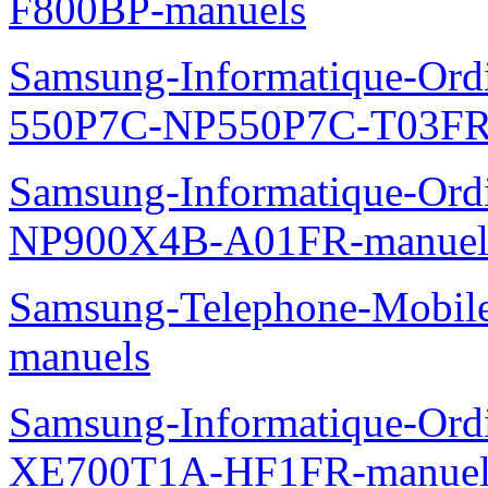
F800BP-manuels
Samsung-Informatique-Ordin
550P7C-NP550P7C-T03FR
Samsung-Informatique-Ord
NP900X4B-A01FR-manuel
Samsung-Telephone-Mobil
manuels
Samsung-Informatique-Ord
XE700T1A-HF1FR-manuel