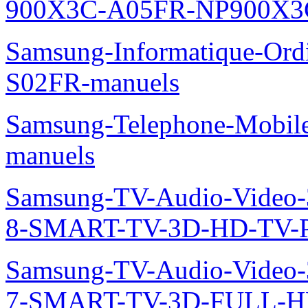
900X3C-A05FR-NP900X3C
Samsung-Informatique-Ord
S02FR-manuels
Samsung-Telephone-Mobil
manuels
Samsung-TV-Audio-Video
8-SMART-TV-3D-HD-TV-P
Samsung-TV-Audio-Video
7-SMART-TV-3D-FULL-H