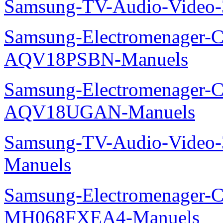
Samsung-TV-Audio-Vide
Samsung-Electromenager-Cl
AQV18PSBN-Manuels
Samsung-Electromenager-Cl
AQV18UGAN-Manuels
Samsung-TV-Audio-Vide
Manuels
Samsung-Electromenager-Cli
MH068FXEA4-Manuels