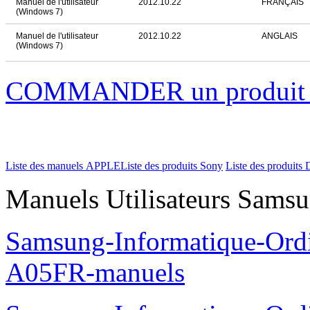
Manuel de l'utilisateur
2012.10.22
FRANÇAIS
(Windows 7)
Manuel de l'utilisateur
2012.10.22
ANGLAIS
(Windows 7)
COMMANDER un produi
Liste des manuels APPLE
Liste des produits Sony
Liste des produits 
Manuels Utilisateurs Samsu
Samsung-Informatique-Ord
A05FR-manuels