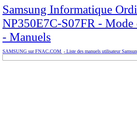
Samsung Informatique Ordinateur Portable NP350E7C
NP350E7C-S07FR - Mode d'e
- Manuels
SAMSUNG sur FNAC.COM
- Liste des manuels utilisateur Samsu