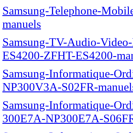
Samsung-Telephone-Mobil
manuels
Samsung-TV-Audio-Video-
ES4200-ZFHT-ES4200-man
Samsung-Informatique-Ord
NP300V3A-S02FR-manuel
Samsung-Informatique-Ordin
300E7A-NP300E7A-S06FR