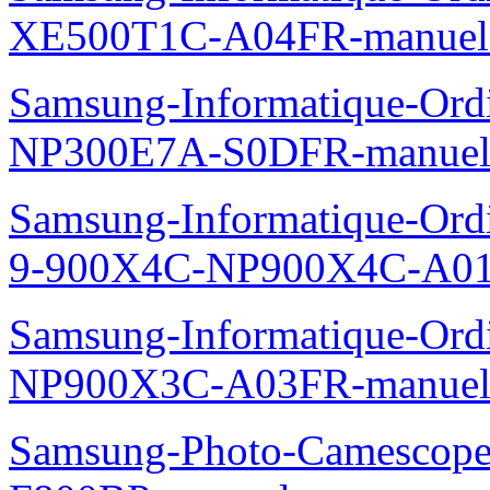
XE500T1C-A04FR-manuel
Samsung-Informatique-Ord
NP300E7A-S0DFR-manuel
Samsung-Informatique-Ordi
9-900X4C-NP900X4C-A01
Samsung-Informatique-Ord
NP900X3C-A03FR-manuel
Samsung-Photo-Camescope