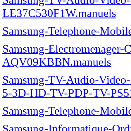
LE37C530F1W.manuels
Samsung-Telephone-Mobi
Samsung-Electromenager-Cl
AQV09KBBN.manuels
Samsung-TV-Audio-Video
5-3D-HD-TV-PDP-TV-PS5
Samsung-Telephone-Mobi
Samsung-Informatique-Ord