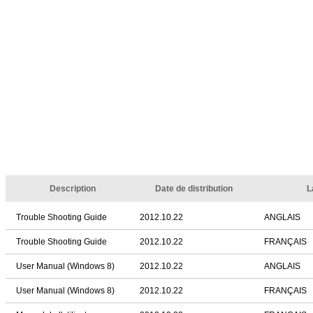
Description
Date de distribution
L
Trouble Shooting Guide
2012.10.22
ANGLAIS
Trouble Shooting Guide
2012.10.22
FRANÇAIS
User Manual (Windows 8)
2012.10.22
ANGLAIS
User Manual (Windows 8)
2012.10.22
FRANÇAIS