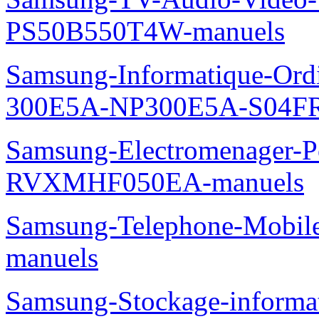
PS50B550T4W-manuels
Samsung-Informatique-Ordin
300E5A-NP300E5A-S04FR
Samsung-Electromenager-P
RVXMHF050EA-manuels
Samsung-Telephone-Mobil
manuels
Samsung-Stockage-inform