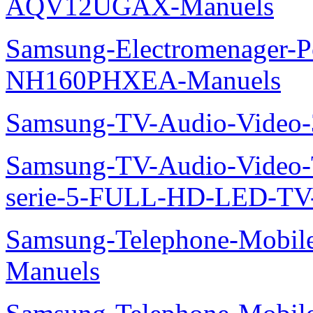
AQV12UGAX-Manuels
Samsung-Electromenager-P
NH160PHXEA-Manuels
Samsung-TV-Audio-Video
Samsung-TV-Audio-Vide
serie-5-FULL-HD-LED-T
Samsung-Telephone-Mobil
Manuels