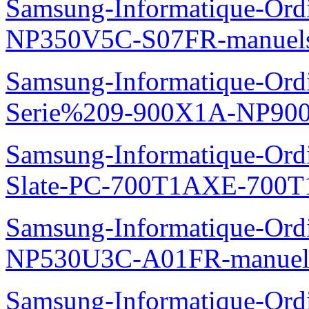
Samsung-Informatique-Ord
NP350V5C-S07FR-manuel
Samsung-Informatique-Ordi
Serie%209-900X1A-NP90
Samsung-Informatique-Ordin
Slate-PC-700T1AXE-700T
Samsung-Informatique-Ord
NP530U3C-A01FR-manuel
Samsung-Informatique-Ord