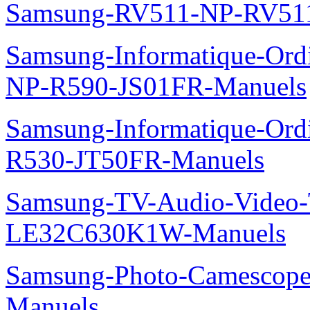
Samsung-RV511-NP-RV51
Samsung-Informatique-Ordi
NP-R590-JS01FR-Manuels
Samsung-Informatique-Ord
R530-JT50FR-Manuels
Samsung-TV-Audio-Video
LE32C630K1W-Manuels
Samsung-Photo-Camesco
Manuels