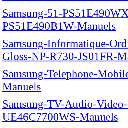
Samsung-51-PS51E490WXZ
PS51E490B1W-Manuels
Samsung-Informatique-Ordi
Gloss-NP-R730-JS01FR-M
Samsung-Telephone-Mobil
Manuels
Samsung-TV-Audio-Video
UE46C7700WS-Manuels