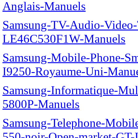
Anglais-Manuels
Samsung-TV-Audio-Video
LE46C530F1W-Manuels
Samsung-Mobile-Phone-Sm
I9250-Royaume-Uni-Manue
Samsung-Informatique-Mul
5800P-Manuels
Samsung-Telephone-Mobil
550-noir-Open-market-GT-