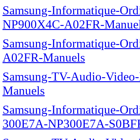
Samsung-Informatique-Ord
NP900X4C-A02FR-Manue
Samsung-Informatique-Ord
A02FR-Manuels
Samsung-TV-Audio-Video-M
Manuels
Samsung-Informatique-Ordin
300E7A-NP300E7A-S0BFR