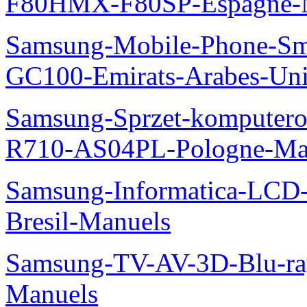
F80HMX-F80SP-Espagne-
Samsung-Mobile-Phone-Sm
GC100-Emirats-Arabes-Un
Samsung-Sprzet-komputero
R710-AS04PL-Pologne-Ma
Samsung-Informatica-LCD-
Bresil-Manuels
Samsung-TV-AV-3D-Blu-ra
Manuels