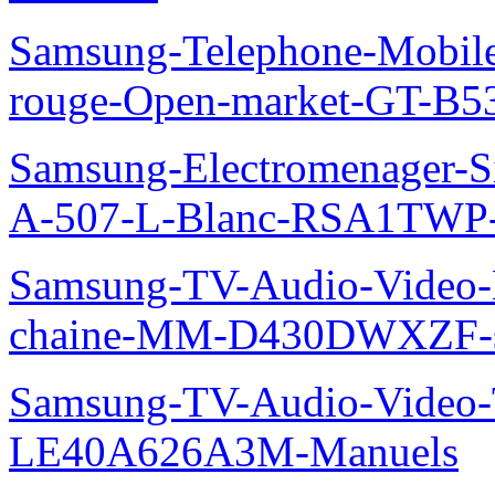
Samsung-Telephone-Mobil
rouge-Open-market-GT-B5
Samsung-Electromenager-Si
A-507-L-Blanc-RSA1TWP
Samsung-TV-Audio-Video-M
chaine-MM-D430DWXZF-s
Samsung-TV-Audio-Video
LE40A626A3M-Manuels