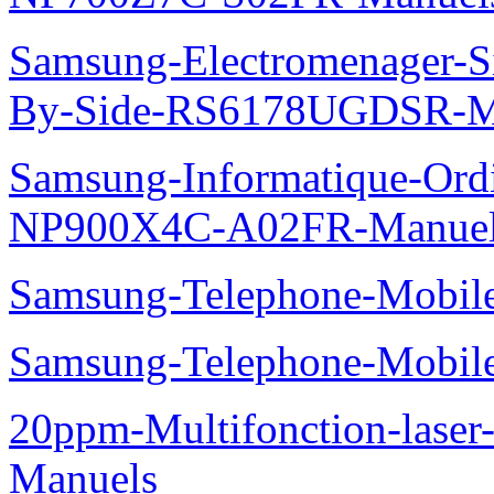
Samsung-Electromenager-Si
By-Side-RS6178UGDSR-M
Samsung-Informatique-Ord
NP900X4C-A02FR-Manue
Samsung-Telephone-Mobi
Samsung-Telephone-Mobi
20ppm-Multifonction-lase
Manuels