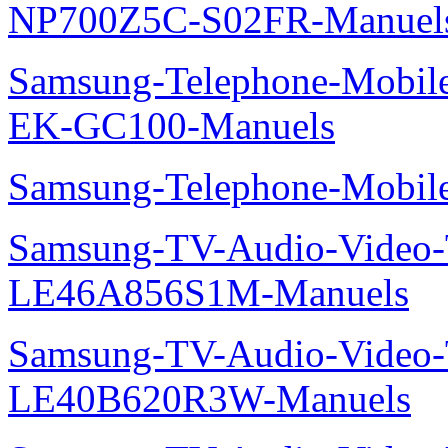
NP700Z5C-S02FR-Manuel
Samsung-Telephone-Mobil
EK-GC100-Manuels
Samsung-Telephone-Mobi
Samsung-TV-Audio-Video
LE46A856S1M-Manuels
Samsung-TV-Audio-Vide
LE40B620R3W-Manuels