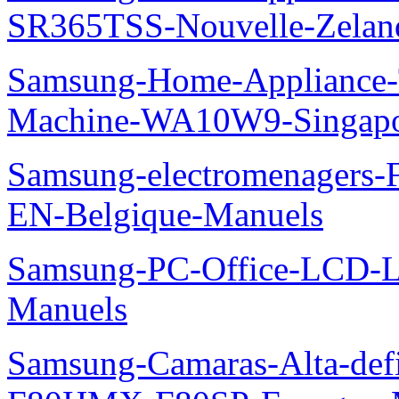
SR365TSS-Nouvelle-Zelan
Samsung-Home-Appliance-
Machine-WA10W9-Singapo
Samsung-electromenager
EN-Belgique-Manuels
Samsung-PC-Office-LCD
Manuels
Samsung-Camaras-Alta-def