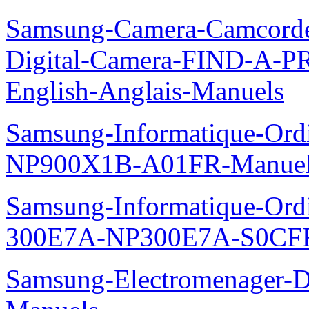
Samsung-Camera-Camcord
Digital-Camera-FIND-A
English-Anglais-Manuels
Samsung-Informatique-Ord
NP900X1B-A01FR-Manue
Samsung-Informatique-Ordin
300E7A-NP300E7A-S0CFR
Samsung-Electromenager-