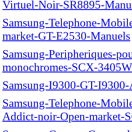
Virtuel-Noir-SR8895-Manu
Samsung-Telephone-Mobi
market-GT-E2530-Manuels
Samsung-Peripheriques-pou
monochromes-SCX-3405W
Samsung-I9300-GT-I9300-
Samsung-Telephone-Mobile
Addict-noir-Open-market-