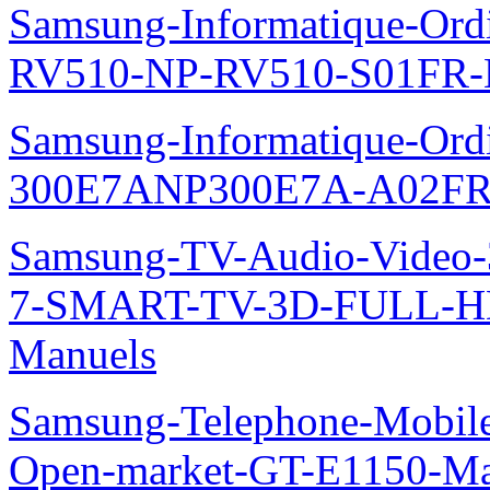
Samsung-Informatique-Ordi
RV510-NP-RV510-S01FR-
Samsung-Informatique-Ordin
300E7ANP300E7A-A02FR
Samsung-TV-Audio-Video
7-SMART-TV-3D-FULL-H
Manuels
Samsung-Telephone-Mobil
Open-market-GT-E1150-Ma