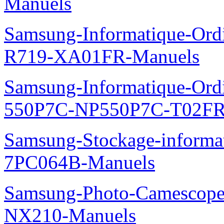
Manuels
Samsung-Informatique-Ord
R719-XA01FR-Manuels
Samsung-Informatique-Ordin
550P7C-NP550P7C-T02FR
Samsung-Stockage-informa
7PC064B-Manuels
Samsung-Photo-Camescop
NX210-Manuels