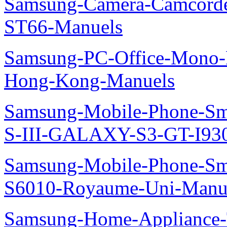
Samsung-Camera-Camcor
ST66-Manuels
Samsung-PC-Office-Mono-
Hong-Kong-Manuels
Samsung-Mobile-Phone-S
S-III-GALAXY-S3-GT-I930
Samsung-Mobile-Phone-Sm
S6010-Royaume-Uni-Manu
Samsung-Home-Appliance-T