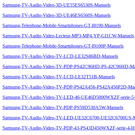
Samsung-TV-Audio-Video-3D-UE55ES6530S-Manuels
Samsung-TV-Audio-Video-3D-UE46ES6560S-Manuels
Samsung-Telephone-Mobile-Smartphones-GT-I8190-Manuels
Samsung-TV-Audio-Video-Lecteur-MP3-MP4-YP-GI1CW-Manuels
Samsung-Telephone-Mobile-Smartphones-GT-I9100P-Manuels
Samsung-TV-Audio-Video-TV-LCD-LE32S86BD-Manuels
Samsung-TV-Audio-Video-TV-PDP-PS42C96HD-PS-42C96HD-Ma
Samsung-TV-Audio-Video-TV-LCD-LE32T51B-Manuels
Samsung-TV-Audio-Video-TV-PDP-PS42A456-PS42A456P2D-Man
Samsung-TV-Audio-Video-TV-LED-46-UE46D5000WXZF-serie
Samsung-TV-Audio-Video-TV-PDP-PS59D530A5W-Manuels
Samsung-TV-Audio-Video-TV-LED-UE32C6700-UE32C6700US-M
Samsung-TV-Audio-Video-TV-PDP-43-PS43D450WXZF-serie-4