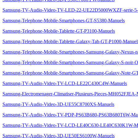
Samsung-TV-Audio-Video-TV-LED-22-UE22D5000WXZF-serie
Samsung-Telephone-Mobile-Smartphones-GT-S5380-Manuels
Samsung-Telephone-Mobile-Tablette-GT-P3100-Manuels
Samsung-Telephone-Mobile-Tablette-Galaxy-Tab-GT-P1000-Manuel
Samsung-Telephone-Mobile-Smartphones-Samsung-Galaxy-Nexus-n
Samsung-Telephone-Mobile-Smartphones-Samsung-Galaxy-S-noir-
Samsung-Telephone-Mobile-Smartphones-Samsung-Galaxy-Note-G
Samsung-TV-Audio-Video-TV-LCD-LE22C430C4W-Manuels
Samsung-Electromenager-Climatiser-Plusieurs-Pieces-MH052FJEA-
Samsung-TV-Audio-Video-3D-UE55C8700XS-Manuels
Samsung-TV-Audio-Video-TV-PDP-PS63B680-PS63B680T6W-Man
Samsung-TV-Audio-Video-TV-LCD-LE40C630-LE40C630K1W-Ma
Samsung-TV-Audio-Video-3D-UE50ES6100W-Manuels