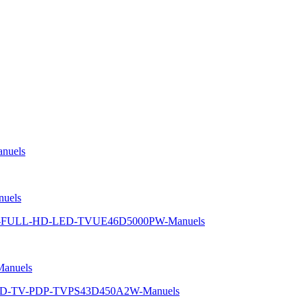
nuels
uels
-5-FULL-HD-LED-TVUE46D5000PW-Manuels
anuels
-HD-TV-PDP-TVPS43D450A2W-Manuels