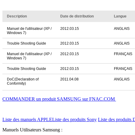
Description
Date de distribution
Langue
Manuel de l'utilisateur (XP /
2012.03.15
ANGLAIS
Windows 7)
Trouble Shooting Guide
2012.03.15
ANGLAIS
Manuel de l'utilisateur (XP /
2012.03.15
FRANÇAIS
Windows 7)
Trouble Shooting Guide
2012.03.15
FRANÇAIS
DoC(Declaration of
2011.04.08
ANGLAIS
Conformity)
COMMANDER un produit SAMSUNG sur FNAC.COM
Liste des manuels APPLE
Liste des produits Sony
Liste des produits 
Manuels Utilisateurs Samsung :