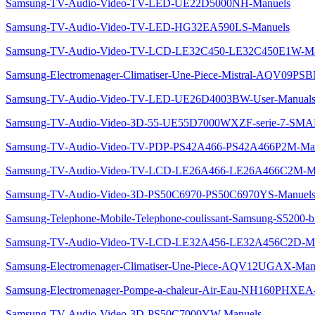
Samsung-TV-Audio-Video-TV-LED-UE22D5000NH-Manuels
Samsung-TV-Audio-Video-TV-LED-HG32EA590LS-Manuels
Samsung-TV-Audio-Video-TV-LCD-LE32C450-LE32C450E1W-Ma
Samsung-Electromenager-Climatiser-Une-Piece-Mistral-AQV09PS
Samsung-TV-Audio-Video-TV-LED-UE26D4003BW-User-Manuals
Samsung-TV-Audio-Video-3D-55-UE55D7000WXZF-serie-7-SM
Samsung-TV-Audio-Video-TV-PDP-PS42A466-PS42A466P2M-Ma
Samsung-TV-Audio-Video-TV-LCD-LE26A466-LE26A466C2M-M
Samsung-TV-Audio-Video-3D-PS50C6970-PS50C6970YS-Manuel
Samsung-Telephone-Mobile-Telephone-coulissant-Samsung-S5200
Samsung-TV-Audio-Video-TV-LCD-LE32A456-LE32A456C2D-Ma
Samsung-Electromenager-Climatiser-Une-Piece-AQV12UGAX-Man
Samsung-Electromenager-Pompe-a-chaleur-Air-Eau-NH160PHXEA
Samsung-TV-Audio-Video-3D-PS50C7000YW-Manuels