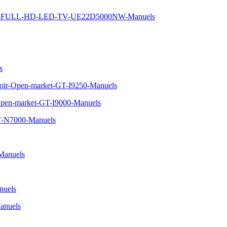
-5-FULL-HD-LED-TV-UE22D5000NW-Manuels
s
oir-Open-market-GT-I9250-Manuels
Open-market-GT-I9000-Manuels
T-N7000-Manuels
Manuels
uels
nuels