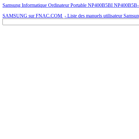
Samsung Informatique Ordinateur Portable NP400B5BI NP400B5B-AG
SAMSUNG sur FNAC.COM
- Liste des manuels utilisateur Samsu