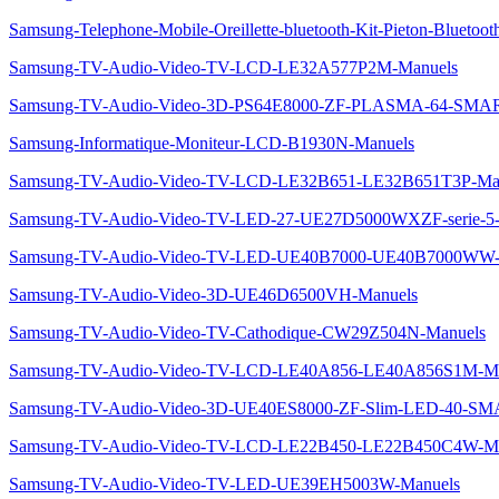
Samsung-Telephone-Mobile-Oreillette-bluetooth-Kit-Pieton-Blueto
Samsung-TV-Audio-Video-TV-LCD-LE32A577P2M-Manuels
Samsung-TV-Audio-Video-3D-PS64E8000-ZF-PLASMA-64-SM
Samsung-Informatique-Moniteur-LCD-B1930N-Manuels
Samsung-TV-Audio-Video-TV-LCD-LE32B651-LE32B651T3P-Ma
Samsung-TV-Audio-Video-TV-LED-27-UE27D5000WXZF-serie
Samsung-TV-Audio-Video-TV-LED-UE40B7000-UE40B7000WW-
Samsung-TV-Audio-Video-3D-UE46D6500VH-Manuels
Samsung-TV-Audio-Video-TV-Cathodique-CW29Z504N-Manuels
Samsung-TV-Audio-Video-TV-LCD-LE40A856-LE40A856S1M-Ma
Samsung-TV-Audio-Video-3D-UE40ES8000-ZF-Slim-LED-40-
Samsung-TV-Audio-Video-TV-LCD-LE22B450-LE22B450C4W-Ma
Samsung-TV-Audio-Video-TV-LED-UE39EH5003W-Manuels