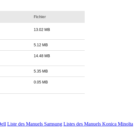
Fichier
13.02 MB
5.12 MB
14.48 MB
5.35 MB
0.05 MB
Dell
Liste des Manuels Samsung
Listes des Manuels Konica Minolta