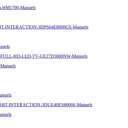
oth-HM1700-Manuels
ART-INTERACTION-3DPS64E8000GS-Manuels
nuels
-5-FULL-HD-LED-TV-UE27D5000NW-Manuels
Manuels
nuels
SMART-INTERACTION-3DUE40ES8000S-Manuels
nuels