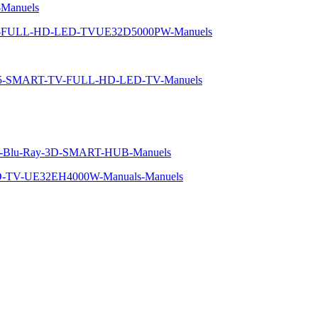
Manuels
-5-FULL-HD-LED-TVUE32D5000PW-Manuels
e-5-SMART-TV-FULL-HD-LED-TV-Manuels
eur-Blu-Ray-3D-SMART-HUB-Manuels
D-TV-UE32EH4000W-Manuals-Manuels