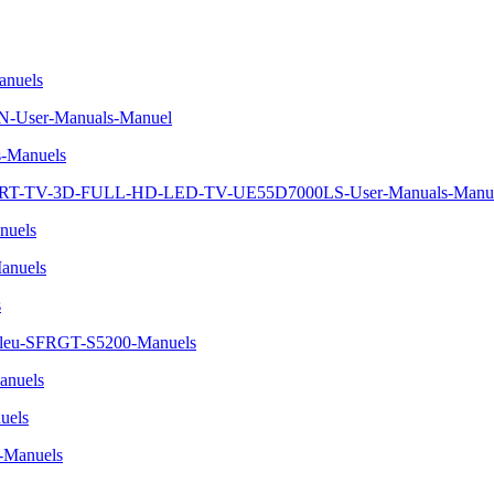
nuels
BN-User-Manuals-Manuel
-Manuels
ART-TV-3D-FULL-HD-LED-TV-UE55D7000LS-User-Manuals-Manu
nuels
anuels
s
-bleu-SFRGT-S5200-Manuels
nuels
uels
-Manuels