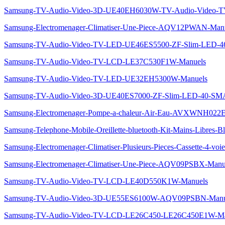
Samsung-TV-Audio-Video-3D-UE40EH6030W-TV-Audio-Video-
Samsung-Electromenager-Climatiser-Une-Piece-AQV12PWAN-Man
Samsung-TV-Audio-Video-TV-LED-UE46ES5500-ZF-Slim-LED
Samsung-TV-Audio-Video-TV-LCD-LE37C530F1W-Manuels
Samsung-TV-Audio-Video-TV-LED-UE32EH5300W-Manuels
Samsung-TV-Audio-Video-3D-UE40ES7000-ZF-Slim-LED-40-
Samsung-Electromenager-Pompe-a-chaleur-Air-Eau-AVXWNH022
Samsung-Telephone-Mobile-Oreillette-bluetooth-Kit-Mains-Libres
Samsung-Electromenager-Climatiser-Plusieurs-Pieces-Cassette-4
Samsung-Electromenager-Climatiser-Une-Piece-AQV09PSBX-Manu
Samsung-TV-Audio-Video-TV-LCD-LE40D550K1W-Manuels
Samsung-TV-Audio-Video-3D-UE55ES6100W-AQV09PSBN-Manu
Samsung-TV-Audio-Video-TV-LCD-LE26C450-LE26C450E1W-Ma