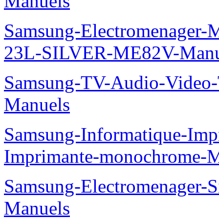
Manuels
Samsung-Electromenager-M
23L-SILVER-ME82V-Manu
Samsung-TV-Audio-Vide
Manuels
Samsung-Informatique-Im
Imprimante-monochrome-
Samsung-Electromenager
Manuels