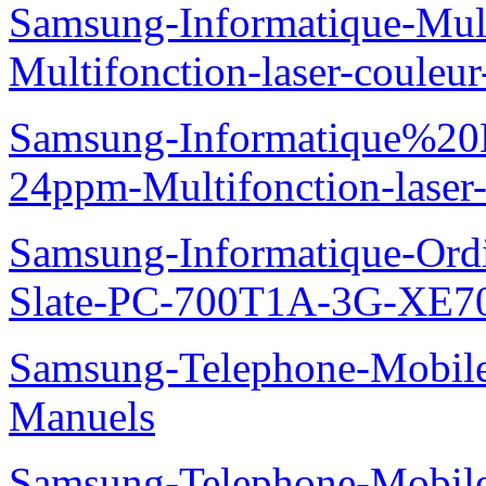
Samsung-Informatique-Mul
Multifonction-laser-coul
Samsung-Informatique%20
24ppm-Multifonction-las
Samsung-Informatique-Ordin
Slate-PC-700T1A-3G-XE7
Samsung-Telephone-Mobil
Manuels
Samsung-Telephone-Mobi