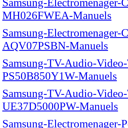
Samsung-Electromenager-Cli
MH026FWEA-Manuels
Samsung-Electromenager-Cl
AQV07PSBN-Manuels
Samsung-TV-Audio-Video
PS50B850Y1W-Manuels
Samsung-TV-Audio-Vide
UE37D5000PW-Manuels
Samsung-Electromenager-P