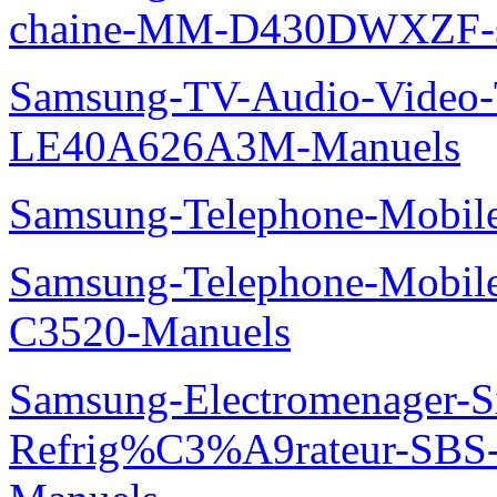
chaine-MM-D430DWXZF-s
Samsung-TV-Audio-Video
LE40A626A3M-Manuels
Samsung-Telephone-Mobil
Samsung-Telephone-Mobi
C3520-Manuels
Samsung-Electromenager-S
Refrig%C3%A9rateur-SBS