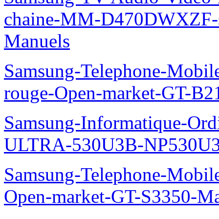
chaine-MM-D470DWXZF-
Manuels
Samsung-Telephone-Mobil
rouge-Open-market-GT-B2
Samsung-Informatique-Ordin
ULTRA-530U3B-NP530U3
Samsung-Telephone-Mobil
Open-market-GT-S3350-Ma