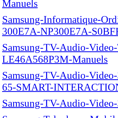
Manuels
Samsung-Informatique-Ordin
300E7A-NP300E7A-S0BFR
Samsung-TV-Audio-Video
LE46A568P3M-Manuels
Samsung-TV-Audio-Video
65-SMART-INTERACTION
Samsung-TV-Audio-Video