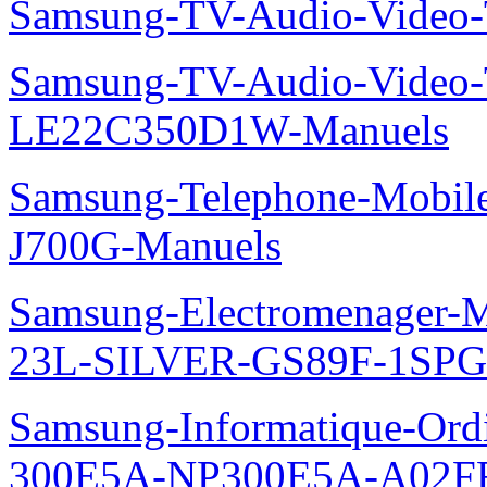
Samsung-TV-Audio-Vide
Samsung-TV-Audio-Video
LE22C350D1W-Manuels
Samsung-Telephone-Mobi
J700G-Manuels
Samsung-Electromenager-M
23L-SILVER-GS89F-1SPG
Samsung-Informatique-Ordin
300E5A-NP300E5A-A02FR