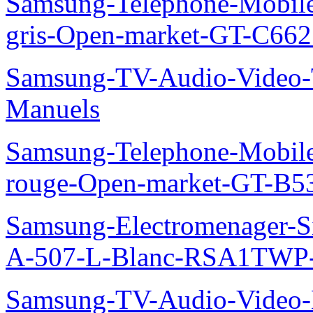
Samsung-Telephone-Mobil
gris-Open-market-GT-C66
Samsung-TV-Audio-Vide
Manuels
Samsung-Telephone-Mobil
rouge-Open-market-GT-B5
Samsung-Electromenager-Si
A-507-L-Blanc-RSA1TWP
Samsung-TV-Audio-Video-M