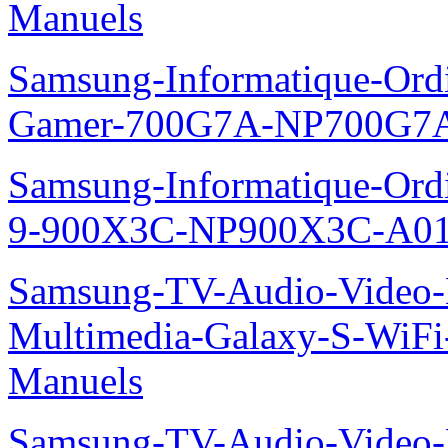
Manuels
Samsung-Informatique-Ordin
Gamer-700G7A-NP700G7A
Samsung-Informatique-Ordi
9-900X3C-NP900X3C-A01
Samsung-TV-Audio-Video-
Multimedia-Galaxy-S-WiF
Manuels
Samsung-TV-Audio-Video-M