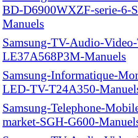
BD-D6900WXZF-serie-6-
Manuels
Samsung-TV-Audio-Video
LE37A568P3M-Manuels
Samsung-Informatique-Mon
LED-TV-T24A350-Manuel
Samsung-Telephone-Mobi
market-SGH-G600-Manuel