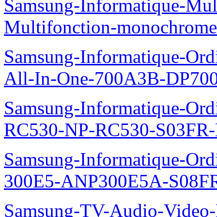
Samsung-Informatique-Mul
Multifonction-monochro
Samsung-Informatique-Ordi
All-In-One-700A3B-DP70
Samsung-Informatique-Ordi
RC530-NP-RC530-S03FR-
Samsung-Informatique-Ordin
300E5-ANP300E5A-S08FR
Samsung-TV-Audio-Video-Le