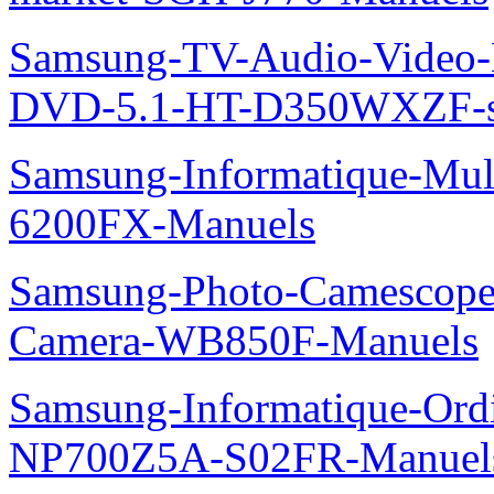
Samsung-TV-Audio-Video
DVD-5.1-HT-D350WXZF-se
Samsung-Informatique-Mul
6200FX-Manuels
Samsung-Photo-Camescope
Camera-WB850F-Manuels
Samsung-Informatique-Ord
NP700Z5A-S02FR-Manuel