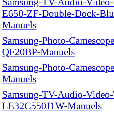
Samsung-TV-Audio-Video-
E650-ZF-Double-Dock-Bl
Manuels
Samsung-Photo-Camescope
QF20BP-Manuels
Samsung-Photo-Camescop
Manuels
Samsung-TV-Audio-Video
LE32C550J1W-Manuels