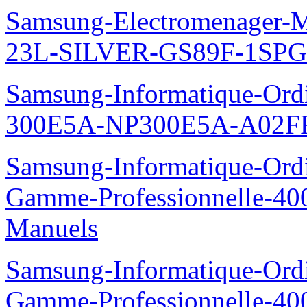
Samsung-Electromenager-M
23L-SILVER-GS89F-1SPG
Samsung-Informatique-Ordin
300E5A-NP300E5A-A02FR
Samsung-Informatique-Ordin
Gamme-Professionnelle-
Manuels
Samsung-Informatique-Ordin
Gamme-Professionnelle-