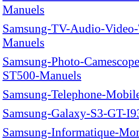
Manuels
Samsung-TV-Audio-Vide
Manuels
Samsung-Photo-Camesco
ST500-Manuels
Samsung-Telephone-Mobi
Samsung-Galaxy-S3-GT-I9
Samsung-Informatique-Mon