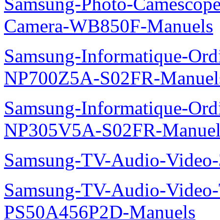
Samsung-Photo-Camescope
Camera-WB850F-Manuels
Samsung-Informatique-Ord
NP700Z5A-S02FR-Manuel
Samsung-Informatique-Ord
NP305V5A-S02FR-Manuel
Samsung-TV-Audio-Video
Samsung-TV-Audio-Video
PS50A456P2D-Manuels