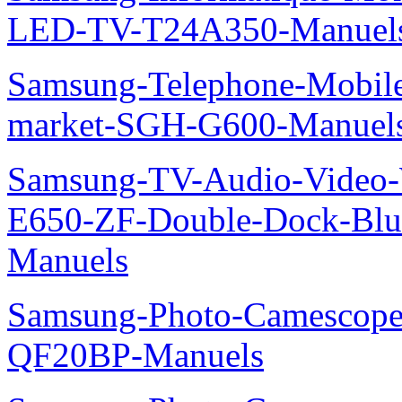
LED-TV-T24A350-Manuel
Samsung-Telephone-Mobi
market-SGH-G600-Manuel
Samsung-TV-Audio-Video-
E650-ZF-Double-Dock-Bl
Manuels
Samsung-Photo-Camescope
QF20BP-Manuels