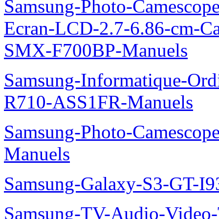
Samsung-Photo-Camescope-
Ecran-LCD-2.7-6.86-cm-C
SMX-F700BP-Manuels
Samsung-Informatique-Ord
R710-ASS1FR-Manuels
Samsung-Photo-Camesco
Manuels
Samsung-Galaxy-S3-GT-I9
Samsung-TV-Audio-Vide