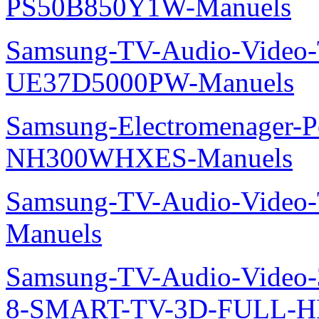
PS50B850Y1W-Manuels
Samsung-TV-Audio-Vide
UE37D5000PW-Manuels
Samsung-Electromenager-P
NH300WHXES-Manuels
Samsung-TV-Audio-Video
Manuels
Samsung-TV-Audio-Video
8-SMART-TV-3D-FULL-H