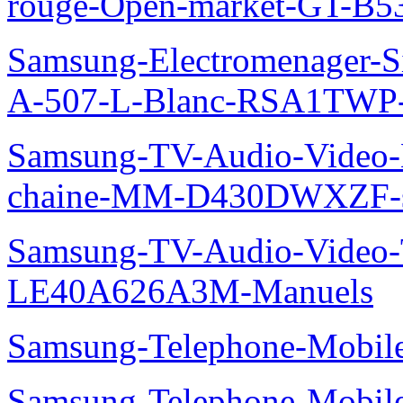
rouge-Open-market-GT-B5
Samsung-Electromenager-Si
A-507-L-Blanc-RSA1TWP
Samsung-TV-Audio-Video-M
chaine-MM-D430DWXZF-s
Samsung-TV-Audio-Video
LE40A626A3M-Manuels
Samsung-Telephone-Mobil
Samsung-Telephone-Mobi