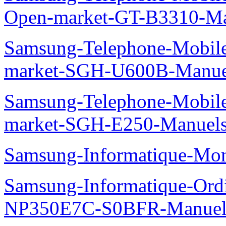
Open-market-GT-B3310-Ma
Samsung-Telephone-Mobi
market-SGH-U600B-Manue
Samsung-Telephone-Mobi
market-SGH-E250-Manuel
Samsung-Informatique-Mo
Samsung-Informatique-Ord
NP350E7C-S0BFR-Manuel