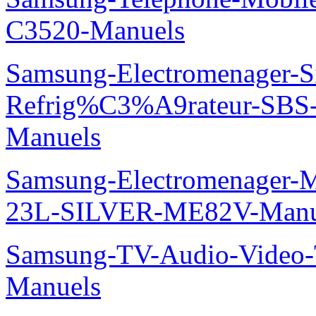
C3520-Manuels
Samsung-Electromenager-S
Refrig%C3%A9rateur-SBS
Manuels
Samsung-Electromenager-M
23L-SILVER-ME82V-Manu
Samsung-TV-Audio-Vide
Manuels