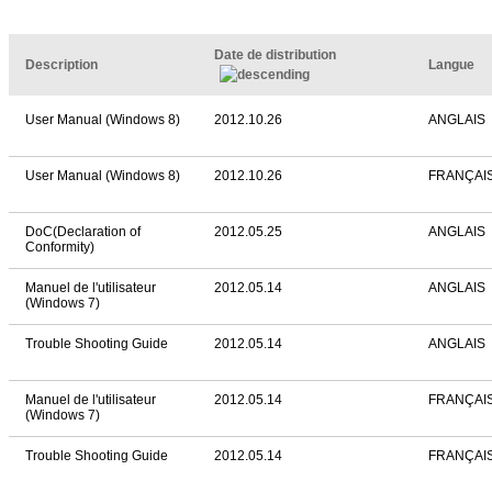
Date de distribution
Description
Langue
User Manual (Windows 8)
2012.10.26
ANGLAIS
User Manual (Windows 8)
2012.10.26
FRANÇAI
DoC(Declaration of
2012.05.25
ANGLAIS
Conformity)
Manuel de l'utilisateur
2012.05.14
ANGLAIS
(Windows 7)
Trouble Shooting Guide
2012.05.14
ANGLAIS
Manuel de l'utilisateur
2012.05.14
FRANÇAI
(Windows 7)
Trouble Shooting Guide
2012.05.14
FRANÇAI