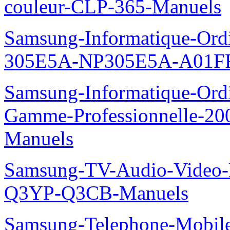
couleur-CLP-365-Manuels
Samsung-Informatique-Ordin
305E5A-NP305E5A-A01FR
Samsung-Informatique-Ordin
Gamme-Professionnelle-
Manuels
Samsung-TV-Audio-Video
Q3YP-Q3CB-Manuels
Samsung-Telephone-Mobi