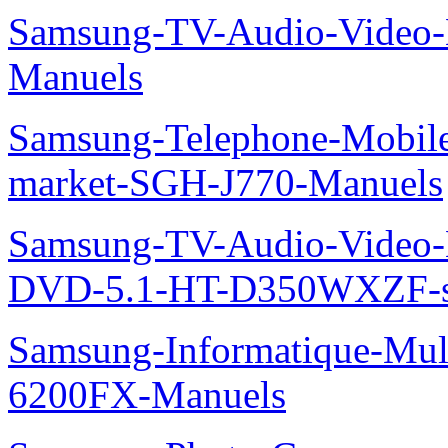
Samsung-TV-Audio-Video-
Manuels
Samsung-Telephone-Mobi
market-SGH-J770-Manuels
Samsung-TV-Audio-Video
DVD-5.1-HT-D350WXZF-se
Samsung-Informatique-Mul
6200FX-Manuels