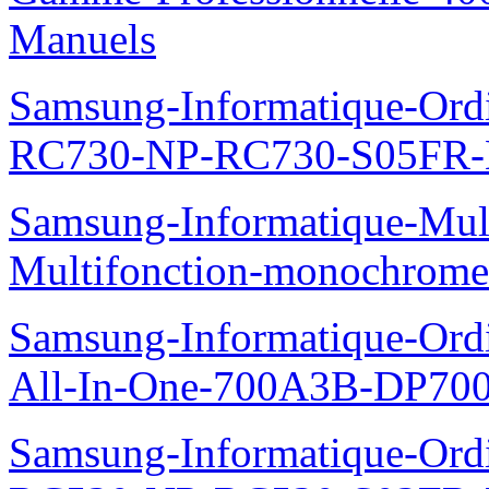
Manuels
Samsung-Informatique-Ordi
RC730-NP-RC730-S05FR-
Samsung-Informatique-Mul
Multifonction-monochro
Samsung-Informatique-Ordi
All-In-One-700A3B-DP70
Samsung-Informatique-Ordi