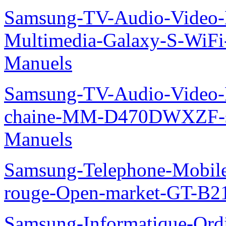
Samsung-TV-Audio-Video-
Multimedia-Galaxy-S-WiF
Manuels
Samsung-TV-Audio-Video-M
chaine-MM-D470DWXZF-
Manuels
Samsung-Telephone-Mobil
rouge-Open-market-GT-B2
Samsung-Informatique-Ordin