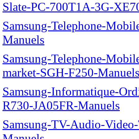
Slate-PC-700T1A-3G-XE7
Samsung-Telephone-Mobil
Manuels
Samsung-Telephone-Mobi
market-SGH-F250-Manuel
Samsung-Informatique-Ord
R730-JA05FR-Manuels
Samsung-TV-Audio-Vide
Manuels