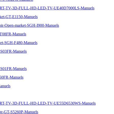
MART-TV-3D-FULL-HD-LED-TV-UE40D7000LS-Manuels
ket-GT-E1150-Manuels
oir-Open-market-SGH-I900-Manuels
JT08FR-Manuels
ket-SGH-F480-Manuels
-S03FR-Manuels
-JS01FR-Manuels
T50FR-Manuels
nuels
MART-TV-3D-FULL-HD-LED-TV-UE55D6530WS-Manuels
nge-GT-S5260P-Manuels