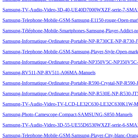
Samsung-TV-Audio-Video-3D-40-UE40D7000WXZF-serie-7-S
Samsung-Telephone-Mobile-GSM-Samsung-E1150-rouge-Open-mar
Samsung-Téléphone-Mobile-Smartphones-Samsung-Player-Addict-n
Samsung-Informatique-Ordinateur-Portable-NP-R730CE-NP-R730-
Samsung-Telephone-Mobile-GSM-Samsung-Player-Style-Open-mar
Samsung-Informatique-Ordinateur-Portable-NP350V5C-NP350V5C
Samsung-RV511-NP-RV511-A06MA-Manuels
Samsung-Informatique-Ordinateur-Portable-R590-Crystal-NP-R590
Samsung-Informatique-Ordinateur-Portable-NP-R530E-NP-R530-J
Samsung-TV-Audio-Video-TV-LCD-LE32C630-LE32C630K1W-Ma
Samsung-Photo-Camescope-Compact-SAMSUNG-S850-Manuels
Samsung-TV-Audio-Video-3D-55-UE55D6530WXZF-serie-6-S
Samsung-Telephone-Mobile-GSM-Samsung-Player-City-blanc-Ora