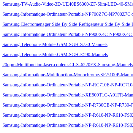
Samsung-TV-Audio-Video-3D-UE40ES6300-ZF-Slim-LED-40-S
Samsung-Informatique-Ordinateur-Portable-NP700Z7C-NP700Z7C
Samsung-Electromenager-Side-By-Side-Refrigerateur-Side-By-S
Samsung-Informatique-Ordinateur-Portable-NP900X4C-NP900X4
Samsung-Telephone-Mobile-GSM-SGH-S730-Manuels
Samsung-Telephone-Mobile-GSM-SGH-E590-Manuels
20ppm-Multifonction-laser-couleur-CLX-6220FX-Samsung-Manuels
Samsung-Informatique-Multifonction-Monochrome-SF-5100P-Manue
Samsung-Informatique-Ordinateur-Portable-NP-RC710E-NP-RC710
Samsung-Informatique-Ordinateur-Portable-XE500T1C-A01FR-Man
Samsung-Informatique-Ordinateur-Portable-NP-R730CE-NP-R730
Samsung-Informatique-Ordinateur-Portable-NP-R610-NP-R610-FS0
Samsung-Informatique-Ordinateur-Portable-NP-R610-NP-R610-FS