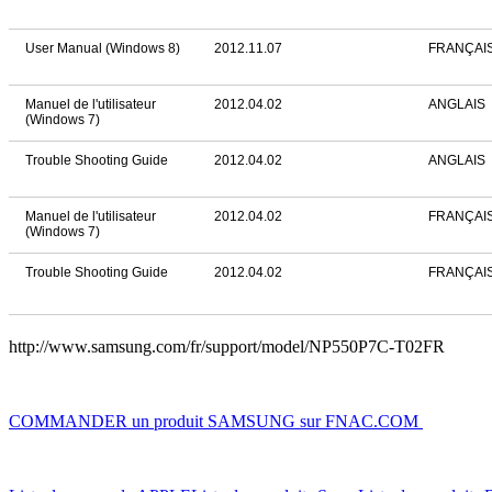
User Manual (Windows 8)
2012.11.07
FRANÇAI
Manuel de l'utilisateur
2012.04.02
ANGLAIS
(Windows 7)
Trouble Shooting Guide
2012.04.02
ANGLAIS
Manuel de l'utilisateur
2012.04.02
FRANÇAI
(Windows 7)
Trouble Shooting Guide
2012.04.02
FRANÇAI
http://www.samsung.com/fr/support/model/NP550P7C-T02FR
COMMANDER un produit SAMSUNG sur FNAC.COM