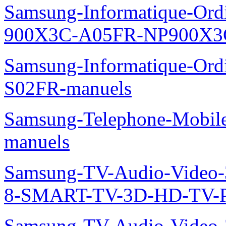
Samsung-Informatique-Ordin
900X3C-A05FR-NP900X3C
Samsung-Informatique-Ord
S02FR-manuels
Samsung-Telephone-Mobil
manuels
Samsung-TV-Audio-Video
8-SMART-TV-3D-HD-TV-P
Samsung-TV-Audio-Video