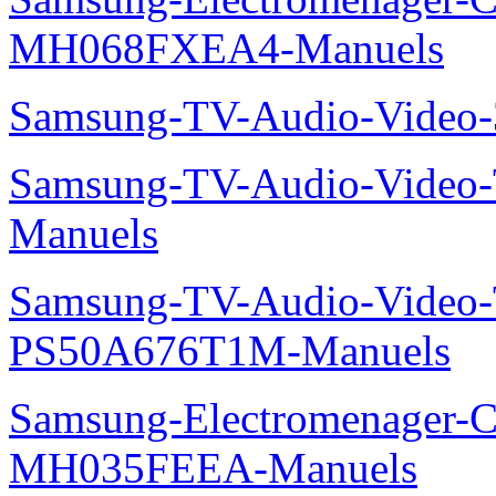
MH068FXEA4-Manuels
Samsung-TV-Audio-Video
Samsung-TV-Audio-Vide
Manuels
Samsung-TV-Audio-Video
PS50A676T1M-Manuels
Samsung-Electromenager-Cli
MH035FEEA-Manuels