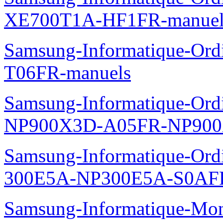
XE700T1A-HF1FR-manuel
Samsung-Informatique-Ord
T06FR-manuels
Samsung-Informatique-Ordin
NP900X3D-A05FR-NP900
Samsung-Informatique-Ordin
300E5A-NP300E5A-S0AFR
Samsung-Informatique-Mo