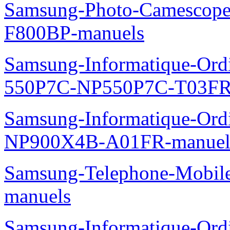
Samsung-Photo-Camescope
F800BP-manuels
Samsung-Informatique-Ordin
550P7C-NP550P7C-T03FR
Samsung-Informatique-Ord
NP900X4B-A01FR-manuel
Samsung-Telephone-Mobil
manuels
Samsung-Informatique-Ord