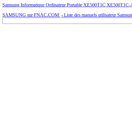
Samsung Informatique Ordinateur Portable XE500T1C XE500T1C-A04F
SAMSUNG sur FNAC.COM
- Liste des manuels utilisateur Samsu