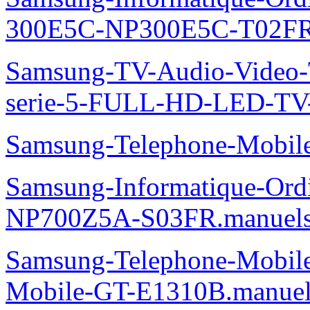
300E5C-NP300E5C-T02FR
Samsung-TV-Audio-Vide
serie-5-FULL-HD-LED-T
Samsung-Telephone-Mobi
Samsung-Informatique-Ord
NP700Z5A-S03FR.manuel
Samsung-Telephone-Mobi
Mobile-GT-E1310B.manuel