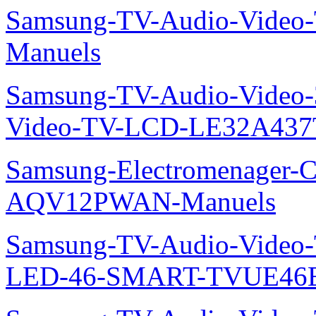
Samsung-TV-Audio-Vide
Manuels
Samsung-TV-Audio-Vide
Video-TV-LCD-LE32A437
Samsung-Electromenager-Cl
AQV12PWAN-Manuels
Samsung-TV-Audio-Video
LED-46-SMART-TVUE46E