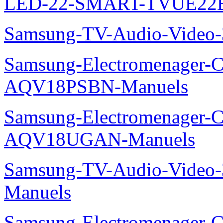
LED-22-SMART-TVUE22E
Samsung-TV-Audio-Vide
Samsung-Electromenager-Cl
AQV18PSBN-Manuels
Samsung-Electromenager-Cl
AQV18UGAN-Manuels
Samsung-TV-Audio-Vide
Manuels
Samsung-Electromenager-Cli