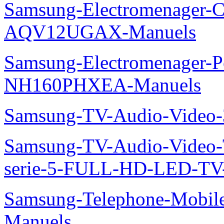
Samsung-Electromenager-Cl
AQV12UGAX-Manuels
Samsung-Electromenager-P
NH160PHXEA-Manuels
Samsung-TV-Audio-Video
Samsung-TV-Audio-Vide
serie-5-FULL-HD-LED-T
Samsung-Telephone-Mobil
Manuels