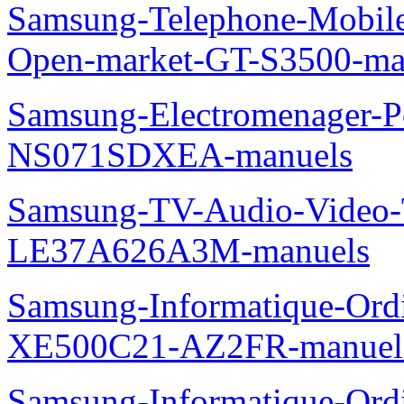
Samsung-Telephone-Mobil
Open-market-GT-S3500-ma
Samsung-Electromenager-P
NS071SDXEA-manuels
Samsung-TV-Audio-Video
LE37A626A3M-manuels
Samsung-Informatique-Ord
XE500C21-AZ2FR-manuel
Samsung-Informatique-Ordin