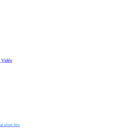
n Vidéo
 short film