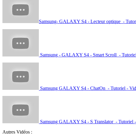
Samsung- GALAXY S4 - Lecteur optique - Tutori
Samsung - GALAXY S4 - Smart Scroll - Tutoriel
Samsung GALAXY S4 - ChatOn - Tutoriel - Vi
Samsung GALAXY S4 - S Translator - Tutoriel -
Autres Vidéos :