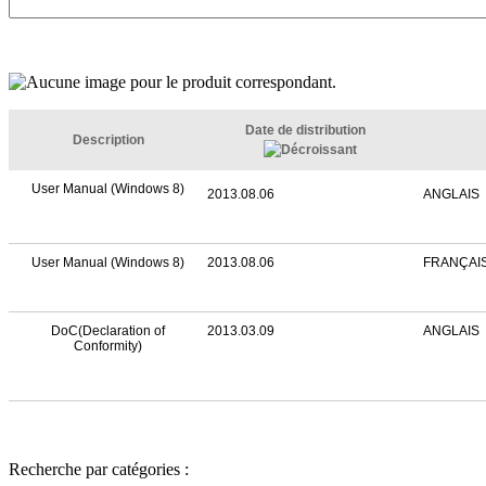
Date de distribution
Description
User Manual (Windows 8)
2013.08.06
ANGLAIS
User Manual (Windows 8)
2013.08.06
FRANÇAI
DoC(Declaration of
2013.03.09
ANGLAIS
Conformity)
Recherche par catégories :