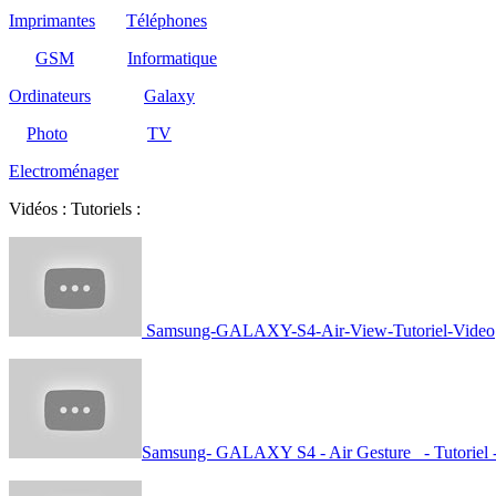
Imprimantes
Téléphones
GSM
Informatique
Ordinateurs
Galaxy
Photo
TV
Electroménager
Vidéos : Tutoriels :
Samsung-GALAXY-S4-Air-View-Tutoriel-Video
Samsung- GALAXY S4 - Air Gesture - Tutoriel 