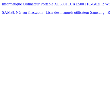
Informatique Ordinateur Portable XE500T1CXE500T1C-G02FR Win
SAMSUNG sur fnac.com
- Liste des manuels utilisateur Samsung
- R