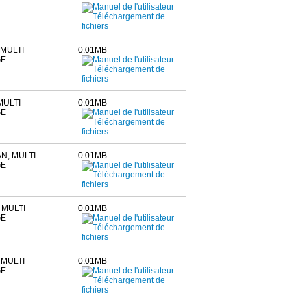
 MULTI
0.01MB
GE
MULTI
0.01MB
GE
N, MULTI
0.01MB
GE
 MULTI
0.01MB
GE
 MULTI
0.01MB
GE