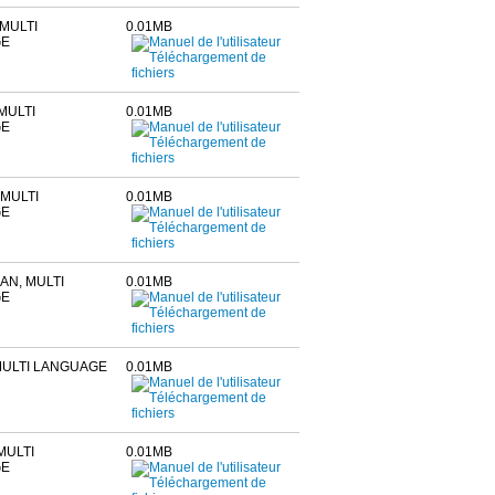
MULTI
0.01MB
GE
MULTI
0.01MB
GE
MULTI
0.01MB
GE
AN, MULTI
0.01MB
GE
 MULTI LANGUAGE
0.01MB
MULTI
0.01MB
GE