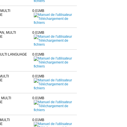
MULTI
0.01MB
GE
N, MULTI
0.01MB
GE
MULTI LANGUAGE
0.01MB
MULTI
0.01MB
GE
 MULTI
0.01MB
GE
MULTI
0.01MB
GE