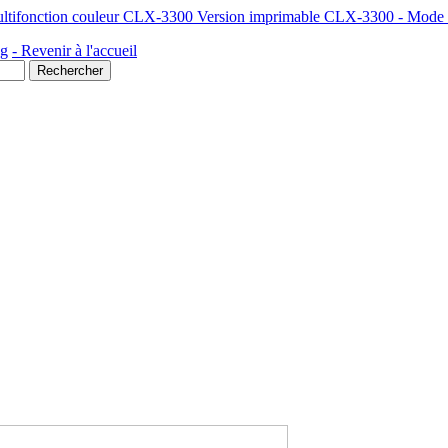
ultifonction couleur CLX-3300 Version imprimable CLX-3300 - Mode d'
ng
- Revenir à l'accueil