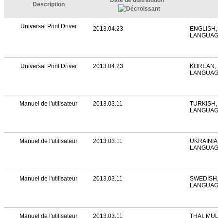
Date de distribution
Description
Universal Print Driver
2013.04.23
ENGLISH,
LANGUA
Universal Print Driver
2013.04.23
KOREAN, 
LANGUA
Manuel de l'utilisateur
2013.03.11
TURKISH,
LANGUA
Manuel de l'utilisateur
2013.03.11
UKRAINIA
LANGUA
Manuel de l'utilisateur
2013.03.11
SWEDISH,
LANGUA
Manuel de l'utilisateur
2013.03.11
THAI, MU