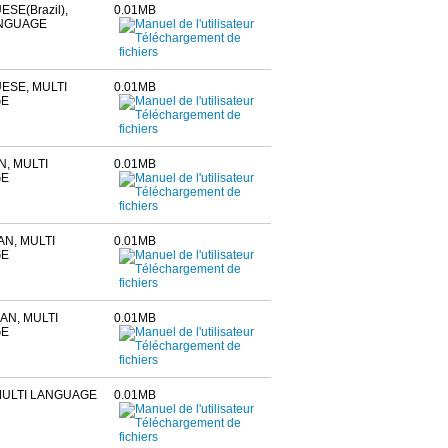
SE(Brazil),
0.01MB
ANGUAGE
ESE, MULTI
0.01MB
GE
, MULTI
0.01MB
GE
AN, MULTI
0.01MB
GE
N, MULTI
0.01MB
GE
MULTI LANGUAGE
0.01MB