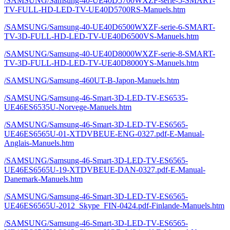
/SAMSUNG/Samsung-40-UE40D5700WXZF-serie-5-SMART-
TV-FULL-HD-LED-TV-UE40D5700RS-Manuels.htm
/SAMSUNG/Samsung-40-UE40D6500WXZF-serie-6-SMART-
TV-3D-FULL-HD-LED-TV-UE40D6500VS-Manuels.htm
/SAMSUNG/Samsung-40-UE40D8000WXZF-serie-8-SMART-
TV-3D-FULL-HD-LED-TV-UE40D8000YS-Manuels.htm
/SAMSUNG/Samsung-460UT-B-Japon-Manuels.htm
/SAMSUNG/Samsung-46-Smart-3D-LED-TV-ES6535-
UE46ES6535U-Norvege-Manuels.htm
/SAMSUNG/Samsung-46-Smart-3D-LED-TV-ES6565-
UE46ES6565U-01-XTDVBEUE-ENG-0327.pdf-E-Manual-
Anglais-Manuels.htm
/SAMSUNG/Samsung-46-Smart-3D-LED-TV-ES6565-
UE46ES6565U-19-XTDVBEUE-DAN-0327.pdf-E-Manual-
Danemark-Manuels.htm
/SAMSUNG/Samsung-46-Smart-3D-LED-TV-ES6565-
UE46ES6565U-2012_Skype_FIN-0424.pdf-Finlande-Manuels.htm
/SAMSUNG/Samsung-46-Smart-3D-LED-TV-ES6565-