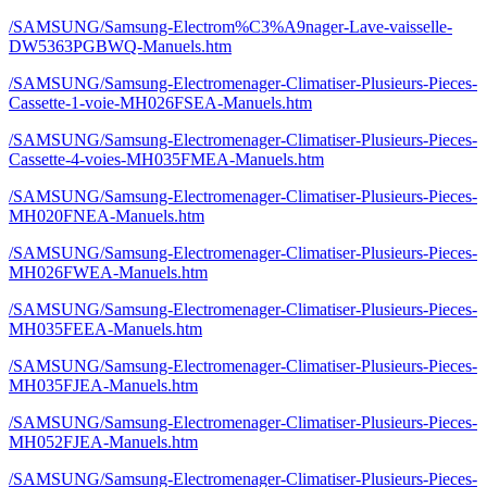
/SAMSUNG/Samsung-Electrom%C3%A9nager-Lave-vaisselle-
DW5363PGBWQ-Manuels.htm
/SAMSUNG/Samsung-Electromenager-Climatiser-Plusieurs-Pieces-
Cassette-1-voie-MH026FSEA-Manuels.htm
/SAMSUNG/Samsung-Electromenager-Climatiser-Plusieurs-Pieces-
Cassette-4-voies-MH035FMEA-Manuels.htm
/SAMSUNG/Samsung-Electromenager-Climatiser-Plusieurs-Pieces-
MH020FNEA-Manuels.htm
/SAMSUNG/Samsung-Electromenager-Climatiser-Plusieurs-Pieces-
MH026FWEA-Manuels.htm
/SAMSUNG/Samsung-Electromenager-Climatiser-Plusieurs-Pieces-
MH035FEEA-Manuels.htm
/SAMSUNG/Samsung-Electromenager-Climatiser-Plusieurs-Pieces-
MH035FJEA-Manuels.htm
/SAMSUNG/Samsung-Electromenager-Climatiser-Plusieurs-Pieces-
MH052FJEA-Manuels.htm
/SAMSUNG/Samsung-Electromenager-Climatiser-Plusieurs-Pieces-