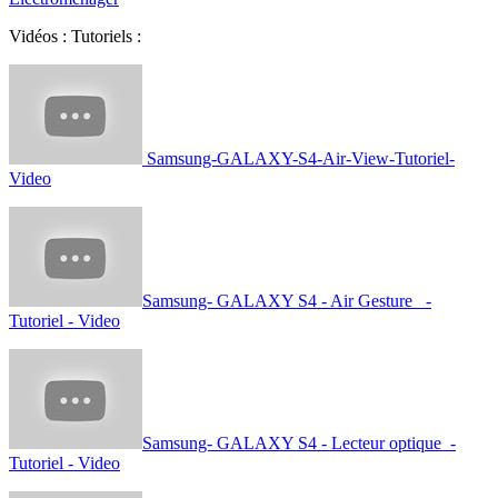
Vidéos : Tutoriels :
Samsung-GALAXY-S4-Air-View-Tutoriel-
Video
Samsung- GALAXY S4 - Air Gesture -
Tutoriel - Video
Samsung- GALAXY S4 - Lecteur optique -
Tutoriel - Video