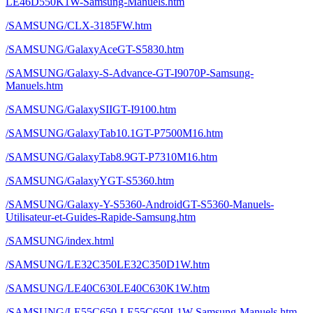
LE46D550K1W-Samsung-Manuels.htm
/SAMSUNG/CLX-3185FW.htm
/SAMSUNG/GalaxyAceGT-S5830.htm
/SAMSUNG/Galaxy-S-Advance-GT-I9070P-Samsung-
Manuels.htm
/SAMSUNG/GalaxySIIGT-I9100.htm
/SAMSUNG/GalaxyTab10.1GT-P7500M16.htm
/SAMSUNG/GalaxyTab8.9GT-P7310M16.htm
/SAMSUNG/GalaxyYGT-S5360.htm
/SAMSUNG/Galaxy-Y-S5360-AndroidGT-S5360-Manuels-
Utilisateur-et-Guides-Rapide-Samsung.htm
/SAMSUNG/index.html
/SAMSUNG/LE32C350LE32C350D1W.htm
/SAMSUNG/LE40C630LE40C630K1W.htm
/SAMSUNG/LE55C650-LE55C650L1W-Samsung-Manuels.htm