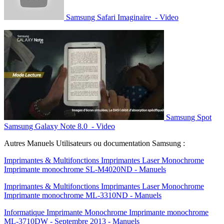
Samsung Safari Imaginaire - Video
Samsung Spot
Samsung Galaxy Note 8.0 - Video
Autres Manuels Utilisateurs ou documentation Samsung :
Imprimantes & Multifonctions Imprimantes Laser Monochrome
Imprimante monochrome SL-M4020ND - Manuels
Imprimantes & Multifonctions Imprimantes Laser Monochrome
Imprimante monochrome ML-3310ND - Manuels
Informatique Imprimante Monochrome Imprimante monochrome
ML-3710DW - Septembre 2013 - Manuels