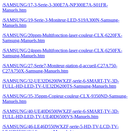
/SAMSUNG/17-3-Serie-3-300E7A-NP300E7A-S01FR-
Manuels.htm
/SAMSUNG/19-Serie-3-Moniteur-LED-S19A300N-Samsung-
Manuels.htm
/SAMSUNG/20ppm-Multifonction-laser-couleur-CLX-6220FX-
Samsung-Manuels.htm
/SAMSUNG/24ppm-Multifonction-laser-couleur-CLX-6250FX-
Samsung-Manuels.htm
/SAMSUNG/27-Serie7-Moniteur-station-d-accueil-C27A750-
C27A750X-Samsung-Manuels.htm
/SAMSUNG/32-UE32D6200WXZF-serie-6-SMART-TV-3D-
FULL-HD-LED-TV-UE32D6200TS-Samsung-Manuels.htm
/SAMSUNG/35-35ppm-Copieur-couleur-CLX-9350ND-Samsung-
Manuels.htm
/SAMSUNG/40-UE40D6500WXZF-serie-6-SMART-TV-3D-
FULL-HD-LED-TV-UE40D6500VS-Manuels.htm
/SAMSUNG/46-LE46D550WXZF-serie-5-HD-TV-LCD-TV-