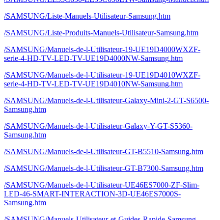
/SAMSUNG/Liste-Manuels-Utilisateur-Samsung.htm
/SAMSUNG/Liste-Produits-Manuels-Utilisateur-Samsung.htm
/SAMSUNG/Manuels-de-l-Utilisateur-19-UE19D4000WXZF-
serie-4-HD-TV-LED-TV-UE19D4000NW-Samsung.htm
/SAMSUNG/Manuels-de-l-Utilisateur-19-UE19D4010WXZF-
serie-4-HD-TV-LED-TV-UE19D4010NW-Samsung.htm
/SAMSUNG/Manuels-de-l-Utilisateur-Galaxy-Mini-2-GT-S6500-
Samsung.htm
/SAMSUNG/Manuels-de-l-Utilisateur-Galaxy-Y-GT-S5360-
Samsung.htm
/SAMSUNG/Manuels-de-l-Utilisateur-GT-B5510-Samsung.htm
/SAMSUNG/Manuels-de-l-Utilisateur-GT-B7300-Samsung.htm
/SAMSUNG/Manuels-de-l-Utilisateur-UE46ES7000-ZF-Slim-
LED-46-SMART-INTERACTION-3D-UE46ES7000S-
Samsung.htm
/SAMSUNG/Manuels-Utilisateur-et-Guides-Rapide-Samsung-