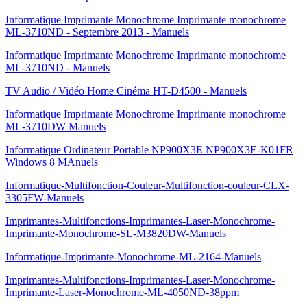
Informatique Imprimante Monochrome Imprimante monochrome
ML-3710ND - Septembre 2013 - Manuels
Informatique Imprimante Monochrome Imprimante monochrome
ML-3710ND - Manuels
TV Audio / Vidéo Home Cinéma HT-D4500 - Manuels
Informatique Imprimante Monochrome Imprimante monochrome
ML-3710DW Manuels
Informatique Ordinateur Portable NP900X3E NP900X3E-K01FR
Windows 8 MAnuels
Informatique-Multifonction-Couleur-Multifonction-couleur-CLX-
3305FW-Manuels
Imprimantes-Multifonctions-Imprimantes-Laser-Monochrome-
Imprimante-Monochrome-SL-M3820DW-Manuels
Informatique-Imprimante-Monochrome-ML-2164-Manuels
Imprimantes-Multifonctions-Imprimantes-Laser-Monochrome-
Imprimante-Laser-Monochrome-ML-4050ND-38ppm