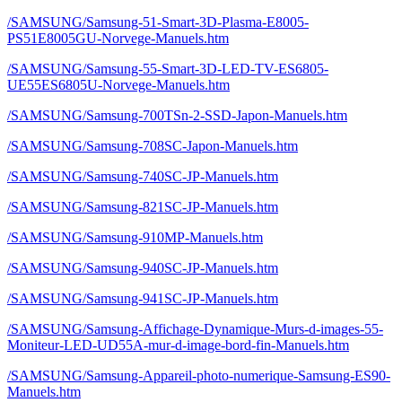
/SAMSUNG/Samsung-51-Smart-3D-Plasma-E8005-
PS51E8005GU-Norvege-Manuels.htm
/SAMSUNG/Samsung-55-Smart-3D-LED-TV-ES6805-
UE55ES6805U-Norvege-Manuels.htm
/SAMSUNG/Samsung-700TSn-2-SSD-Japon-Manuels.htm
/SAMSUNG/Samsung-708SC-Japon-Manuels.htm
/SAMSUNG/Samsung-740SC-JP-Manuels.htm
/SAMSUNG/Samsung-821SC-JP-Manuels.htm
/SAMSUNG/Samsung-910MP-Manuels.htm
/SAMSUNG/Samsung-940SC-JP-Manuels.htm
/SAMSUNG/Samsung-941SC-JP-Manuels.htm
/SAMSUNG/Samsung-Affichage-Dynamique-Murs-d-images-55-
Moniteur-LED-UD55A-mur-d-image-bord-fin-Manuels.htm
/SAMSUNG/Samsung-Appareil-photo-numerique-Samsung-ES90-
Manuels.htm