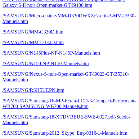
Galaxy-S-II-noir-Open-market-GT-I9100.htm
/SAMSUNG/Micro-chaine-MM-D330DWXZF-serie-3-MM-D330-
Manuels.htm
/SAMSUNG/MM-C330D.htm
/SAMSUNG/MM-D330D.htm
/SAMSUNG/N145Plus-NP-N145P-Manuels.htm
/SAMSUNG/N150-NP-N150-Manuels.htm
/SAMSUNG/Nexus-S-noir-Open-market-GT-I9023-GT-B5310-
Manuels.htm
/SAMSUNG/RSH5UEPN.htm
/SAMSUNG/Samsung-16-MP-Ecran-LCD-3-Compact-Performant-
WB700-SAMSUNG-WB700-Manuels.htm
/SAMSUNG/Samsung-18-XTDVBEUE-SWE-0327.pdf-Suede-
Manuels.htm
/SAMSUNG/Samsung-2012_Skype_Eng-0316-1-Manuels.htm