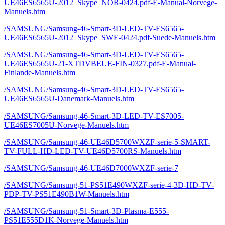
UE46ES6565U-2012_Skype_NOR-0424.pdf-E-Manual-Norvege-
Manuels.htm
/SAMSUNG/Samsung-46-Smart-3D-LED-TV-ES6565-
UE46ES6565U-2012_Skype_SWE-0424.pdf-Suede-Manuels.htm
/SAMSUNG/Samsung-46-Smart-3D-LED-TV-ES6565-
UE46ES6565U-21-XTDVBEUE-FIN-0327.pdf-E-Manual-
Finlande-Manuels.htm
/SAMSUNG/Samsung-46-Smart-3D-LED-TV-ES6565-
UE46ES6565U-Danemark-Manuels.htm
/SAMSUNG/Samsung-46-Smart-3D-LED-TV-ES7005-
UE46ES7005U-Norvege-Manuels.htm
/SAMSUNG/Samsung-46-UE46D5700WXZF-serie-5-SMART-
TV-FULL-HD-LED-TV-UE46D5700RS-Manuels.htm
/SAMSUNG/Samsung-46-UE46D7000WXZF-serie-7
/SAMSUNG/Samsung-51-PS51E490WXZF-serie-4-3D-HD-TV-
PDP-TV-PS51E490B1W-Manuels.htm
/SAMSUNG/Samsung-51-Smart-3D-Plasma-E555-
PS51E555D1K-Norvege-Manuels.htm