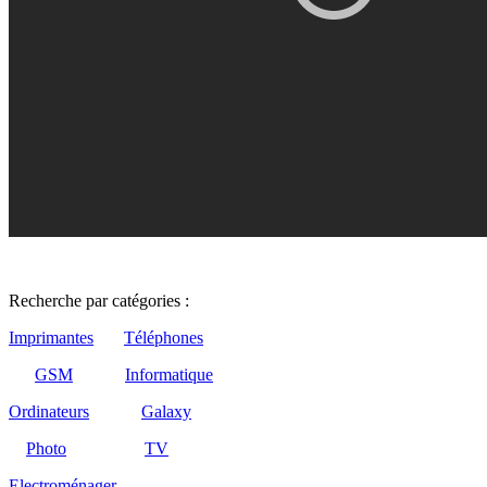
Recherche par catégories :
Imprimantes
Téléphones
GSM
Informatique
Ordinateurs
Galaxy
Photo
TV
Electroménager