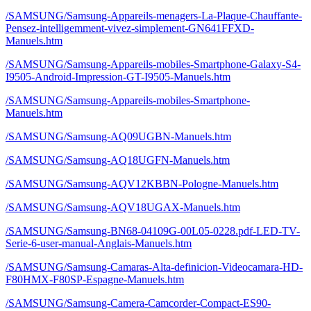
/SAMSUNG/Samsung-Appareils-menagers-La-Plaque-Chauffante-
Pensez-intelligemment-vivez-simplement-GN641FFXD-
Manuels.htm
/SAMSUNG/Samsung-Appareils-mobiles-Smartphone-Galaxy-S4-
I9505-Android-Impression-GT-I9505-Manuels.htm
/SAMSUNG/Samsung-Appareils-mobiles-Smartphone-
Manuels.htm
/SAMSUNG/Samsung-AQ09UGBN-Manuels.htm
/SAMSUNG/Samsung-AQ18UGFN-Manuels.htm
/SAMSUNG/Samsung-AQV12KBBN-Pologne-Manuels.htm
/SAMSUNG/Samsung-AQV18UGAX-Manuels.htm
/SAMSUNG/Samsung-BN68-04109G-00L05-0228.pdf-LED-TV-
Serie-6-user-manual-Anglais-Manuels.htm
/SAMSUNG/Samsung-Camaras-Alta-definicion-Videocamara-HD-
F80HMX-F80SP-Espagne-Manuels.htm
/SAMSUNG/Samsung-Camera-Camcorder-Compact-ES90-