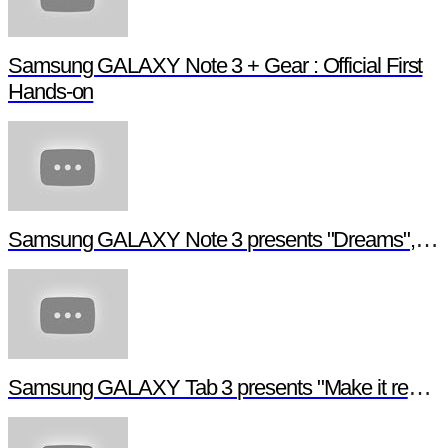
Samsung GALAXY Note 3 + Gear : Official First
Hands-on
Samsung GALAXY Note 3 presents "Dreams", a digital short film
Samsung GALAXY Tab 3 presents "Make it real", a digital short film