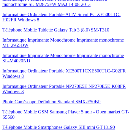
monochrome-SL-M2875FW-MAJ-14-08-2013
Informatique Ordinateur Portable ATIV Smart PC XE500T1C-
H02FR Windows 8
Téléphone Mobile Tablette Galaxy Tab 3 (8.0) SM-T310
Informatique Imprimante Monochrome Imprimante monochrome
ML-2955DW
Informatique Imprimante Monochrome Imprimante monochrome
SL-M4020ND
Informatique Ordinateur Portable XE500T1CXE500T1C-G02FR
Windows 8
Informatique Ordinateur Portable NP270E5E NP270E5E-K08FR
Windows 8
Photo Caméscope Définition Standard SMX-F50BP
Téléphone Mobile GSM Samsung Player 5 noir - Open market GT-
S5560
Téléphone Mobile Smartphones Galaxy SIII mini GT-I8190