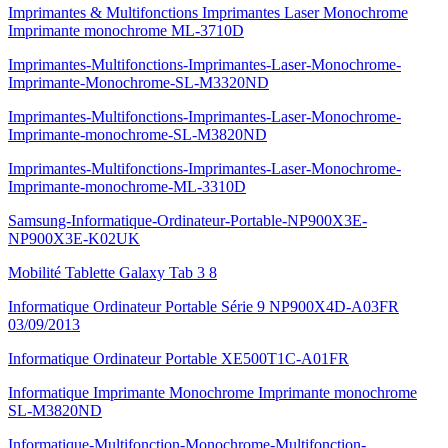
Imprimantes & Multifonctions Imprimantes Laser Monochrome
Imprimante monochrome ML-3710D
Imprimantes-Multifonctions-Imprimantes-Laser-Monochrome-
Imprimante-Monochrome-SL-M3320ND
Imprimantes-Multifonctions-Imprimantes-Laser-Monochrome-
Imprimante-monochrome-SL-M3820ND
Imprimantes-Multifonctions-Imprimantes-Laser-Monochrome-
Imprimante-monochrome-ML-3310D
Samsung-Informatique-Ordinateur-Portable-NP900X3E-
NP900X3E-K02UK
Mobilité Tablette Galaxy Tab 3 8
Informatique Ordinateur Portable Série 9 NP900X4D-A03FR
03/09/2013
Informatique Ordinateur Portable XE500T1C-A01FR
Informatique Imprimante Monochrome Imprimante monochrome
SL-M3820ND
Informatique-Multifonction-Monochrome-Multifonction-