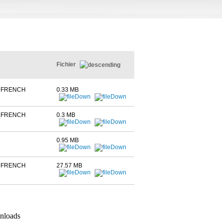
Fichier
, FRENCH
0.33 MB
, FRENCH
0.3 MB
0.95 MB
, FRENCH
27.57 MB
nloads