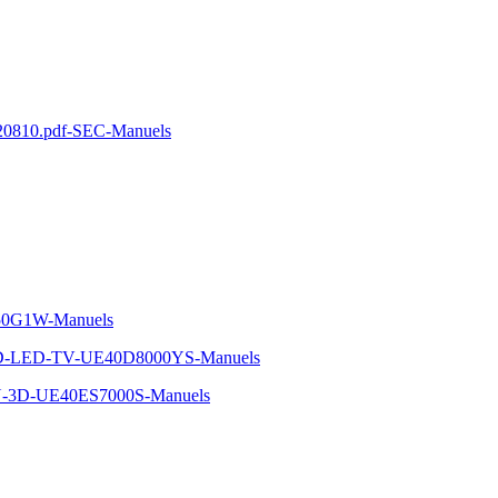
10.pdf-SEC-Manuels
50G1W-Manuels
D-LED-TV-UE40D8000YS-Manuels
-3D-UE40ES7000S-Manuels