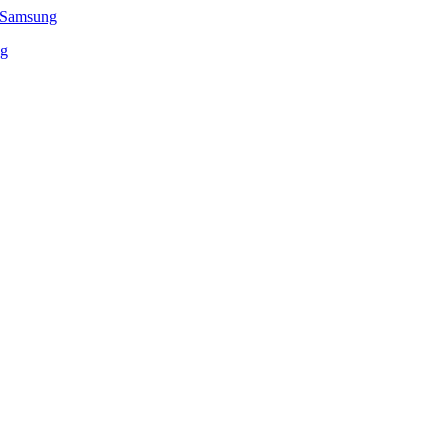
- Samsung
ng