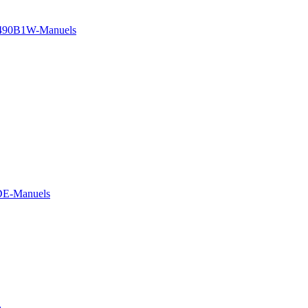
490B1W-Manuels
DE-Manuels