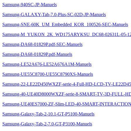
Samsung-940SC-JP-Manuels
Samsung-GALAXY-Tab-7.0-Plus-SC-02D-JP-Manuels
Samsung-SNE-60K_UM_Embedded_KOR_100526-SEC-Manuels
Samsung-M_YUKON_2K_WD175ARYKSU_DC68-02631L-05-1208
Samsung-DA68-01829P.pdf-SEC-Manuels
Samsung-DA68-01829P.pdf-Manuels
Samsung-LE52A676-LE52A676A1M-Manuels
Samsung-UE55C8700-UE55C8790XS-Manuels
Samsung-22-LE22D450WXZF-serie-4-Full-HD-LCD-TV-LE22D4
Samsung-40-UE40D8000WXZF-serie-8-SMART-TV-3D-FULL-H
Samsung-UE40ES7000-ZF-Slim-LED-40-SMART-INTERACTION
Samsung-Galaxy-Tab-2-10.1-GT-P5100-Manuels
Samsung-Galaxy-Tab-2-7.0-GT-P3100-Manuels