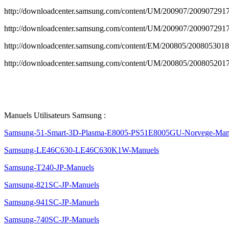
http://downloadcenter.samsung.com/content/UM/200907/2009
http://downloadcenter.samsung.com/content/UM/200907/2009
http://downloadcenter.samsung.com/content/EM/200805/200805301
http://downloadcenter.samsung.com/content/UM/200805/2008052
Manuels Utilisateurs Samsung :
Samsung-51-Smart-3D-Plasma-E8005-PS51E8005GU-Norvege-Man
Samsung-LE46C630-LE46C630K1W-Manuels
Samsung-T240-JP-Manuels
Samsung-821SC-JP-Manuels
Samsung-941SC-JP-Manuels
Samsung-740SC-JP-Manuels