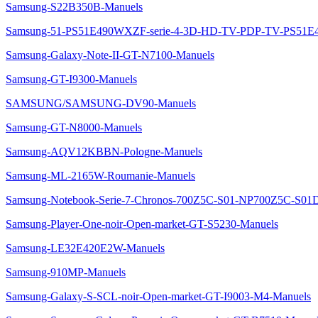
Samsung-S22B350B-Manuels
Samsung-51-PS51E490WXZF-serie-4-3D-HD-TV-PDP-TV-PS51E
Samsung-Galaxy-Note-II-GT-N7100-Manuels
Samsung-GT-I9300-Manuels
SAMSUNG/SAMSUNG-DV90-Manuels
Samsung-GT-N8000-Manuels
Samsung-AQV12KBBN-Pologne-Manuels
Samsung-ML-2165W-Roumanie-Manuels
Samsung-Notebook-Serie-7-Chronos-700Z5C-S01-NP700Z5C-S01
Samsung-Player-One-noir-Open-market-GT-S5230-Manuels
Samsung-LE32E420E2W-Manuels
Samsung-910MP-Manuels
Samsung-Galaxy-S-SCL-noir-Open-market-GT-I9003-M4-Manuels