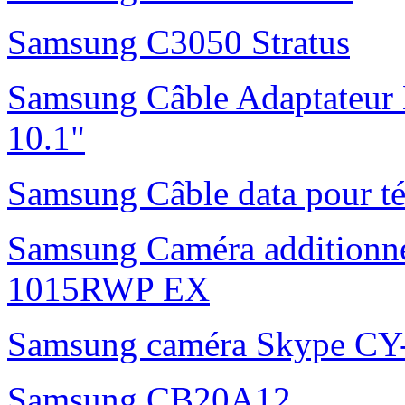
Samsung C3050 Stratus
Samsung Câble Adaptateur 
10.1"
Samsung Câble data pour t
Samsung Caméra additionne
1015RWP EX
Samsung caméra Skype C
Samsung CB20A12