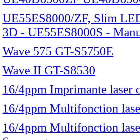
UE55ES8000/ZF, Slim L
3D - UE55ES8000S - Manu
Wave 575 GT-S5750E
Wave II GT-S8530
16/4ppm Imprimante laser 
16/4ppm Multifonction la
16/4ppm Multifonction la