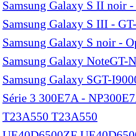
Samsung Galaxy S II noir 
Samsung Galaxy S III - GT
Samsung Galaxy S noir - O
Samsung Galaxy NoteGT-
Samsung Galaxy SGT-I900
Série 3 300E7A - NP300E
T23A550 T23A550
UE40D6500ZF UE40D650