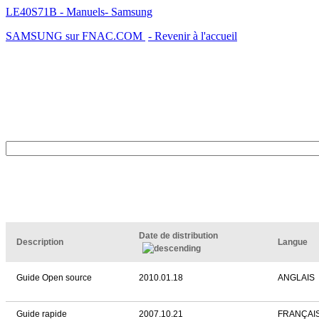
LE40S71B - Manuels- Samsung
SAMSUNG sur FNAC.COM
- Revenir à l'accueil
Date de distribution
Description
Langue
Guide Open source
2010.01.18
ANGLAIS
Guide rapide
2007.10.21
FRANÇAI