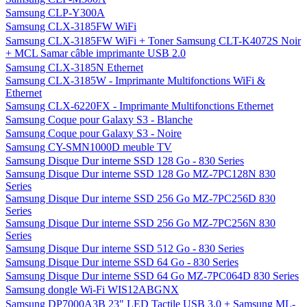
Samsung CLP-Y300A
Samsung CLX-3185FW WiFi
Samsung CLX-3185FW WiFi + Toner Samsung CLT-K4072S Noir
+ MCL Samar câble imprimante USB 2.0
Samsung CLX-3185N Ethernet
Samsung CLX-3185W - Imprimante Multifonctions WiFi &
Ethernet
Samsung CLX-6220FX - Imprimante Multifonctions Ethernet
Samsung Coque pour Galaxy S3 - Blanche
Samsung Coque pour Galaxy S3 - Noire
Samsung CY-SMN1000D meuble TV
Samsung Disque Dur interne SSD 128 Go - 830 Series
Samsung Disque Dur interne SSD 128 Go MZ-7PC128N 830
Series
Samsung Disque Dur interne SSD 256 Go MZ-7PC256D 830
Series
Samsung Disque Dur interne SSD 256 Go MZ-7PC256N 830
Series
Samsung Disque Dur interne SSD 512 Go - 830 Series
Samsung Disque Dur interne SSD 64 Go - 830 Series
Samsung Disque Dur interne SSD 64 Go MZ-7PC064D 830 Series
Samsung dongle Wi-Fi WIS12ABGNX
Samsung DP7000A3B 23" LED Tactile USB 3.0 + Samsung ML-