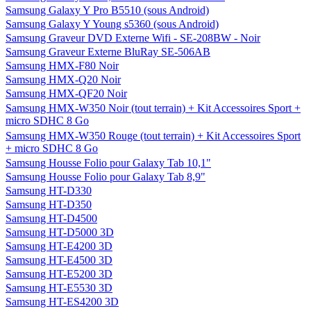
Samsung Galaxy Y Pro B5510 (sous Android)
Samsung Galaxy Y Young s5360 (sous Android)
Samsung Graveur DVD Externe Wifi - SE-208BW - Noir
Samsung Graveur Externe BluRay SE-506AB
Samsung HMX-F80 Noir
Samsung HMX-Q20 Noir
Samsung HMX-QF20 Noir
Samsung HMX-W350 Noir (tout terrain) + Kit Accessoires Sport +
micro SDHC 8 Go
Samsung HMX-W350 Rouge (tout terrain) + Kit Accessoires Sport
+ micro SDHC 8 Go
Samsung Housse Folio pour Galaxy Tab 10,1"
Samsung Housse Folio pour Galaxy Tab 8,9"
Samsung HT-D330
Samsung HT-D350
Samsung HT-D4500
Samsung HT-D5000 3D
Samsung HT-E4200 3D
Samsung HT-E4500 3D
Samsung HT-E5200 3D
Samsung HT-E5530 3D
Samsung HT-ES4200 3D