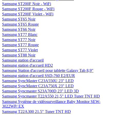
Samsung ST200F Noir - WiFi
Samsung ST200F Rouge - WiFi
Samsung ST200F Violet - WiFi
Samsung ST65 Noir
Samsung ST65 Rouge
Samsung ST66 Noir
Samsung ST77 Blanc
Samsung ST77 Noir
Samsung ST77 Rouge
Samsung ST77 Violet
Samsung ST88 Noir
Samsung station d'accueil
Samsung station d'accueil HD2
Samsung Station d'accueil pour tablette Galaxy Tab 8,9"
Samsung station d'accueil SSD-760 E2/EUR
Samsung SyncMaster C23A550U 23" LED
Samsung SyncMaster C23A750X 23" LED
Samsung Syncmaster S23A700D 23" LED 3D
Samsung Syncmaster T22A550 21,5" LED Tuner TNT HD
Samsung Système de vidéosurveillance Baby Monitor SEW-
3022WP/ EX
Samsung T22A300 21.5" Tuner TNT HD