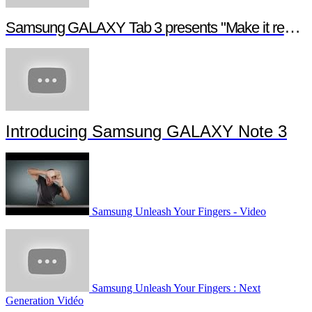
Samsung GALAXY Tab 3 presents "Make it real", a digital short film
Introducing Samsung GALAXY Note 3
Samsung Unleash Your Fingers - Video
Samsung Unleash Your Fingers : Next
Generation Vidéo