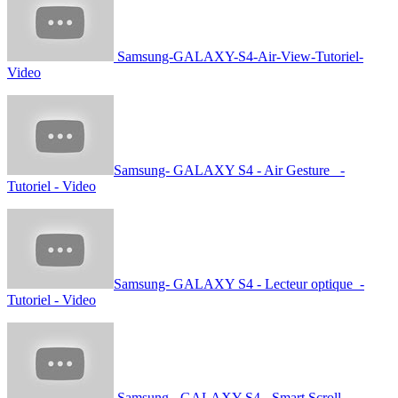
Samsung-GALAXY-S4-Air-View-Tutoriel-
Video
Samsung- GALAXY S4 - Air Gesture -
Tutoriel - Video
Samsung- GALAXY S4 - Lecteur optique -
Tutoriel - Video
Samsung - GALAXY S4 - Smart Scroll -