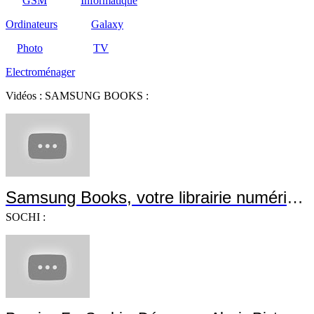
GSM
Informatique
Ordinateurs
Galaxy
Photo
TV
Electroménager
Vidéos : SAMSUNG BOOKS :
Samsung Books, votre librairie numérique !
SOCHI :