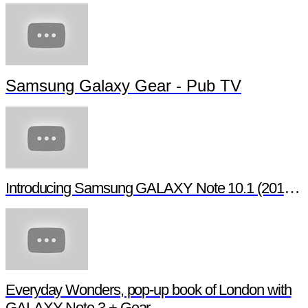
Samsung Galaxy Gear - Pub TV
Introducing Samsung GALAXY Note 10.1 (2014 Edition)
Everyday Wonders, pop-up book of London with
GALAXY Note 3 + Gear