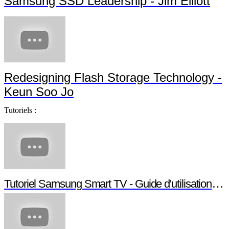
Samsung SSD Leadership - Jim Elliott
Redesigning Flash Storage Technology -
Keun Soo Jo
Tutoriels :
Tutoriel Samsung Smart TV - Guide d'utilisation Smart TV