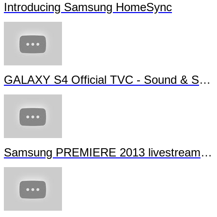
Introducing Samsung HomeSync
GALAXY S4 Official TVC - Sound & Shot
Samsung PREMIERE 2013 livestream (full length)