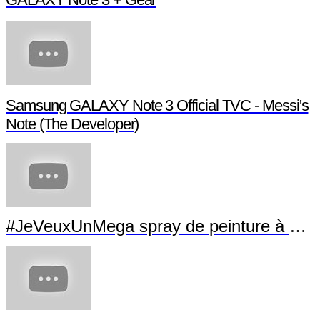
Samsung GALAXY Note 3 Official TVC - Messi's
Note (The Developer)
#JeVeuxUnMega spray de peinture à La Villette