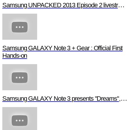
Samsung UNPACKED 2013 Episode 2 livestream (full length)
Samsung GALAXY Note 3 + Gear : Official First
Hands-on
Samsung GALAXY Note 3 presents "Dreams", a digital short film