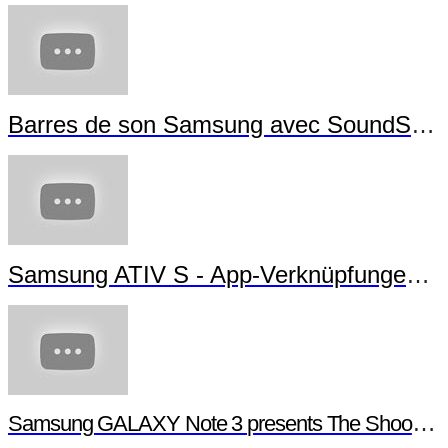
Barres de son Samsung avec SoundShare
Samsung ATIV S - App-Verknüpfungen erstellen
Samsung GALAXY Note 3 presents The Shoot - Behind the scenes