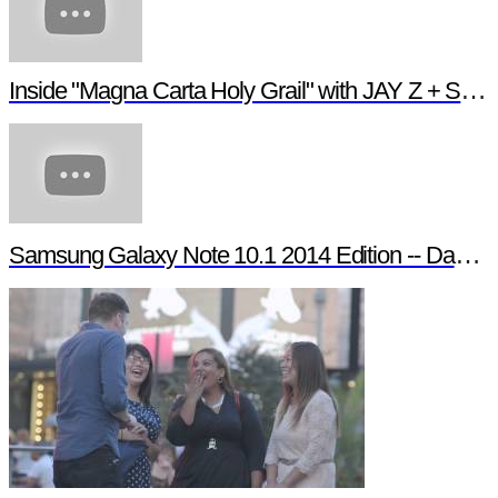
Inside "Magna Carta Holy Grail" with JAY Z + Samsung
Samsung Galaxy Note 10.1 2014 Edition -- Day in the Life