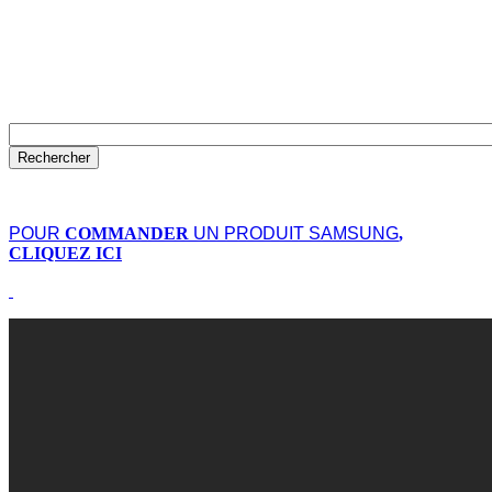
POUR
COMMANDER
UN PRODUIT SAMSUNG
,
CLIQUEZ ICI