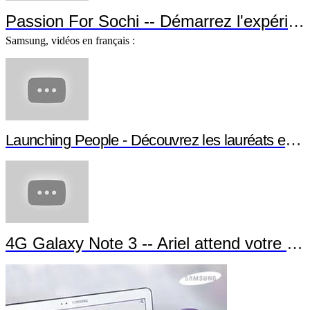
Passion For Sochi -- Démarrez l'expérience !
Samsung, vidéos en français :
Launching People - Découvrez les lauréats et leurs projets
4G Galaxy Note 3 -- Ariel attend votre appel !