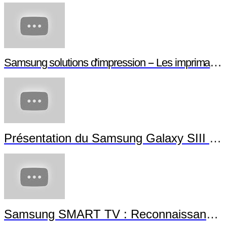
Samsung solutions d'impression -- Les imprimantes NFC
Présentation du Samsung Galaxy SIII Mini
Samsung SMART TV : Reconnaissance Gestuelle