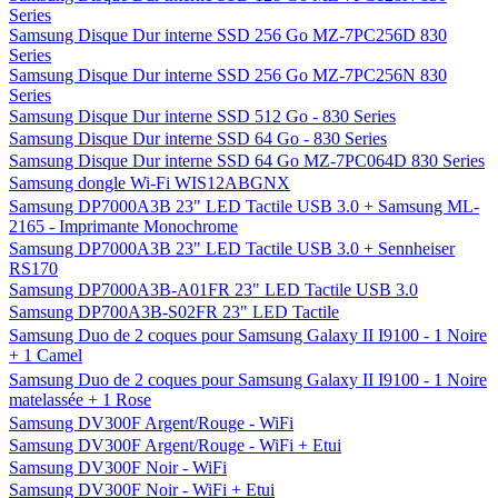
Series
Samsung Disque Dur interne SSD 256 Go MZ-7PC256D 830
Series
Samsung Disque Dur interne SSD 256 Go MZ-7PC256N 830
Series
Samsung Disque Dur interne SSD 512 Go - 830 Series
Samsung Disque Dur interne SSD 64 Go - 830 Series
Samsung Disque Dur interne SSD 64 Go MZ-7PC064D 830 Series
Samsung dongle Wi-Fi WIS12ABGNX
Samsung DP7000A3B 23" LED Tactile USB 3.0 + Samsung ML-
2165 - Imprimante Monochrome
Samsung DP7000A3B 23" LED Tactile USB 3.0 + Sennheiser
RS170
Samsung DP7000A3B-A01FR 23" LED Tactile USB 3.0
Samsung DP700A3B-S02FR 23" LED Tactile
Samsung Duo de 2 coques pour Samsung Galaxy II I9100 - 1 Noire
+ 1 Camel
Samsung Duo de 2 coques pour Samsung Galaxy II I9100 - 1 Noire
matelassée + 1 Rose
Samsung DV300F Argent/Rouge - WiFi
Samsung DV300F Argent/Rouge - WiFi + Etui
Samsung DV300F Noir - WiFi
Samsung DV300F Noir - WiFi + Etui