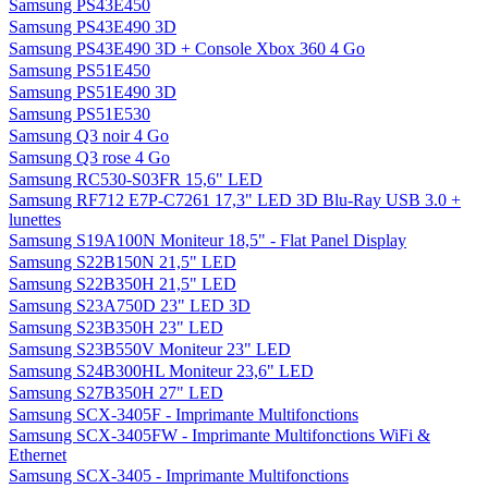
Samsung PS43E450
Samsung PS43E490 3D
Samsung PS43E490 3D + Console Xbox 360 4 Go
Samsung PS51E450
Samsung PS51E490 3D
Samsung PS51E530
Samsung Q3 noir 4 Go
Samsung Q3 rose 4 Go
Samsung RC530-S03FR 15,6" LED
Samsung RF712 E7P-C7261 17,3" LED 3D Blu-Ray USB 3.0 +
lunettes
Samsung S19A100N Moniteur 18,5" - Flat Panel Display
Samsung S22B150N 21,5" LED
Samsung S22B350H 21,5" LED
Samsung S23A750D 23" LED 3D
Samsung S23B350H 23" LED
Samsung S23B550V Moniteur 23" LED
Samsung S24B300HL Moniteur 23,6" LED
Samsung S27B350H 27" LED
Samsung SCX-3405F - Imprimante Multifonctions
Samsung SCX-3405FW - Imprimante Multifonctions WiFi &
Ethernet
Samsung SCX-3405 - Imprimante Multifonctions