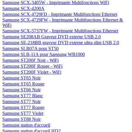
Samsung SCX-3405W - Imprimante Multifonctions WiFi
Samsung SCX-4200A
Samsung SCX-4729FD - Imprimante Multifonctions Ethernet
Samsung SCX-4729FW - Imprimante Multifonctions Ethernet &
WiFi
Samsung SCX-5737FW - Imprimante Multifonctions Ethernet
Samsung SE208AB Graveur DVD externe USB 2.0
Samsung SE-218BB graveur DVD externe ultra slim USB 2.0
Samsung SLB07A pour ST50
Samsung SLB-11A pour Samsung WB1000
Samsung ST200F Noir - WiFi
Samsung ST200F Rouge - WiFi
Samsung ST200F Violet - WiFi
Samsung ST65 Noir
Samsung ST65 Rouge
Samsung ST66 Noir
Samsung ST77 Blanc
Samsung ST77 Noir
Samsung ST77 Rouge
Samsung ST77 Violet
Samsung ST88 Noir
Samsung station d'accueil
Samsung station d'accueil HD2