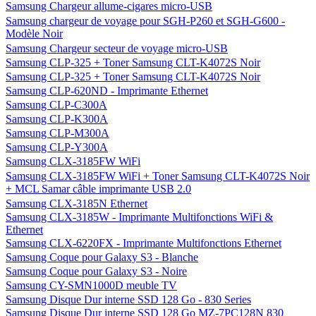
Samsung Chargeur allume-cigares micro-USB
Samsung chargeur de voyage pour SGH-P260 et SGH-G600 -
Modèle Noir
Samsung Chargeur secteur de voyage micro-USB
Samsung CLP-325 + Toner Samsung CLT-K4072S Noir
Samsung CLP-325 + Toner Samsung CLT-K4072S Noir
Samsung CLP-620ND - Imprimante Ethernet
Samsung CLP-C300A
Samsung CLP-K300A
Samsung CLP-M300A
Samsung CLP-Y300A
Samsung CLX-3185FW WiFi
Samsung CLX-3185FW WiFi + Toner Samsung CLT-K4072S Noir
+ MCL Samar câble imprimante USB 2.0
Samsung CLX-3185N Ethernet
Samsung CLX-3185W - Imprimante Multifonctions WiFi &
Ethernet
Samsung CLX-6220FX - Imprimante Multifonctions Ethernet
Samsung Coque pour Galaxy S3 - Blanche
Samsung Coque pour Galaxy S3 - Noire
Samsung CY-SMN1000D meuble TV
Samsung Disque Dur interne SSD 128 Go - 830 Series
Samsung Disque Dur interne SSD 128 Go MZ-7PC128N 830