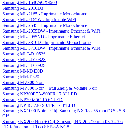
Samsung ML-1630/SCX4500
Samsung ML-2010D3
Samsung ML-2165 - Imprimante Monochrome
Samsung ML-2165W - Imprimante WiFi
Samsung ML-2545 - Imprimante Monochrome
Samsung ML-2955DW - Imprimante Ethernet & WiFi
Samsung ML-2955ND - Imprimante Ethernet
Samsung ML-3310D - Imprimante Monochrome
Samsung ML-3710DW - Imprimante Ethernet & WiFi
Samsung MLT-D1052S
Samsung MLT-D1082S
Samsung MLT-D1092S
Samsung MM-D430D
Samsung MM-E320
Samsung MV800 Noir
Samsung MV800 Noir + Etui Zadig & Voltaire Noir
Samsung NP300E7A-S09FR 17,3" LED
Samsung NP700Z5C 15.6" LED
Samsung NP-RC730-S07FR 17.3"LED
Samsung NX1000 Noir + Obj. Samsung NX 18 - 55 mm f/3.5 - 5.6
OIS
Samsung NX200 Noir + Obj. Samsung NX 20 - 50 mm f/3.5 - 5.6
ED i-Function + Flash SEF-8A NG8