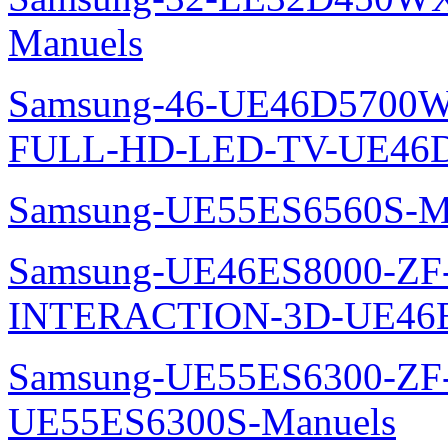
Manuels
Samsung-46-UE46D5700W
FULL-HD-LED-TV-UE46D
Samsung-UE55ES6560S-M
Samsung-UE46ES8000-ZF
INTERACTION-3D-UE46E
Samsung-UE55ES6300-ZF
UE55ES6300S-Manuels