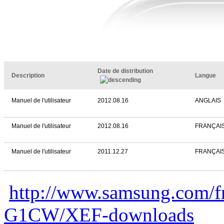
Date de distribution
Description
Langue
Manuel de l'utilisateur
2012.08.16
ANGLAIS
Manuel de l'utilisateur
2012.08.16
FRANÇAI
Manuel de l'utilisateur
2011.12.27
FRANÇAI
http://www.samsung.com/f
G1CW/XEF-downloads