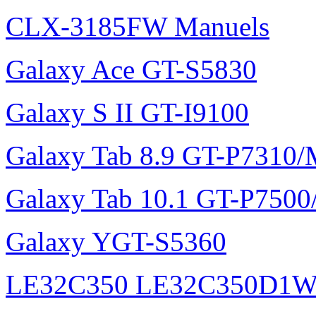
CLX-3185FW Manuels
Galaxy Ace GT-S5830
Galaxy S II GT-I9100
Galaxy Tab 8.9 GT-P7310
Galaxy Tab 10.1 GT-P750
Galaxy YGT-S5360
LE32C350 LE32C350D1