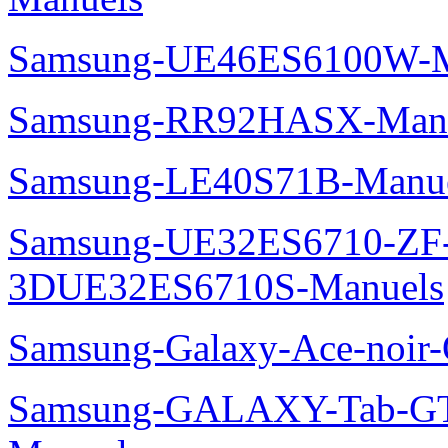
Samsung-UE46ES6100W-M
Samsung-RR92HASX-Man
Samsung-LE40S71B-Manu
Samsung-UE32ES6710-ZF
3DUE32ES6710S-Manuels
Samsung-Galaxy-Ace-noir
Samsung-GALAXY-Tab-GT