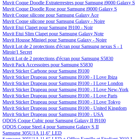
Muvit Coque Doodle Extraterrestres pour Samsung i9000 Galaxy S
Muvit Coque Doodle Rose pour Samsung i9000 Galaxy S
Muvit Coque silicone pour Samsung Galaxy Ace
Muvit Coque silicone pour Samsung Galaxy - Noire
Muvit Etui Clapet pour Samsung I9100 - Noir
Muvit Etui Slim Clapet pour Samsung Galaxy Note
Muvit Housse Minigel pour Samsung Galaxy - Noire
Muvit Lot de 2 protections d'écran pour Samsung nexus S - 1
Miroir/1 Secret
Muvit Lot de 2 protections d'écran pour Samsung S5830
Muvit Pack Accessoires pour Samsung S5830
Muvit Sticker Carbone pour Samsung I9100
Muvit Sticker Drapeau pour Samsung I9100 - I Love Ibiza
Muvit Sticker Drapeau pour Samsung I9100 - I Love London
Muvit Sticker Drapeau pour Samsung I9100 - I Love New-York
Muvit Sticker Drapeau pour Samsung I9100 - I Love Paris
Muvit Sticker Drapeau pour Samsung I9100 - I Love Tokyo
Muvit Sticker Drapeau pour Samsung I9100 - United Kingdom
Muvit Sticker Drapeau pour Samsung I9100 - USA
QDOS Coque Cubic pour Samsung Galaxy II I9100
QDOS Coque Steel 4 pour Samsung Galaxy S II
Samsung 305U1A 11,6" LED
Samsung 305U1A 11,6" LED + Office Famille et Etudiant 2010 1