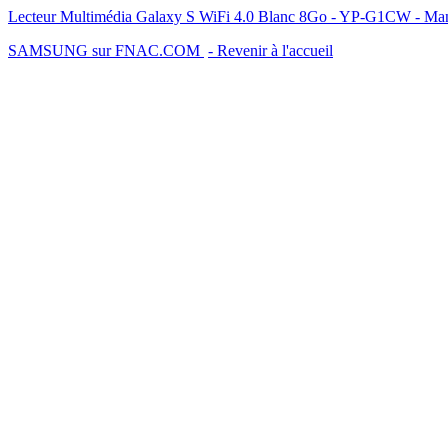
Lecteur Multimédia Galaxy S WiFi 4.0 Blanc 8Go - YP-G1CW - Ma
SAMSUNG sur FNAC.COM
- Revenir à l'accueil