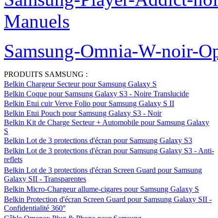
Manuels
Samsung-Omnia-W-noir-Op
PRODUITS SAMSUNG :
Belkin Chargeur Secteur pour Samsung Galaxy S
Belkin Coque pour Samsung Galaxy S3 - Noire Translucide
Belkin Etui cuir Verve Folio pour Samsung Galaxy S II
Belkin Etui Pouch pour Samsung Galaxy S3 - Noir
Belkin Kit de Charge Secteur + Automobile pour Samsung Galaxy
S
Belkin Lot de 3 protections d'écran pour Samsung Galaxy S3
Belkin Lot de 3 protections d'écran pour Samsung Galaxy S3 - Anti-
reflets
Belkin Lot de 3 protections d'écran Screen Guard pour Samsung
Galaxy SII - Transparentes
Belkin Micro-Chargeur allume-cigares pour Samsung Galaxy S
Belkin Protection d'écran Screen Guard pour Samsung Galaxy SII -
Confidentialité 360°