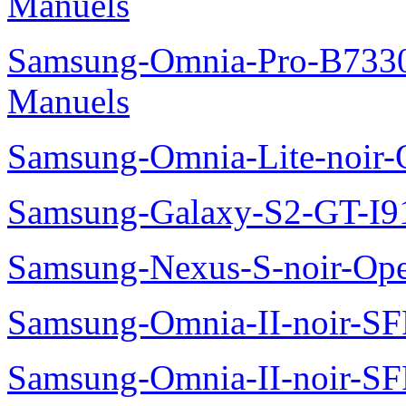
Manuels
Samsung-Omnia-Pro-B7330
Manuels
Samsung-Omnia-Lite-noir
Samsung-Galaxy-S2-GT-I9
Samsung-Nexus-S-noir-Op
Samsung-Omnia-II-noir-S
Samsung-Omnia-II-noir-S