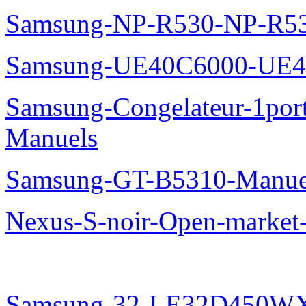
Samsung-NP-R530-NP-R53
Samsung-UE40C6000-UE4
Samsung-Congelateur-1po
Manuels
Samsung-GT-B5310-Manue
Nexus-S-noir-Open-marke
Samsung-32-LE32D450WX