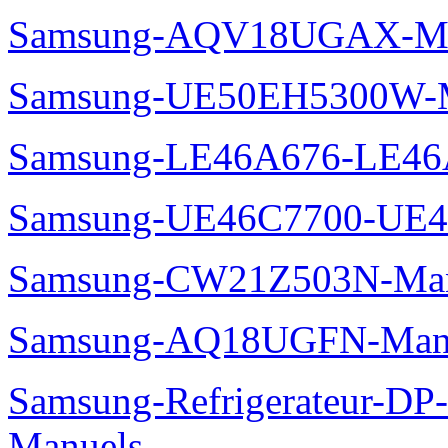
Samsung-AQV18UGAX-Ma
Samsung-UE50EH5300W-M
Samsung-LE46A676-LE46
Samsung-UE46C7700-UE4
Samsung-CW21Z503N-Man
Samsung-AQ18UGFN-Man
Samsung-Refrigerateur-D
Manuels