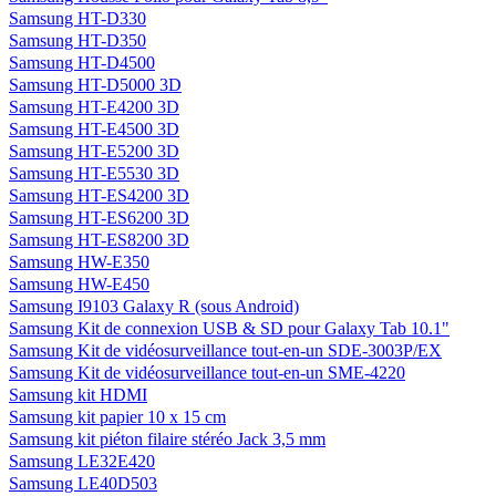
Samsung HT-D330
Samsung HT-D350
Samsung HT-D4500
Samsung HT-D5000 3D
Samsung HT-E4200 3D
Samsung HT-E4500 3D
Samsung HT-E5200 3D
Samsung HT-E5530 3D
Samsung HT-ES4200 3D
Samsung HT-ES6200 3D
Samsung HT-ES8200 3D
Samsung HW-E350
Samsung HW-E450
Samsung I9103 Galaxy R (sous Android)
Samsung Kit de connexion USB & SD pour Galaxy Tab 10.1"
Samsung Kit de vidéosurveillance tout-en-un SDE-3003P/EX
Samsung Kit de vidéosurveillance tout-en-un SME-4220
Samsung kit HDMI
Samsung kit papier 10 x 15 cm
Samsung kit piéton filaire stéréo Jack 3,5 mm
Samsung LE32E420
Samsung LE40D503