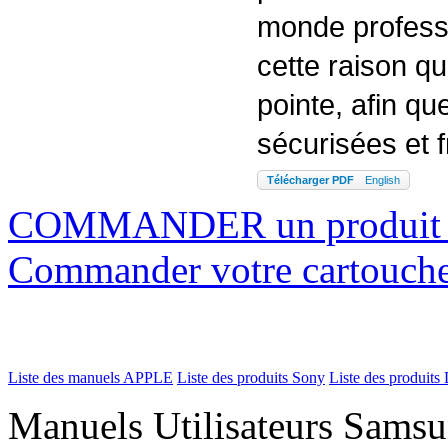
monde professi
cette raison q
pointe, afin qu
sécurisées et 
Télécharger PDF
English
COMMANDER un produi
Commander votre cartouch
Liste des manuels APPLE
Liste des produits Sony
Liste des produits 
Manuels Utilisateurs Samsu