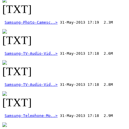
Samsung-Photo-Camesc..>
Samsung-TV-Audio-Vid..>
Samsung-TV-Audio-Vid..>
Samsung-Telephone-Mo..>