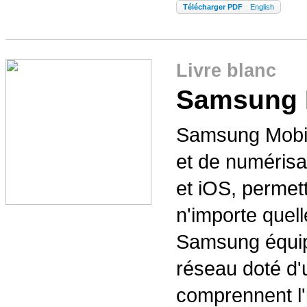
Télécharger PDF
English
Livre blanc
Samsung M
Samsung Mobile
et de numérisa
et iOS, permet
n'importe quel
Samsung équipé
réseau doté d'
comprennent l'