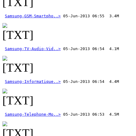
Samsung-GSM-Smartpho..>
Samsung-TV-Audio-Vid..>
Samsung-Informatique..>
Samsung-Telephone-Mo..>