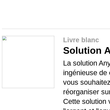
Livre blanc
Solution 
La solution A
ingénieuse de 
vous souhaitez 
réorganiser su
Cette solution