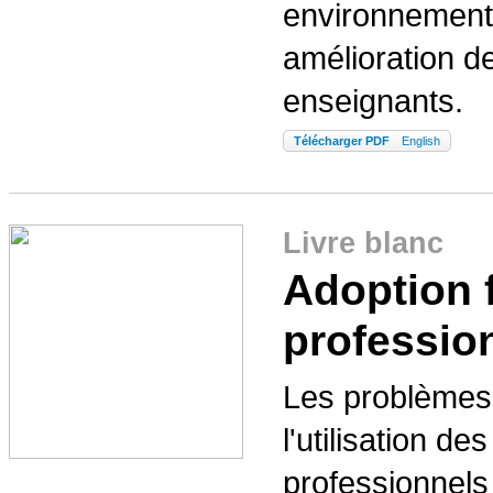
environnement é
amélioration de
enseignants.
Télécharger PDF
English
Livre blanc
Adoption f
professio
Les problèmes 
l'utilisation d
professionnels