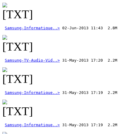
Samsung-Informatique..>
 02-Jun-2013 11:43  2.8M 
Samsung-TV-Audio-Vid..>
Samsung-Informatique..>
Samsung-Informatique..>