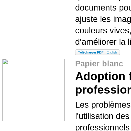
documents pour
ajuste les ima
couleurs vives,
d'améliorer la li
Télécharger PDF
English
Papier blanc
Adoption f
professio
Les problèmes 
l'utilisation d
professionnels