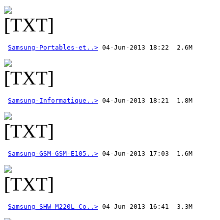
Samsung-Portables-et..>
Samsung-Informatique..>
Samsung-GSM-GSM-E105..>
Samsung-SHW-M220L-Co..>