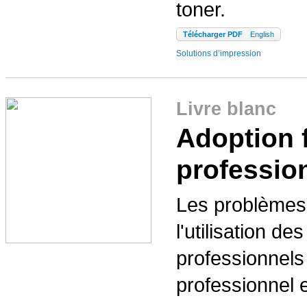
toner.
Télécharger PDF
English
Solutions d’impression
Livre blanc
Adoption f
professio
Les problèmes 
l'utilisation d
professionnels
professionnel 