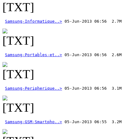
Samsung-Informatique..>
Samsung-Portables-et..>
Samsung-Peripherique..>
Samsung-GSM-Smartpho..>