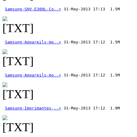
Samsung-SHV-E300L-Co..>
Samsung-Appareils-mo..>
Samsung-Appareils-mo..>
Samsung-Imprimantes-..>