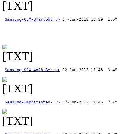
Samsung-GSM-Smartpho..>
 04-Jun-2013 16:39  1.5M
Samsung-SCX-4x28-Ser..>
Samsung-Imprimantes-..>