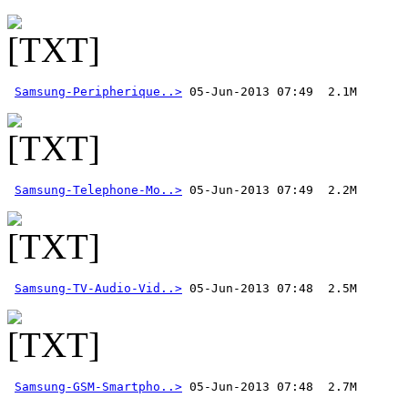
Samsung-Peripherique..>
Samsung-Telephone-Mo..>
Samsung-TV-Audio-Vid..>
Samsung-GSM-Smartpho..>