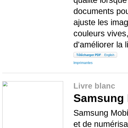
documents pour
ajuste les ima
couleurs vives,
d'améliorer la li
Télécharger PDF
English
Imprimantes
Livre blanc
Samsung M
Samsung Mobile
et de numérisa