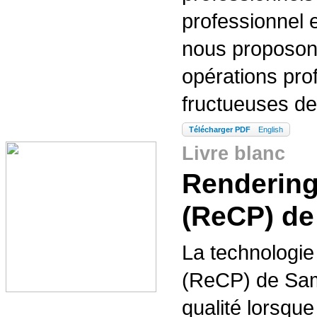
professionnel 
nous proposons
opérations pro
fructueuses de
Télécharger PDF
English
Livre blanc
Rendering
(ReCP) d
La technologie
(ReCP) de Sam
qualité lorsqu