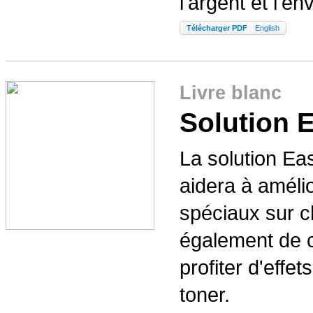
l'argent et l'e
Télécharger PDF
English
Livre blanc
Solution 
La solution E
aidera à améli
spéciaux sur c
également de c
profiter d'effe
toner.