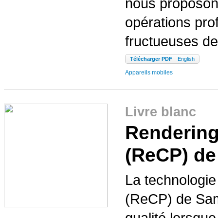
nous proposons
opérations pro
fructueuses de
Télécharger PDF
English
Appareils mobiles
Livre blanc
Rendering
(ReCP) d
La technologie
(ReCP) de Sam
qualité lorsqu