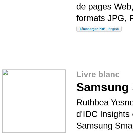
de pages Web,
formats JPG, 
Télécharger PDF
English
Livre blanc
Samsung 
Ruthbea Yesner
d'IDC Insights 
Samsung Smart 