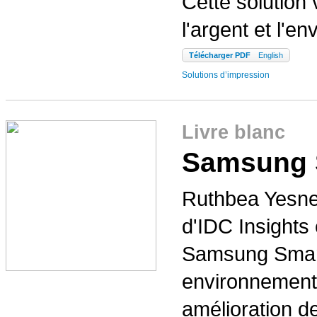
Cette solution
l'argent et l'e
Télécharger PDF
English
Solutions d’impression
Livre blanc
Samsung 
Ruthbea Yesner
d'IDC Insights 
Samsung Smart 
environnement é
amélioration de