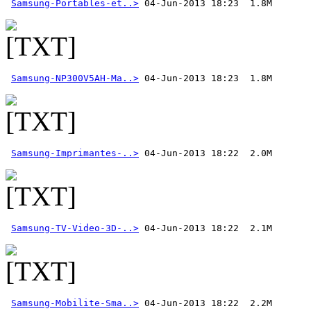
Samsung-Portables-et..>
Samsung-NP300V5AH-Ma..>
Samsung-Imprimantes-..>
Samsung-TV-Video-3D-..>
Samsung-Mobilite-Sma..>