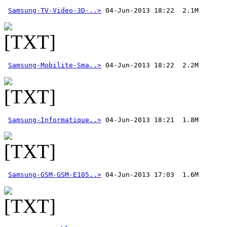
Samsung-TV-Video-3D-..>
Samsung-Mobilite-Sma..>
Samsung-Informatique..>
Samsung-GSM-GSM-E105..>
 04-Jun-2013 17:03  1.6M 