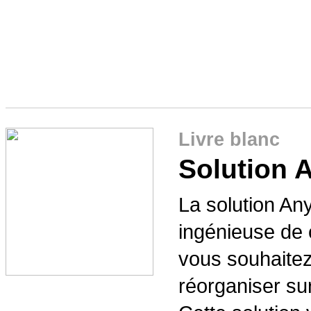
Livre blanc
Solution 
La solution A
ingénieuse de 
vous souhaitez 
réorganiser su