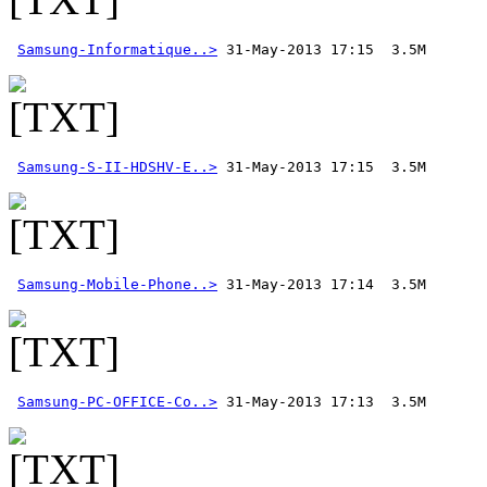
Samsung-Informatique..>
Samsung-S-II-HDSHV-E..>
Samsung-Mobile-Phone..>
Samsung-PC-OFFICE-Co..>