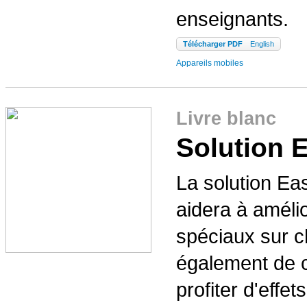
enseignants.
Télécharger PDF
English
Appareils mobiles
Livre blanc
Solution 
La solution E
aidera à améli
spéciaux sur c
également de c
profiter d'effe