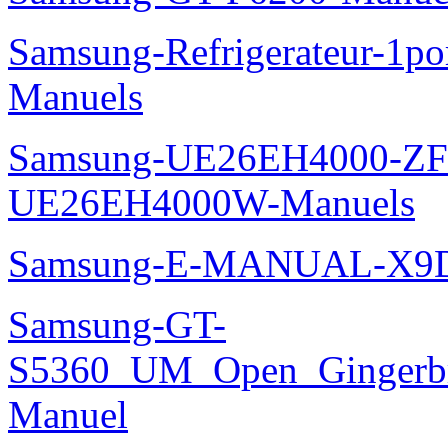
Samsung-Refrigerateur-1
Manuels
Samsung-UE26EH4000-ZF
UE26EH4000W-Manuels
Samsung-E-MANUAL-X9
Samsung-GT-
S5360_UM_Open_Gingerbre
Manuel