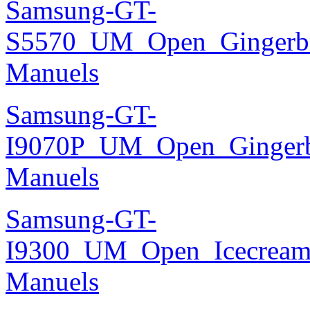
Samsung-GT-
S5570_UM_Open_Gingerbre
Manuels
Samsung-GT-
I9070P_UM_Open_Gingerbr
Manuels
Samsung-GT-
I9300_UM_Open_Icecream_
Manuels