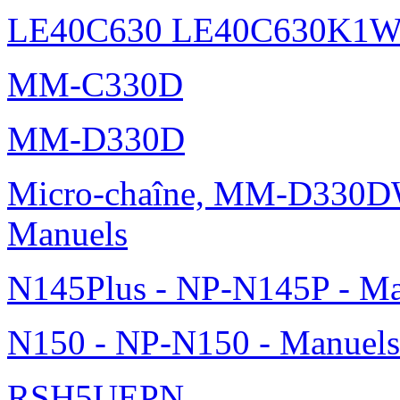
LE40C630 LE40C630K1
MM-C330D
MM-D330D
Micro-chaîne, MM-D330DW
Manuels
N145Plus - NP-N145P - Ma
N150 - NP-N150 - Manuels
RSH5UEPN