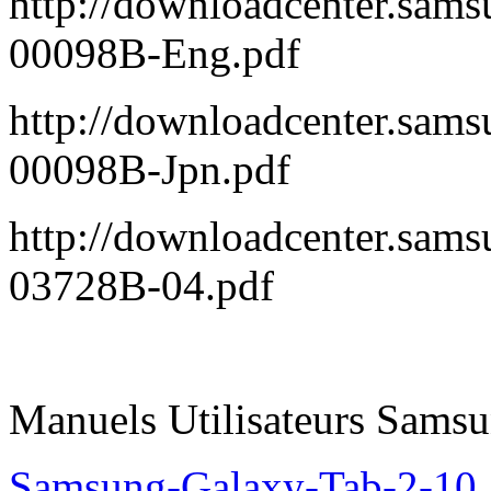
http://downloadcenter.sa
00098B-Eng.pdf
http://downloadcenter.sa
00098B-Jpn.pdf
http://downloadcenter.sa
03728B-04.pdf
Manuels Utilisateurs Samsu
Samsung-Galaxy-Tab-2-10