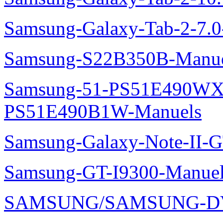
Samsung-Galaxy-Tab-2-7.
Samsung-S22B350B-Manue
Samsung-51-PS51E490WXZ
PS51E490B1W-Manuels
Samsung-Galaxy-Note-II-
Samsung-GT-I9300-Manuel
SAMSUNG/SAMSUNG-DV