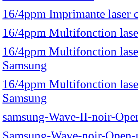
16/4ppm Imprimante laser 
16/4ppm Multifonction la
16/4ppm Multifonction la
Samsung
16/4ppm Multifonction las
Samsung
samsung-Wave-II-noir-Ope
Samsung-Wave-noir-Open-