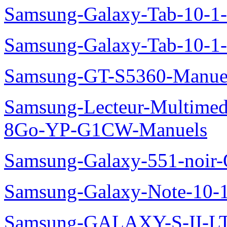
Samsung-Galaxy-Tab-10-
Samsung-Galaxy-Tab-10-1
Samsung-GT-S5360-Manue
Samsung-Lecteur-Multimed
8Go-YP-G1CW-Manuels
Samsung-Galaxy-551-noir
Samsung-Galaxy-Note-10-
Samsung-GALAXY-S-II-LT