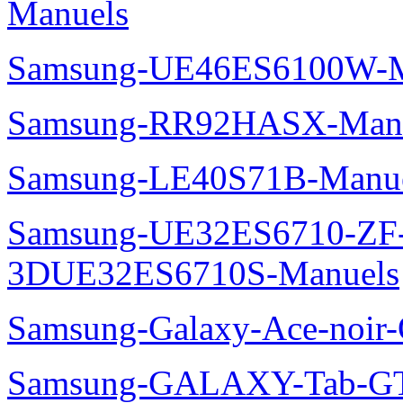
Manuels
Samsung-UE46ES6100W-M
Samsung-RR92HASX-Man
Samsung-LE40S71B-Manu
Samsung-UE32ES6710-ZF
3DUE32ES6710S-Manuels
Samsung-Galaxy-Ace-noir
Samsung-GALAXY-Tab-GT