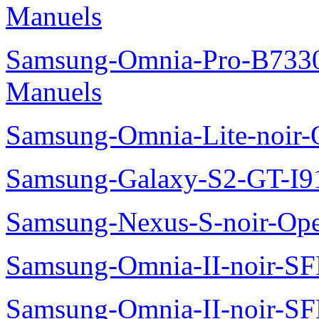
Manuels
Samsung-Omnia-Pro-B7330
Manuels
Samsung-Omnia-Lite-noir
Samsung-Galaxy-S2-GT-I9
Samsung-Nexus-S-noir-Op
Samsung-Omnia-II-noir-S
Samsung-Omnia-II-noir-S