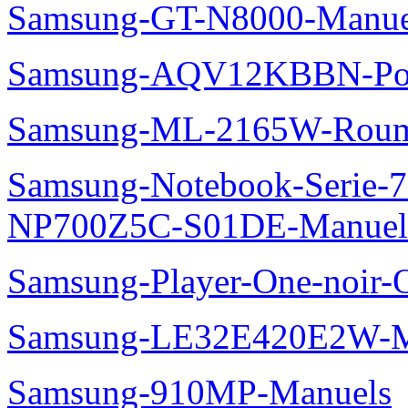
Samsung-GT-N8000-Manue
Samsung-AQV12KBBN-Pol
Samsung-ML-2165W-Roum
Samsung-Notebook-Serie-
NP700Z5C-S01DE-Manuel
Samsung-Player-One-noir-
Samsung-LE32E420E2W-M
Samsung-910MP-Manuels