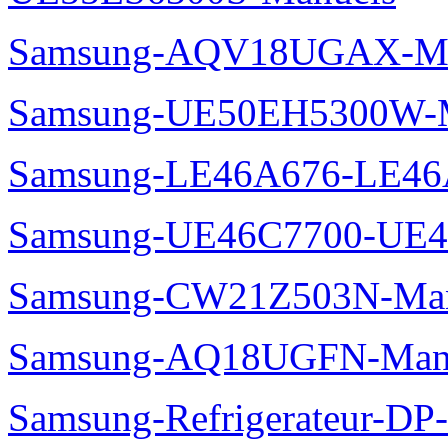
Samsung-AQV18UGAX-Ma
Samsung-UE50EH5300W-M
Samsung-LE46A676-LE46
Samsung-UE46C7700-UE4
Samsung-CW21Z503N-Man
Samsung-AQ18UGFN-Man
Samsung-Refrigerateur-D