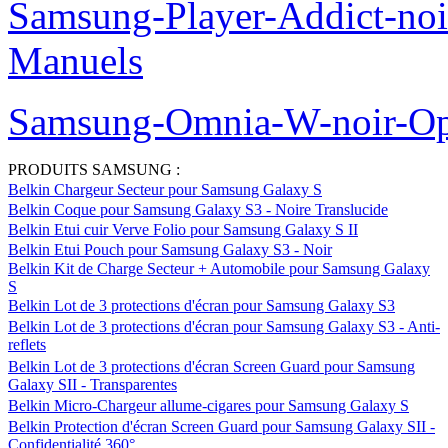
Samsung-Player-Addict-no
Manuels
Samsung-Omnia-W-noir-Op
PRODUITS SAMSUNG :
Belkin Chargeur Secteur pour Samsung Galaxy S
Belkin Coque pour Samsung Galaxy S3 - Noire Translucide
Belkin Etui cuir Verve Folio pour Samsung Galaxy S II
Belkin Etui Pouch pour Samsung Galaxy S3 - Noir
Belkin Kit de Charge Secteur + Automobile pour Samsung Galaxy
S
Belkin Lot de 3 protections d'écran pour Samsung Galaxy S3
Belkin Lot de 3 protections d'écran pour Samsung Galaxy S3 - Anti-
reflets
Belkin Lot de 3 protections d'écran Screen Guard pour Samsung
Galaxy SII - Transparentes
Belkin Micro-Chargeur allume-cigares pour Samsung Galaxy S
Belkin Protection d'écran Screen Guard pour Samsung Galaxy SII -
Confidentialité 360°