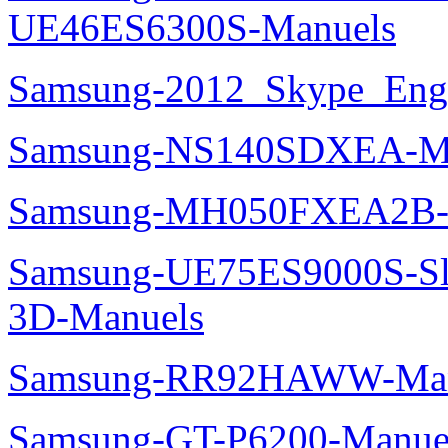
UE46ES6300S-Manuels
Samsung-2012_Skype_Eng
Samsung-NS140SDXEA-M
Samsung-MH050FXEA2B-
Samsung-UE75ES9000S-Sl
3D-Manuels
Samsung-RR92HAWW-Man
Samsung-GT-P6200-Manue