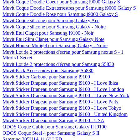
Muvit Coque Doodle Coeur pour Samsung i9000 Galaxy S
Muvit Coque Doodle Extraterrestres pour Samsung i9000 Galaxy S
Muvit Coque Doodle Rose pour Samsung i9000 Galaxy S
Muvit Coque silicone pour Samsung Galaxy Ace
Muvit Coque silicone pour Samsung Galaxy - Noire
Muvit Etui Clapet pour Samsung I9100 - Noir
Muvit Etui Slim Clapet pour Samsung Galaxy Note
Muvit Housse Minigel pour Samsung Galaxy - Noire
Muvit Lot de 2 protections d'écran pour Samsung nexus S - 1
Miroir/1 Secret
Muvit Lot de 2 protections d'écran pour Samsung S5830
Muvit Pack Accessoires pour Samsung S5830
Muvit Sticker Carbone pour Samsung I9100
Muvit Sticker Drapeau pour Samsung I9100 - I Love Ibiza
Muvit Sticker Drapeau pour Samsung I9100 - I Love London
Muvit Sticker Drapeau pour Samsung I9100 - I Love New-York
Muvit Sticker Drapeau pour Samsung I9100 - I Love Paris
Muvit Sticker Drapeau pour Samsung I9100 - I Love Tokyo
Muvit Sticker Drapeau pour Samsung I9100 - United Kingdom
Muvit Sticker Drapeau pour Samsung I9100 - USA
QDOS Coque Cubic pour Samsung Galaxy II I9100
QDOS Coque Steel 4 pour Samsung Galaxy S II
Samsung 305U1A 11,6" LED