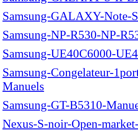
Samsung-GALAXY-Note-S
Samsung-NP-R530-NP-R53
Samsung-UE40C6000-UE4
Samsung-Congelateur-1po
Manuels
Samsung-GT-B5310-Manue
Nexus-S-noir-Open-marke