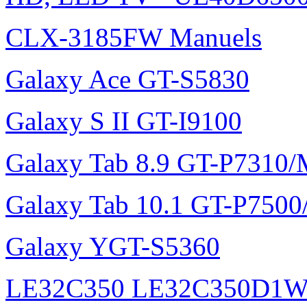
CLX-3185FW Manuels
Galaxy Ace GT-S5830
Galaxy S II GT-I9100
Galaxy Tab 8.9 GT-P7310
Galaxy Tab 10.1 GT-P750
Galaxy YGT-S5360
LE32C350 LE32C350D1