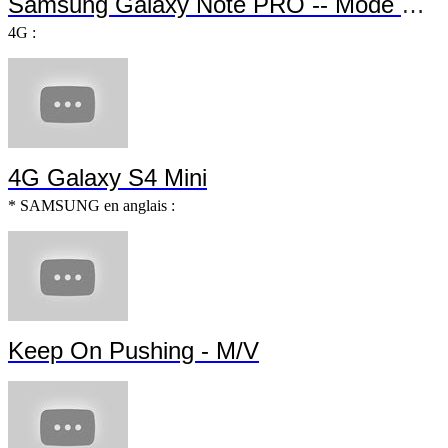
Samsung Galaxy Note PRO -- Mode Multi-utilisateur
4G :
4G Galaxy S4 Mini
* SAMSUNG en anglais :
Keep On Pushing - M/V