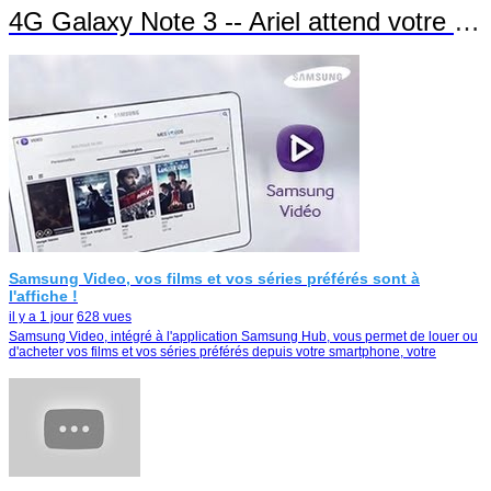
4G Galaxy Note 3 -- Ariel attend votre appel !
Samsung Video, vos films et vos séries préférés sont à
l'affiche !
il y a 1 jour
628 vues
Samsung Video, intégré à l'application Samsung Hub, vous permet de louer ou
d'acheter vos films et vos séries préférés depuis votre smartphone, votre
tablette ou votre Smart TV