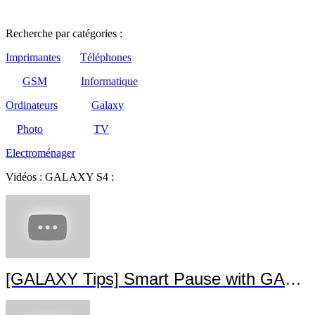
Recherche par catégories :
Imprimantes
Téléphones
GSM
Informatique
Ordinateurs
Galaxy
Photo
TV
Electroménager
Vidéos : GALAXY S4 :
[GALAXY Tips] Smart Pause with GALAXY S4