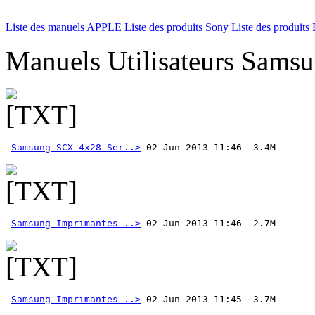
Liste des manuels APPLE
Liste des produits Sony
Liste des produits 
Manuels Utilisateurs Samsu
Samsung-SCX-4x28-Ser..>
Samsung-Imprimantes-..>
Samsung-Imprimantes-..>