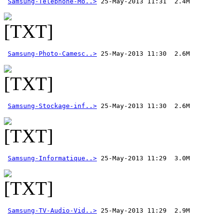
Samsung-Telephone-Mo..>
Samsung-Photo-Camesc..>
Samsung-Stockage-inf..>
Samsung-Informatique..>
Samsung-TV-Audio-Vid..>