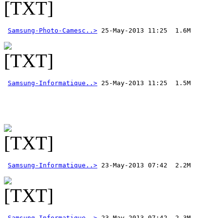
Samsung-Photo-Camesc..>
Samsung-Informatique..>
 25-May-2013 11:25  1.5M 
Samsung-Informatique..>
Samsung-Informatique..>