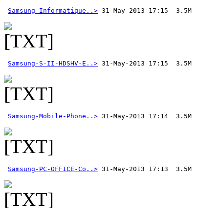
Samsung-Informatique..>
Samsung-S-II-HDSHV-E..>
Samsung-Mobile-Phone..>
Samsung-PC-OFFICE-Co..>