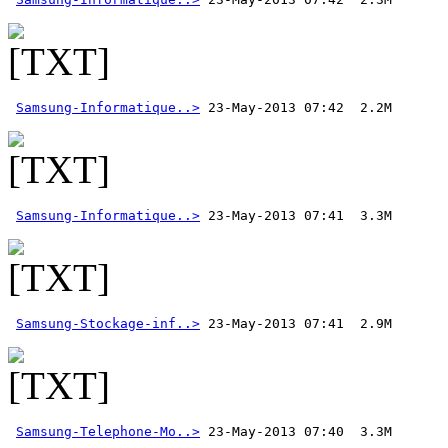
Samsung-Informatique..>
Samsung-Informatique..>
Samsung-Stockage-inf..>
Samsung-Telephone-Mo..>