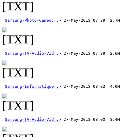
Samsung-Photo-Camesc..>
Samsung-TV-Audio-Vid..>
 27-May-2013 07:39  2.6M 
Samsung-Informatique..>
Samsung-TV-Audio-Vid..>