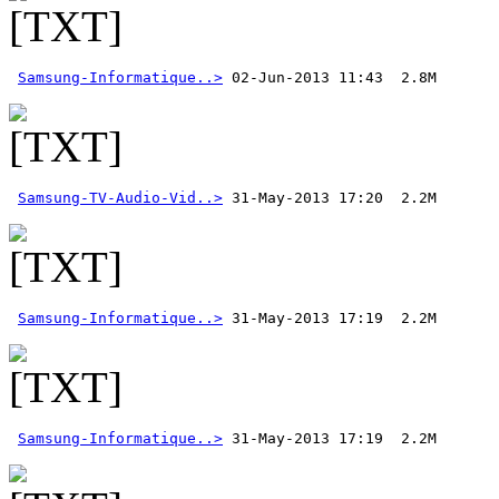
Samsung-Informatique..>
 02-Jun-2013 11:43  2.8M 
Samsung-TV-Audio-Vid..>
Samsung-Informatique..>
Samsung-Informatique..>