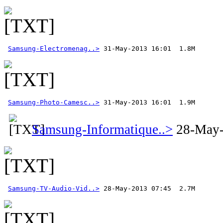
Samsung-Electromenag..>
Samsung-Photo-Camesc..>
 31-May-2013 16:01  1.9M 
Samsung-Informatique..>
28-May-
Samsung-TV-Audio-Vid..>