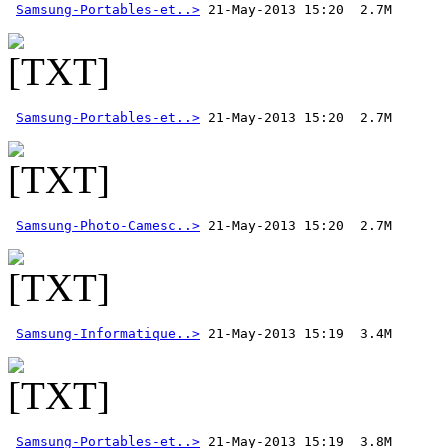
Samsung-Portables-et..>
Samsung-Portables-et..>
Samsung-Photo-Camesc..>
Samsung-Informatique..>
Samsung-Portables-et..>