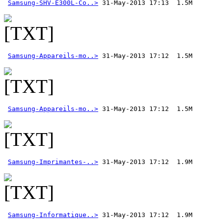
Samsung-SHV-E300L-Co..>
Samsung-Appareils-mo..>
Samsung-Appareils-mo..>
Samsung-Imprimantes-..>
Samsung-Informatique..>