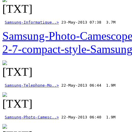
Samsung-Informatique..>
 23-May-2013 07:38  3.7M  
Samsung-Photo-Camescop
2-7-compact-style-Samsun
Samsung-Telephone-Mo..>
Samsung-Photo-Camesc..>