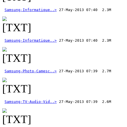
Samsung-Informatique..>
Samsung-Informatique..>
Samsung-Photo-Camesc..>
Samsung-TV-Audio-Vid..>
 27-May-2013 07:39  2.6M  