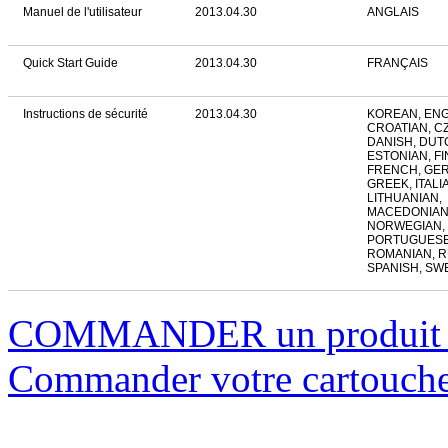
Manuel de l'utilisateur
2013.04.30
ANGLAIS
Quick Start Guide
2013.04.30
FRANÇAIS
Instructions de sécurité
2013.04.30
KOREAN, ENG
CROATIAN, C
DANISH, DUT
ESTONIAN, FI
FRENCH, GE
GREEK, ITALI
LITHUANIAN,
MACEDONIAN
NORWEGIAN, 
PORTUGUESE
ROMANIAN, R
SPANISH, SW
COMMANDER un produi
Commander votre cartouch