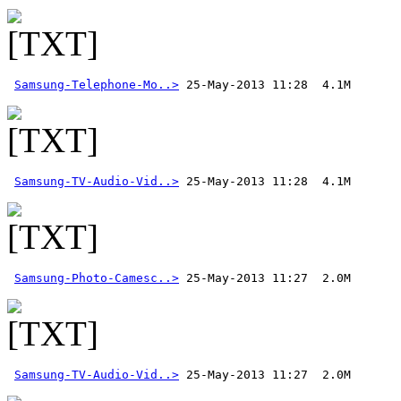
Samsung-Telephone-Mo..>
Samsung-TV-Audio-Vid..>
Samsung-Photo-Camesc..>
Samsung-TV-Audio-Vid..>