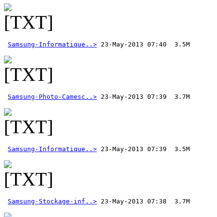
Samsung-Informatique..>
Samsung-Photo-Camesc..>
Samsung-Informatique..>
Samsung-Stockage-inf..>