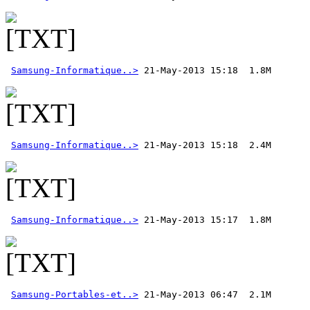
Samsung-Informatique..>
Samsung-Informatique..>
Samsung-Informatique..>
Samsung-Portables-et..>
 21-May-2013 06:47  2.1M