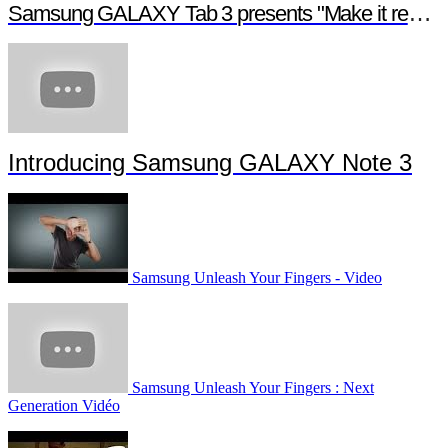
Samsung GALAXY Tab 3 presents "Make it real", a digital short film
Introducing Samsung GALAXY Note 3
Samsung Unleash Your Fingers - Video
Samsung Unleash Your Fingers : Next
Generation Vidéo