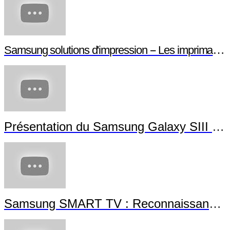
Samsung solutions d'impression -- Les imprimantes NFC
Présentation du Samsung Galaxy SIII Mini
Samsung SMART TV : Reconnaissance Gestuelle