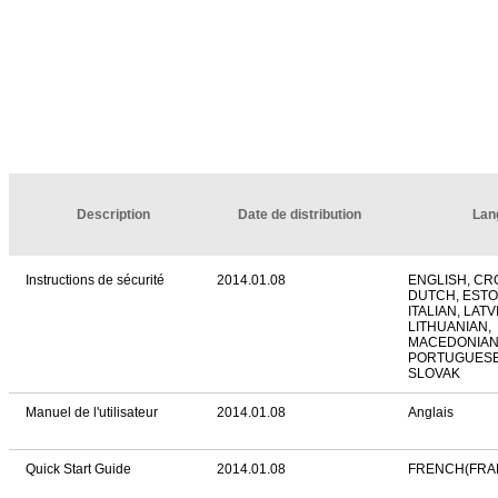
Description
Date de distribution
Lan
Instructions de sécurité
2014.01.08
ENGLISH, CR
DUTCH, ESTO
ITALIAN, LATV
LITHUANIAN,
MACEDONIAN
PORTUGUESE,
SLOVAK
Manuel de l'utilisateur
2014.01.08
Anglais
Quick Start Guide
2014.01.08
FRENCH(FRA