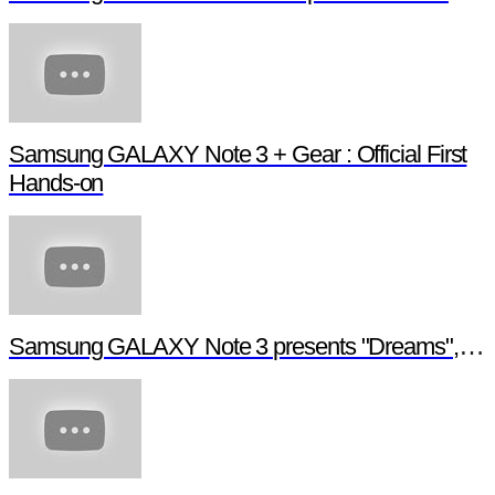
Samsung GALAXY Note 3 + Gear : Official First
Hands-on
Samsung GALAXY Note 3 presents "Dreams", a digital short film