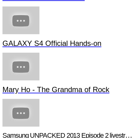
GALAXY S4 Official Hands-on
Mary Ho - The Grandma of Rock
Samsung UNPACKED 2013 Episode 2 livestream (full length)