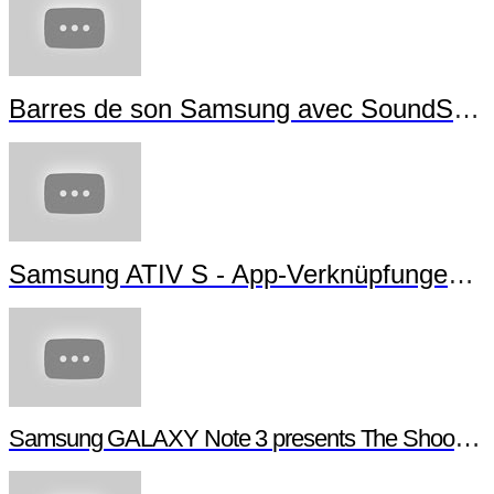
Barres de son Samsung avec SoundShare
Samsung ATIV S - App-Verknüpfungen erstellen
Samsung GALAXY Note 3 presents The Shoot - Behind the scenes