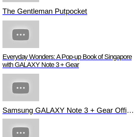
The Gentleman Putpocket
Everyday Wonders: A Pop-up Book of Singapore
with GALAXY Note 3 + Gear
Samsung GALAXY Note 3 + Gear Official TVC