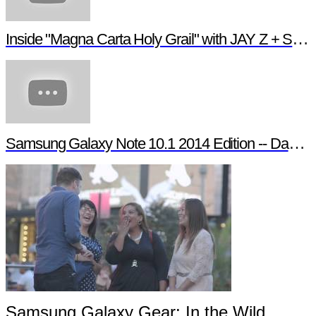
Inside "Magna Carta Holy Grail" with JAY Z + Samsung
Samsung Galaxy Note 10.1 2014 Edition -- Day in the Life
Samsung Galaxy Gear: In the Wild