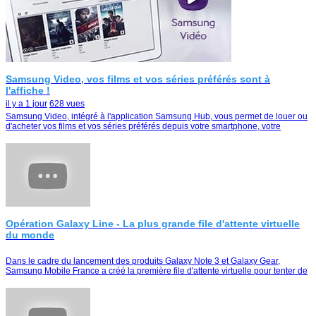
Samsung Video, vos films et vos séries préférés sont à
l'affiche !
il y a 1 jour
628 vues
Samsung Video, intégré à l'application Samsung Hub, vous permet de louer ou
d'acheter vos films et vos séries préférés depuis votre smartphone, votre
tablette ou votre Smart TV
Opération Galaxy Line - La plus grande file d'attente virtuelle
du monde
Dans le cadre du lancement des produits Galaxy Note 3 et Galaxy Gear,
Samsung Mobile France a créé la première file d'attente virtuelle pour tenter de
remporter le duo Galaxy Note …