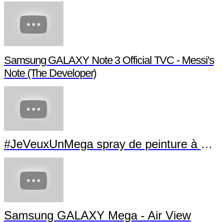
Samsung GALAXY Note 3 Official TVC - Messi's
Note (The Developer)
#JeVeuxUnMega spray de peinture à La Villette
Samsung GALAXY Mega - Air View