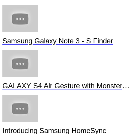
Samsung Galaxy Note 3 - S Finder
GALAXY S4 Air Gesture with Monsters University
Introducing Samsung HomeSync