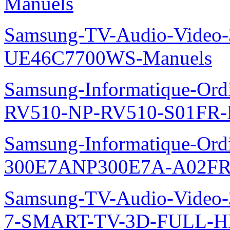
Manuels
Samsung-TV-Audio-Video
UE46C7700WS-Manuels
Samsung-Informatique-Ordi
RV510-NP-RV510-S01FR-
Samsung-Informatique-Ordin
300E7ANP300E7A-A02FR
Samsung-TV-Audio-Video
7-SMART-TV-3D-FULL-H