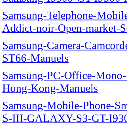
Samsung-Telephone-Mobile
Addict-noir-Open-market-
Samsung-Camera-Camcor
ST66-Manuels
Samsung-PC-Office-Mono-
Hong-Kong-Manuels
Samsung-Mobile-Phone-S
S-III-GALAXY-S3-GT-I930