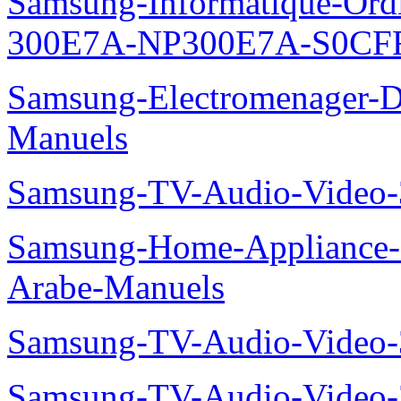
Samsung-Informatique-Ordin
300E7A-NP300E7A-S0CFR
Samsung-Electromenager-
Manuels
Samsung-TV-Audio-Vide
Samsung-Home-Appliance
Arabe-Manuels
Samsung-TV-Audio-Video
Samsung-TV-Audio-Video