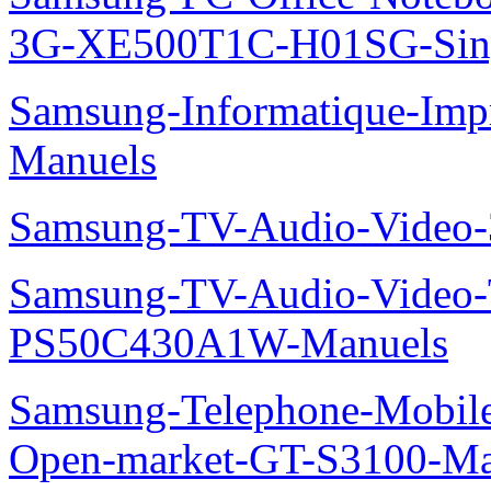
3G-XE500T1C-H01SG-Sing
Samsung-Informatique-Im
Manuels
Samsung-TV-Audio-Video
Samsung-TV-Audio-Video
PS50C430A1W-Manuels
Samsung-Telephone-Mobil
Open-market-GT-S3100-Ma