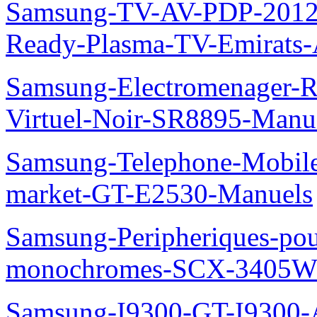
Samsung-TV-AV-PDP-2012
Ready-Plasma-TV-Emirats-
Samsung-Electromenager-R
Virtuel-Noir-SR8895-Manu
Samsung-Telephone-Mobi
market-GT-E2530-Manuels
Samsung-Peripheriques-pou
monochromes-SCX-3405W
Samsung-I9300-GT-I9300-