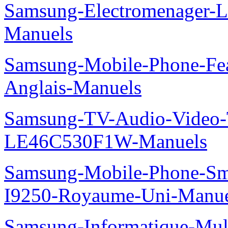
Samsung-Electromenager-
Manuels
Samsung-Mobile-Phone-Fe
Anglais-Manuels
Samsung-TV-Audio-Video
LE46C530F1W-Manuels
Samsung-Mobile-Phone-Sm
I9250-Royaume-Uni-Manue
Samsung-Informatique-Mul