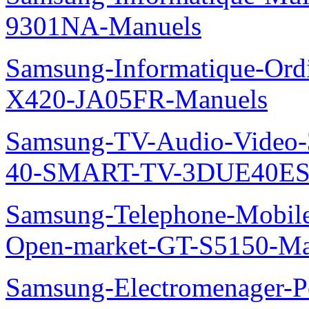
9301NA-Manuels
Samsung-Informatique-Ord
X420-JA05FR-Manuels
Samsung-TV-Audio-Video
40-SMART-TV-3DUE40ES69
Samsung-Telephone-Mobil
Open-market-GT-S5150-Ma
Samsung-Electromenager-P