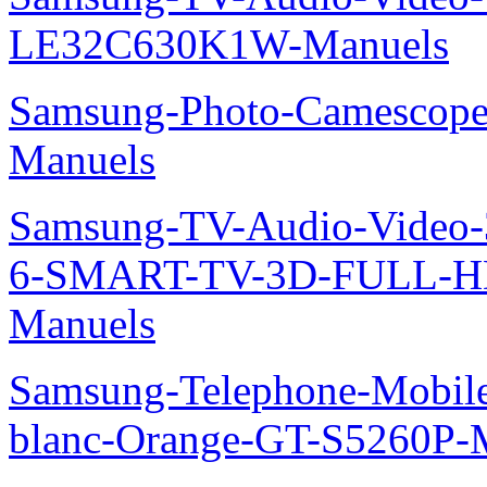
LE32C630K1W-Manuels
Samsung-Photo-Camesco
Manuels
Samsung-TV-Audio-Video
6-SMART-TV-3D-FULL-H
Manuels
Samsung-Telephone-Mobil
blanc-Orange-GT-S5260P-