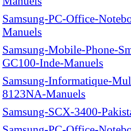
Manuels
Samsung-PC-Office-Noteb
Manuels
Samsung-Mobile-Phone-Sm
GC100-Inde-Manuels
Samsung-Informatique-Mu
8123NA-Manuels
Samsung-SCX-3400-Pakist
Samsung-PC-Office-Note