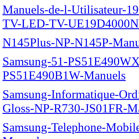
Manuels-de-l-Utilisateur
TV-LED-TV-UE19D4000N
N145Plus-NP-N145P-Manu
Samsung-51-PS51E490WXZ
PS51E490B1W-Manuels
Samsung-Informatique-Ordi
Gloss-NP-R730-JS01FR-M
Samsung-Telephone-Mobil