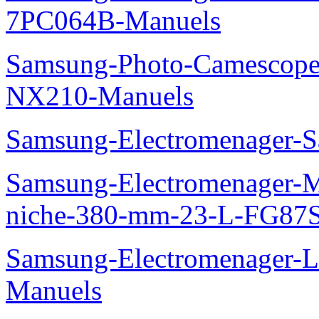
7PC064B-Manuels
Samsung-Photo-Camescop
NX210-Manuels
Samsung-Electromenager-S
Samsung-Electromenager-Mi
niche-380-mm-23-L-FG87
Samsung-Electromenager-
Manuels