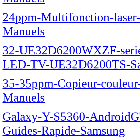
24ppm-Multifonction-lase
Manuels
32-UE32D6200WXZF-seri
LED-TV-UE32D6200TS-Sa
35-35ppm-Copieur-coule
Manuels
Galaxy-Y-S5360-AndroidGT
Guides-Rapide-Samsung