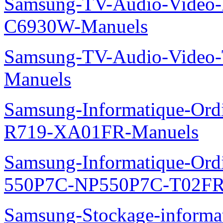
Samsung-TV-Audio-Video-
C6930W-Manuels
Samsung-TV-Audio-Vide
Manuels
Samsung-Informatique-Ord
R719-XA01FR-Manuels
Samsung-Informatique-Ordin
550P7C-NP550P7C-T02FR
Samsung-Stockage-informa