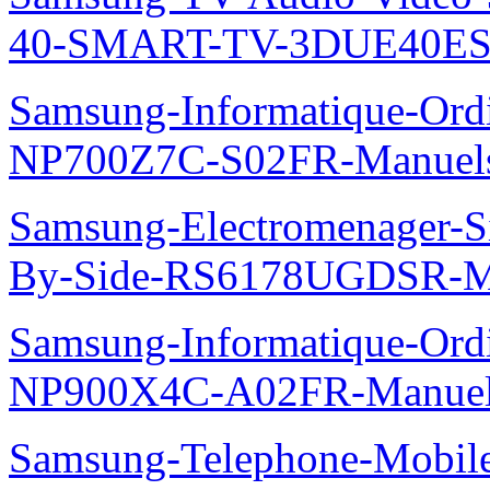
40-SMART-TV-3DUE40ES
Samsung-Informatique-Ord
NP700Z7C-S02FR-Manuel
Samsung-Electromenager-Si
By-Side-RS6178UGDSR-M
Samsung-Informatique-Ord
NP900X4C-A02FR-Manue
Samsung-Telephone-Mobi