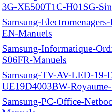
3G-XE500T1C-H01SG-Sing
Samsung-Electromenager
EN-Manuels
Samsung-Informatique-Ord
S06FR-Manuels
Samsung-TV-AV-LED-19-D
UE19D4003BW-Royaume-U
Samsung-PC-Office-Netbo