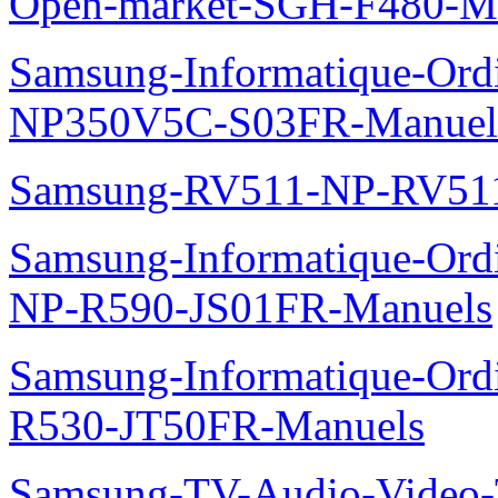
Open-market-SGH-F480-M
Samsung-Informatique-Ord
NP350V5C-S03FR-Manuel
Samsung-RV511-NP-RV51
Samsung-Informatique-Ordi
NP-R590-JS01FR-Manuels
Samsung-Informatique-Ord
R530-JT50FR-Manuels
Samsung-TV-Audio-Video