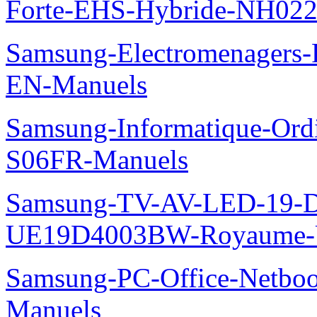
Forte-EHS-Hybride-NH0
Samsung-Electromenager
EN-Manuels
Samsung-Informatique-Ord
S06FR-Manuels
Samsung-TV-AV-LED-19-D
UE19D4003BW-Royaume-U
Samsung-PC-Office-Netbo
Manuels