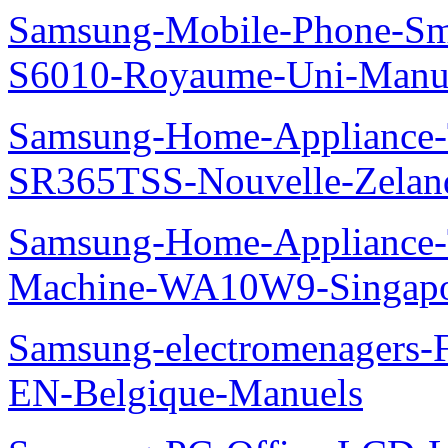
Samsung-Mobile-Phone-Sm
S6010-Royaume-Uni-Manu
Samsung-Home-Appliance-T
SR365TSS-Nouvelle-Zelan
Samsung-Home-Appliance-
Machine-WA10W9-Singapo
Samsung-electromenager
EN-Belgique-Manuels