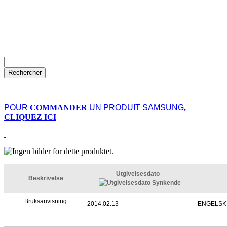
POUR
COMMANDER
UN PRODUIT SAMSUNG
,
CLIQUEZ ICI
Utgivelsesdato
Beskrivelse
Bruksanvisning
2014.02.13
ENGELSK