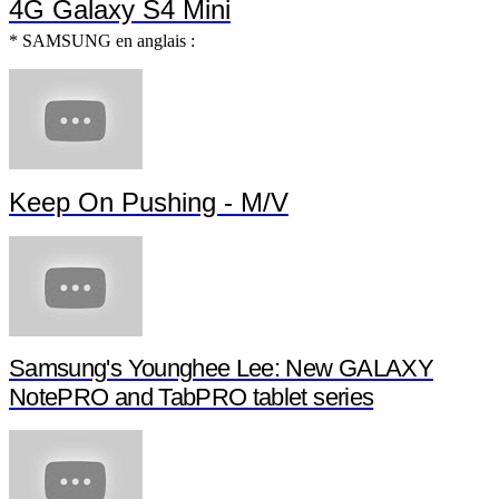
4G Galaxy S4 Mini
* SAMSUNG en anglais :
Keep On Pushing - M/V
Samsung's Younghee Lee: New GALAXY
NotePRO and TabPRO tablet series