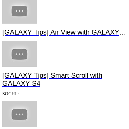
[GALAXY Tips] Air View with GALAXY S4
[GALAXY Tips] Smart Scroll with
GALAXY S4
SOCHI :