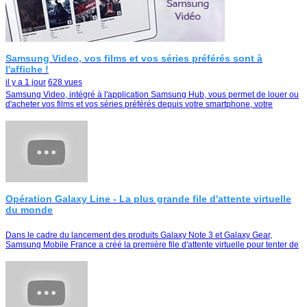
Samsung Video, vos films et vos séries préférés sont à
l'affiche !
il y a 1 jour
628 vues
Samsung Video, intégré à l'application Samsung Hub, vous permet de louer ou
d'acheter vos films et vos séries préférés depuis votre smartphone, votre
tablette ou votre Smart TV
Opération Galaxy Line - La plus grande file d'attente virtuelle
du monde
Dans le cadre du lancement des produits Galaxy Note 3 et Galaxy Gear,
Samsung Mobile France a créé la première file d'attente virtuelle pour tenter de
remporter le duo Galaxy Note …