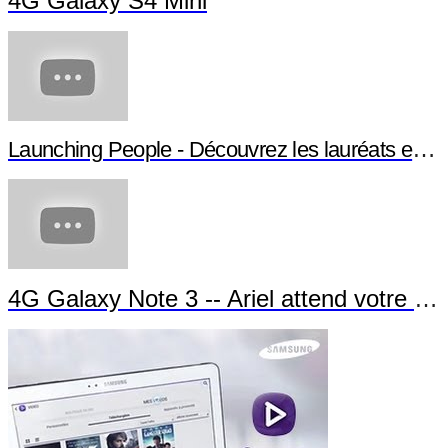
4G Galaxy S4 Mini
Launching People - Découvrez les lauréats et leurs projets
4G Galaxy Note 3 -- Ariel attend votre appel !