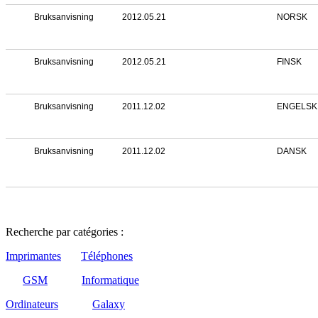
Bruksanvisning
2012.05.21
NORSK
Bruksanvisning
2012.05.21
FINSK
Bruksanvisning
2011.12.02
ENGELSK
Bruksanvisning
2011.12.02
DANSK
Recherche par catégories :
Imprimantes
Téléphones
GSM
Informatique
Ordinateurs
Galaxy