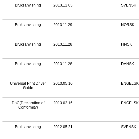
Bruksanvisning
2013.12.05
SVENSK
Bruksanvisning
2013.11.29
NORSK
Bruksanvisning
2013.11.28
FINSK
Bruksanvisning
2013.11.28
DANSK
Universal Print Driver
2013.05.10
ENGELSK
Guide
DoC(Declaration of
2013.02.16
ENGELSK
Conformity)
Bruksanvisning
2012.05.21
SVENSK